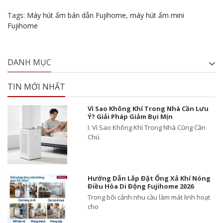
Tags:
Máy hút ẩm bán dẫn Fujihome
,
máy hút ẩm mini
Fujihome
DANH MỤC
TIN MỚI NHẤT
Vì Sao Không Khí Trong Nhà Cần Lưu
Ý? Giải Pháp Giảm Bụi Mịn
I. Vì Sao Không Khí Trong Nhà Cũng Cần
Chú
Hướng Dẫn Lắp Đặt Ống Xả Khí Nóng
Điều Hòa Di Động Fujihome 2026
Trong bối cảnh nhu cầu làm mát linh hoạt
cho