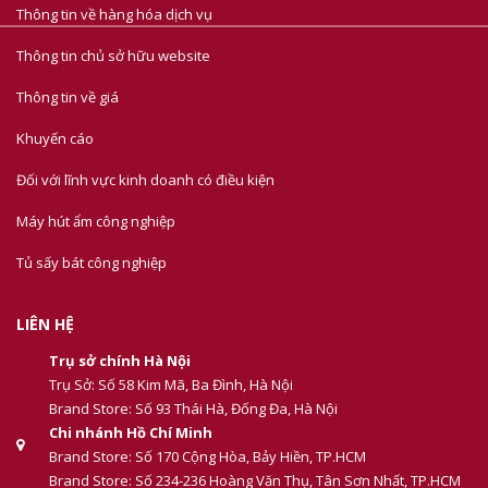
Thông tin về hàng hóa dịch vụ
Thông tin chủ sở hữu website
Thông tin về giá
Khuyến cáo
Đối với lĩnh vực kinh doanh có điều kiện
Máy hút ẩm công nghiệp
Tủ sấy bát công nghiệp
LIÊN HỆ
Trụ sở chính Hà Nội
Trụ Sở: Số 58 Kim Mã, Ba Đình, Hà Nội
Brand Store: Số 93 Thái Hà, Đống Đa, Hà Nội
Chi nhánh Hồ Chí Minh
Brand Store: Số 170 Cộng Hòa, Bảy Hiền, TP.HCM
Brand Store: Số 234-236 Hoàng Văn Thụ, Tân Sơn Nhất, TP.HCM