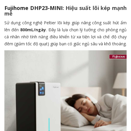
Fujihome DHP23-MINI
: Hiệu suất lõi kép mạnh
mẽ
Sử dụng công nghệ Peltier lõi kép giúp nâng công suất hút ẩm
lên đến
800mL/ngày
. Đây là lựa chọn lý tưởng cho phòng ngủ
cá nhân nhờ tính năng điều khiển từ xa tiện lợi và chế độ chạy
đêm (giảm tốc độ quạt) giúp bạn có giấc ngủ sâu và khô thoáng.