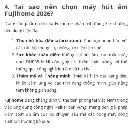
4. Tại sao nên chọn máy hút ẩm
Fujihome 2026?
Dòng sản phẩm mới của Fujihome phản ánh đúng 3 xu hướng
tiêu dùng hiện đại:
Thu nhỏ hóa (Miniaturization):
Phù hợp hoàn hảo với
các căn hộ chung cư, phòng trọ diện tích nhỏ.
Sức khỏe toàn diện:
Không chỉ hút ẩm, các mẫu máy
như DHP05-MINI còn giúp cải thiện chất lượng khí thở
thông qua công nghệ ion âm và tia UV.
Thẩm mỹ và Thông minh:
Thiết kế hiện đại, bảng điều
khiển cảm ứng và các tính năng thông minh giúp nâng
tầm không gian sống.
Fujihome
đang khẳng định vị thế tiên phong tại Việt Nam trong
việc ứng dụng công nghệ Peltier bền vững, mang đến giải pháp
kiểm soát độ ẩm cục bộ chuyên sâu mà các dòng máy công
suất lớn thường bỏ qua.