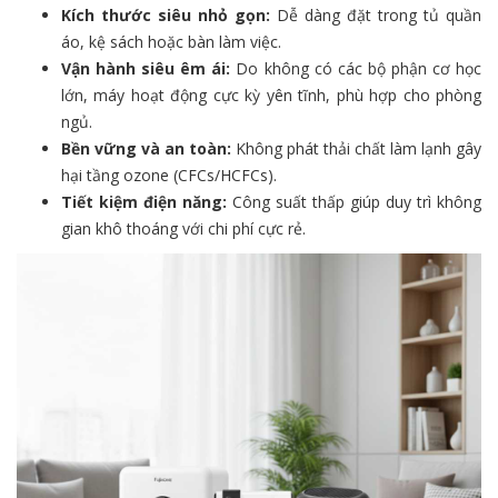
Kích thước siêu nhỏ gọn:
Dễ dàng đặt trong tủ quần
áo, kệ sách hoặc bàn làm việc.
Vận hành siêu êm ái:
Do không có các bộ phận cơ học
lớn, máy hoạt động cực kỳ yên tĩnh, phù hợp cho phòng
ngủ.
Bền vững và an toàn:
Không phát thải chất làm lạnh gây
hại tầng ozone (CFCs/HCFCs).
Tiết kiệm điện năng:
Công suất thấp giúp duy trì không
gian khô thoáng với chi phí cực rẻ.