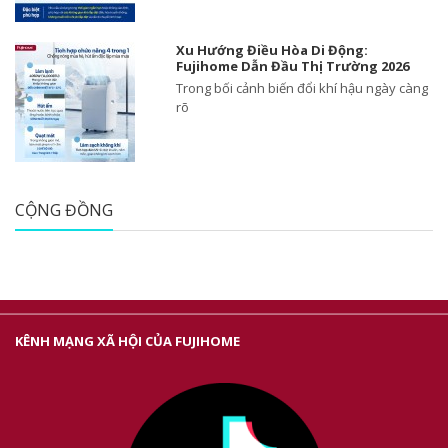
Xu Hướng Điều Hòa Di Động:
Fujihome Dẫn Đầu Thị Trường 2026
Trong bối cảnh biến đổi khí hậu ngày càng
rõ
CỘNG ĐỒNG
KÊNH MẠNG XÃ HỘI CỦA FUJIHOME