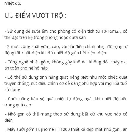
nhiệt độ.
ƯU ĐIỂM VƯỢT TRỘI:
- Sử dụng để sưởi ấm cho phòng có diện tích từ 10-15m2 , có
thể đặt trên kệ trong phòng hoặc dưới sàn
- 2 mức công suất vừa , cao, với dải điều chỉnh nhiệt độ rộng tự
động tắt / bật điện khi đủ nhiệt độ giúp tiết kiệm điện.
- Công nghệ nhiệt gốm, không gây khô da, không đốt cháy oxi,
an toàn cho hệ hô hấp.
- Có thể sử dụng tính năng quạt riêng biệt như một chiếc quạt
truyền thống, nút điều chỉnh cơ dễ dàng phù hợp với mọi lứa tuổi
sử dụng
- Chức năng bảo vệ quá nhiệt tự động ngắt khi nhiệt độ bên
trong quá cao
- Nhỏ gọn có thể mang theo sử dụng bất cứ khu vực nào có
điện.
- Máy sưởi gốm Fujihome FH1200 thiết kế đẹp mắt nhỏ gọn , an