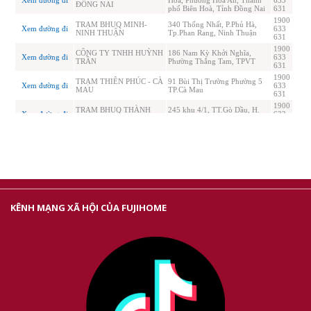
KÊNH MẠNG XÃ HỘI CỦA FUJIHOME