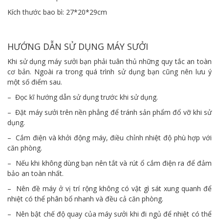
Kích thước bao bì: 27*20*29cm
HƯỚNG DẪN SỬ DỤNG MÁY SƯỞI
Khi sử dụng máy sưởi bạn phải tuân thủ những quy tắc an toàn
cơ bản. Ngoài ra trong quá trình sử dụng bạn cũng nên lưu ý
một số điểm sau.
– Đọc kĩ hướng dẫn sử dụng trước khi sử dụng.
– Đặt máy sưởi trên nền phẳng để tránh sản phẩm đổ vỡ khi sử
dụng.
– Cắm điện và khởi động máy, điều chỉnh nhiệt độ phù hợp với
căn phòng.
– Nếu khi không dùng bạn nên tắt và rút ổ cắm điện ra để đảm
bảo an toàn nhất.
– Nên đề máy ở vị trí rộng không có vật gì sát xung quanh để
nhiệt có thể phân bổ nhanh và đều cả căn phòng.
– Nên bật chế độ quay của máy sưởi khi đi ngủ để nhiệt có thể