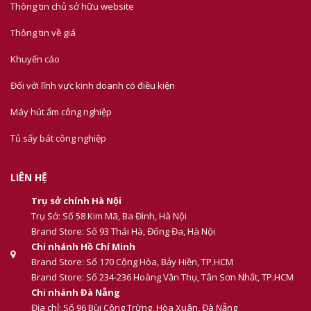
Thông tin chủ sở hữu website
Thông tin về giá
Khuyến cáo
Đối với lĩnh vực kinh doanh có điều kiện
Máy hút ẩm công nghiệp
Tủ sấy bát công nghiệp
LIÊN HỆ
Trụ sở chính Hà Nội
Trụ Sở: Số 58 Kim Mã, Ba Đình, Hà Nội
Brand Store: Số 93 Thái Hà, Đống Đa, Hà Nội
Chi nhánh Hồ Chí Minh
Brand Store: Số 170 Cộng Hòa, Bảy Hiền, TP.HCM
Brand Store: Số 234-236 Hoàng Văn Thụ, Tân Sơn Nhất, TP.HCM
Chi nhánh Đà Nẵng
Địa chỉ: Số 96 Bùi Công Trừng, Hòa Xuân, Đà Nẵng