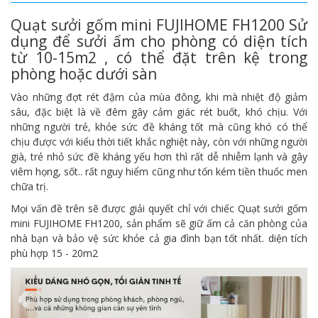
Quạt sưởi gốm mini FUJIHOME FH1200 Sử
dụng để sưởi ấm cho phòng có diện tích
từ 10-15m2 , có thể đặt trên kệ trong
phòng hoặc dưới sàn
Vào những đợt rét đậm của mùa đông, khi mà nhiệt độ giảm
sâu, đặc biệt là về đêm gây cảm giác rét buốt, khó chịu. Với
những người trẻ, khỏe sức đề kháng tốt mà cũng khó có thể
chịu được với kiểu thời tiết khắc nghiệt này, còn với những người
già, trẻ nhỏ sức đề kháng yếu hơn thì rất dễ nhiễm lạnh và gây
viêm họng, sốt.. rất nguy hiểm cũng như tốn kém tiền thuốc men
chữa trị.
Mọi vấn đề trên sẽ được giải quyết chỉ với chiếc Quạt sưởi gốm
mini FUJIHOME FH1200, sản phẩm sẽ giữ ấm cả căn phòng của
nhà bạn và bảo vệ sức khỏe cả gia đình bạn tốt nhất. diện tích
phù hợp 15 - 20m2