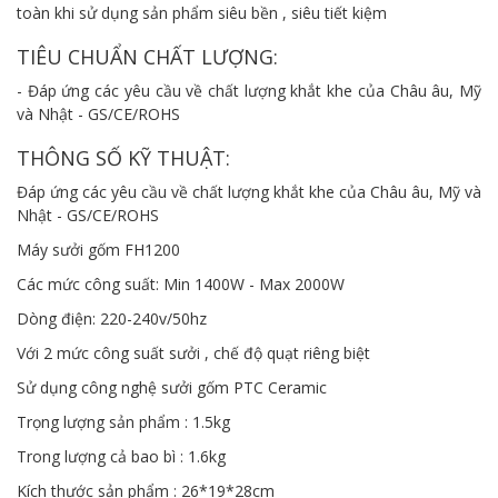
toàn khi sử dụng sản phẩm siêu bền , siêu tiết kiệm
TIÊU CHUẨN CHẤT LƯỢNG:
- Đáp ứng các yêu cầu về chất lượng khắt khe của Châu âu, Mỹ
và Nhật - GS/CE/ROHS
THÔNG SỐ KỸ THUẬT:
Đáp ứng các yêu cầu về chất lượng khắt khe của Châu âu, Mỹ và
Nhật - GS/CE/ROHS
Máy sưởi gốm FH1200
Các mức công suất: Min 1400W - Max 2000W
Dòng điện: 220-240v/50hz
Với 2 mức công suất sưởi , chế độ quạt riêng biệt
Sử dụng công nghệ sưởi gốm PTC Ceramic
Trọng lượng sản phẩm : 1.5kg
Trong lượng cả bao bì : 1.6kg
Kích thước sản phẩm : 26*19*28cm