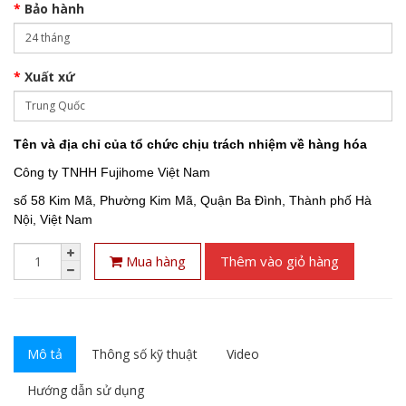
Bảo hành
Xuất xứ
Tên và địa chỉ của tổ chức chịu trách nhiệm về hàng hóa
Công ty TNHH Fujihome Việt Nam
số 58 Kim Mã, Phường Kim Mã, Quận Ba Đình, Thành phố Hà
Nội, Việt Nam
Mua hàng
Thêm vào giỏ hàng
Mô tả
Thông số kỹ thuật
Video
Hướng dẫn sử dụng