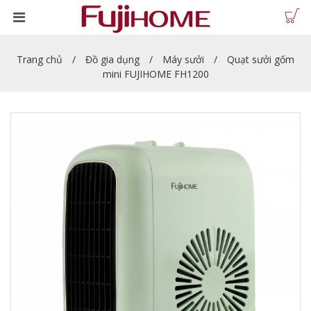
Trang chủ
Đồ gia dụng
Máy sưởi
Quạt sưởi gốm
mini FUJIHOME FH1200