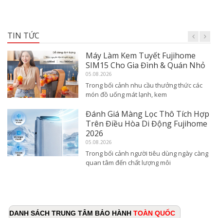
TIN TỨC
Máy Làm Kem Tuyết Fujihome
SIM15 Cho Gia Đình & Quán Nhỏ
05.08.2026
Trong bối cảnh nhu cầu thưởng thức các
món đồ uống mát lạnh, kem
Đánh Giá Màng Lọc Thô Tích Hợp
Trên Điều Hòa Di Động Fujihome
2026
05.08.2026
Trong bối cảnh người tiêu dùng ngày càng
quan tâm đến chất lượng môi