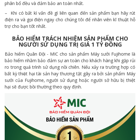
phân bổ đều và đảm bảo an toàn nhất.
– Khi có bất kì vấn đề gì liên quan đến sản phẩm bạn hãy rút
điện ra và gọi điện ngay cho chúng tôi để nhân viên kĩ thuật hỗ
trợ cho bạn tốt nhất.
BẢO HIỂM TRÁCH NHIỆM SẢN PHẨM CHO
NGƯỜI SỬ DỤNG TRỊ GIÁ 1 TỶ ĐỒNG
Bảo hiểm Quân Đội - MIC cho sản phẩm Máy sưởi Fujihome là
bảo hiểm nhằm bảo đảm sự an toàn cho khách hàng khi gặp rủi
ro trong quá trình sử dụng nồi chiên. Nếu xảy ra trường hợp có
bất kỳ thiệt hại tài sản hay thương tật gây ra bởi sản phẩm Máy
sưởi của Fujihome, người sử dụng hoặc người sở hữu bị thiệt
hại sẽ được bồi thường theo quy định.