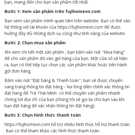
bạn, mang đến cho bạn sản phẩm tốt nhất.
Bước 1: Xem sản phẩm trên fujihomevn.com
Bạn xem sản phẩm mình quan tâm trên website. Bạn có thể vào
hệ thống với tài khoản của https://fujihomevn.com để được
hưởng đầy đủ những dịch vụ cũng như tính năng của website.
Bước 2: Chọn mua sản phẩm
Khi xem chi tiết một sản phẩm , bạn bấm vào nút "Mua hàng"
để cho sản phẩm đó vào giỏ hàng của bạn. Một cửa sổ sẽ hiện
ra, bạn có thể tiếp tục chọn các sản phẩm khác hoặc tiến hành
gửi đơn hàng.
Bấm vào nút "Đặt hàng & Thanh toán", bạn sẽ được chuyển
sang trang thông tin đặt hàng - Vui lòng điền chính xác thông tin
đặt hàng để Trà Thái Minh có thể chuyển sản phẩm nhanh
chóng tới địa chỉ của bạn (chúng tôi sẽ gọi lại cho bạn sau khi
bạn đặt hàng để xác nhận thông tin đặt hàng).
Bước 3: Chọn hình thức thanh toán
https://fujihomevn.com hỗ trợ nhiều hình thức hỗ trợ thanh toán.
Bạn có thể tham khảo các hình thức thanh toán.