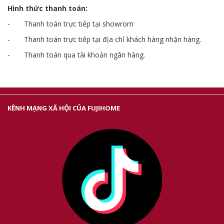
Hình thức thanh toán:
- Thanh toán trực tiếp tại showrom
- Thanh toán trực tiếp tại địa chỉ khách hàng nhận hàng.
- Thanh toán qua tài khoản ngân hàng.
KÊNH MẠNG XÃ HỘI CỦA FUJIHOME