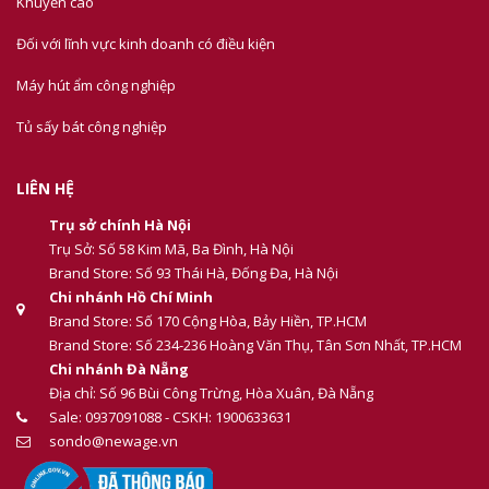
Khuyến cáo
Đối với lĩnh vực kinh doanh có điều kiện
Máy hút ẩm công nghiệp
Tủ sấy bát công nghiệp
LIÊN HỆ
Trụ sở chính Hà Nội
Trụ Sở: Số 58 Kim Mã, Ba Đình, Hà Nội
Brand Store: Số 93 Thái Hà, Đống Đa, Hà Nội
Chi nhánh Hồ Chí Minh
Brand Store: Số 170 Cộng Hòa, Bảy Hiền, TP.HCM
Brand Store: Số 234-236 Hoàng Văn Thụ, Tân Sơn Nhất, TP.HCM
Chi nhánh Đà Nẵng
Địa chỉ: Số 96 Bùi Công Trừng, Hòa Xuân, Đà Nẵng
Sale: 0937091088 - CSKH: 1900633631
sondo@newage.vn