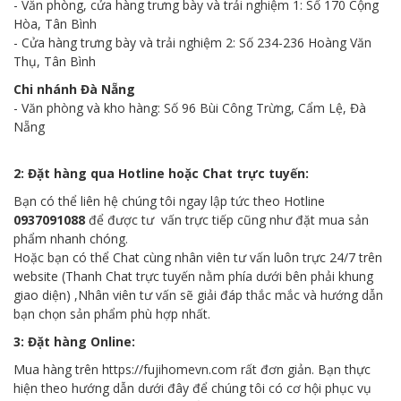
- Văn phòng, cửa hàng trưng bày và trải nghiệm 1: Số 170 Cộng
Hòa, Tân Bình
- Cửa hàng trưng bày và trải nghiệm 2: Số 234-236 Hoàng Văn
Thụ, Tân Bình
Chi nhánh Đà Nẵng
- Văn phòng và kho hàng: Số 96 Bùi Công Trừng, Cẩm Lệ, Đà
Nẵng
2: Đặt hàng qua Hotline hoặc Chat trực tuyến:
Bạn có thể liên hệ chúng tôi ngay lập tức theo Hotline
0937091088
để được tư vấn trực tiếp cũng như đặt mua sản
phẩm nhanh chóng.
Hoặc bạn có thể Chat cùng nhân viên tư vấn luôn trực 24/7 trên
website (Thanh Chat trực tuyến nằm phía dưới bên phải khung
giao diện) ,Nhân viên tư vấn sẽ giải đáp thắc mắc và hướng dẫn
bạn chọn sản phẩm phù hợp nhất.
3: Đặt hàng Online:
Mua hàng trên https://fujihomevn.com rất đơn giản. Bạn thực
hiện theo hướng dẫn dưới đây để chúng tôi có cơ hội phục vụ