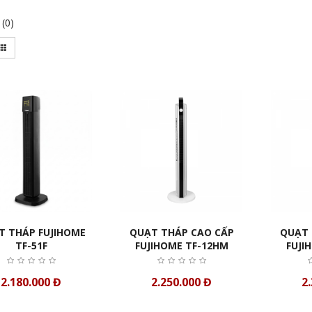
(0)
T THÁP FUJIHOME
QUẠT THÁP CAO CẤP
QUẠT 
TF-51F
FUJIHOME TF-12HM
FUJI
2.180.000 Đ
2.250.000 Đ
2