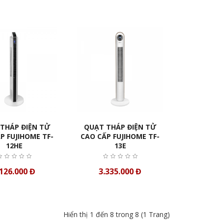
THÁP ĐIỆN TỬ
QUẠT THÁP ĐIỆN TỬ
P FUJIHOME TF-
CAO CẤP FUJIHOME TF-
12HE
13E
.126.000 Đ
3.335.000 Đ
Hiển thị 1 đến 8 trong 8 (1 Trang)