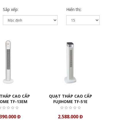
Sắp xếp:
Hiển thị:
THÁP CAO CẤP
QUẠT THÁP CAO CẤP
HOME TF-13EM
FUJIHOME TF-51E
.390.000 Đ
2.588.000 Đ