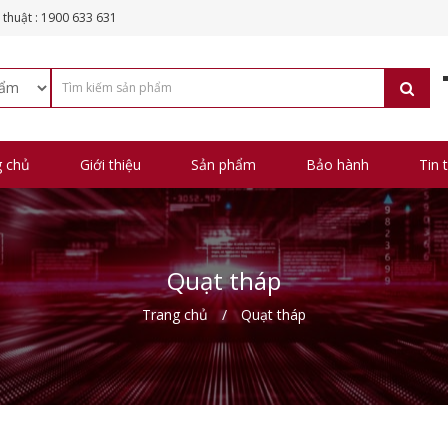
 thuật : 1900 633 631
g chủ
Giới thiệu
Sản phẩm
Bảo hành
Tin 
Quạt tháp
Trang chủ
Quạt tháp