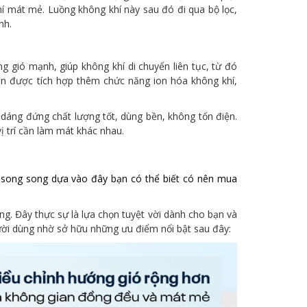
hí mát mẻ. Luồng không khí này sau đó đi qua bộ lọc,
nh.
g gió mạnh, giúp không khí di chuyển liên tục, từ đó
n được tích hợp thêm chức năng ion hóa không khí,
 dáng đứng chất lượng tốt, dùng bền, không tốn điện.
ị trí cần làm mát khác nhau.
 song song dựa vào đây bạn có thể biết có nên mua
ng. Đây thực sự là lựa chọn tuyệt vời dành cho bạn và
gười dùng nhờ sở hữu những ưu điểm nổi bật sau đây: