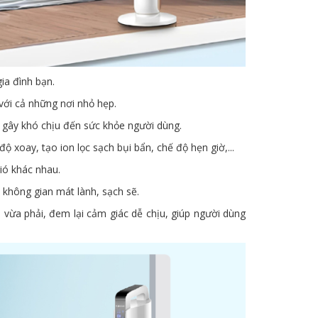
gia đình bạn.
với cả những nơi nhỏ hẹp.
g gây khó chịu đến sức khỏe người dùng.
độ xoay, tạo ion lọc sạch bụi bẩn, chế độ hẹn giờ,...
ió khác nhau.
 không gian mát lành, sạch sẽ.
 vừa phải, đem lại cảm giác dễ chịu, giúp người dùng