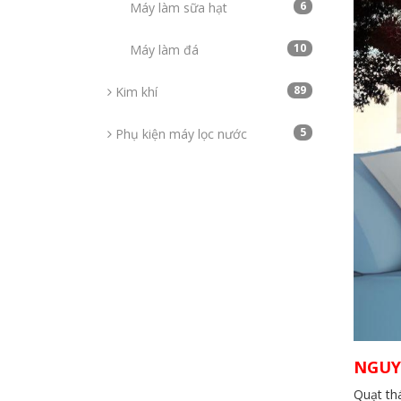
6
Máy làm sữa hạt
10
Máy làm đá
89
Kim khí
5
Phụ kiện máy lọc nước
NGUY
Quạt th