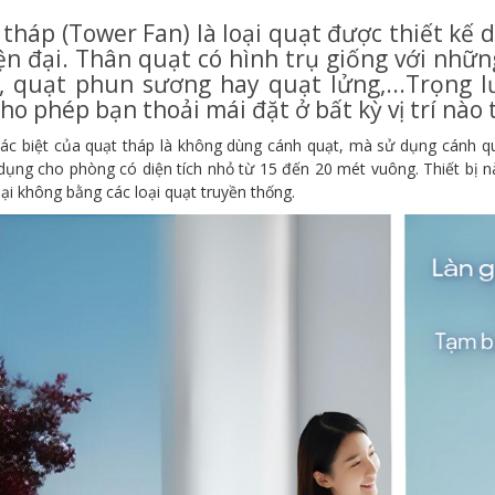
tháp (Tower Fan) là loại quạt được thiết kế 
ện đại. Thân quạt có hình trụ giống với nhữ
, quạt phun sương hay quạt lửng,...Trọng l
ho phép bạn thoải mái đặt ở bất kỳ vị trí nào
ác biệt của quạt tháp là không dùng cánh quạt, mà sử dụng cánh qu
dụng cho phòng có diện tích nhỏ từ 15 đến 20 mét vuông. Thiết bị 
lại không bằng các loại quạt truyền thống.