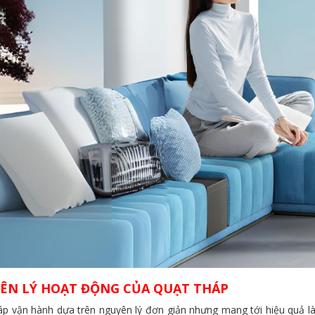
ÊN LÝ HOẠT ĐỘNG CỦA QUẠT THÁP
áp vận hành dựa trên nguyên lý đơn giản nhưng mang tới hiệu quả là