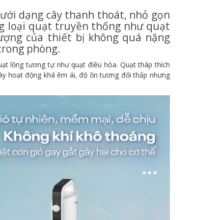
dưới dạng cây thanh thoát, nhỏ gọn
ng loại quạt truyền thống như quạt
ượng của thiết bị không quá nặng
 trong phòng.
ạt lồng tương tự như quạt điều hòa. Quạt tháp thích
này hoạt động khá êm ái, độ ồn tương đối thấp nhưng