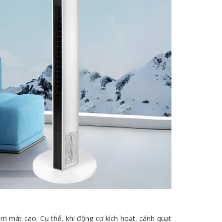
m mát cao. Cụ thể, khi động cơ kích hoạt, cánh quạt