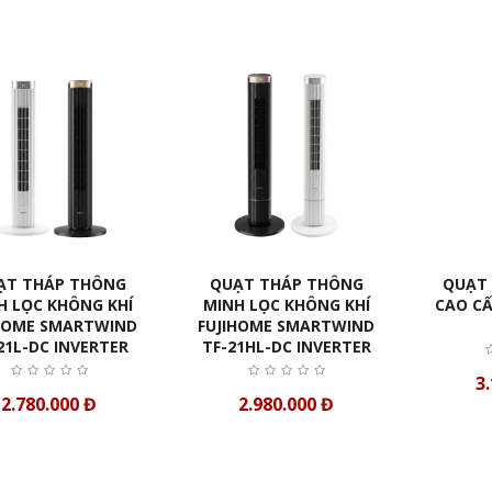
ẠT THÁP THÔNG
QUẠT THÁP THÔNG
QUẠT 
H LỌC KHÔNG KHÍ
MINH LỌC KHÔNG KHÍ
CAO CẤ
IHOME SMARTWIND
FUJIHOME SMARTWIND
21L-DC INVERTER
TF-21HL-DC INVERTER
3
2.780.000 Đ
2.980.000 Đ