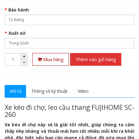
Bảo hành
Xuất xứ
Mua hàng
Thêm vào giỏ hàng
Mô tả
Thông số kỹ thuật
Video
Xe kéo đi chợ, leo cầu thang FUJIHOME SC-
260
Xe kéo đi chợ này sẽ là giải tốt nhất, giúp chúng ta cảm
thấy nhẹ nhàng và thoải mái hơn rất nhiều mỗi khi ra khỏi
nhà, đặc biệt nếu bạn cần mang cả đống đồ vừa mua lên