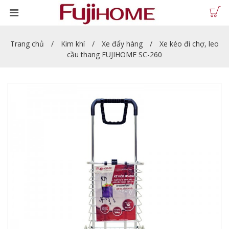
Trang chủ
Kim khí
Xe đẩy hàng
Xe kéo đi chợ, leo
cầu thang FUJIHOME SC-260