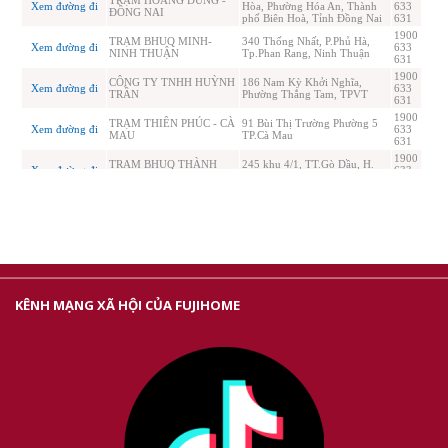
KÊNH MẠNG XÃ HỘI CỦA FUJIHOME