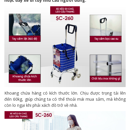
hoặc đẩy xe đi tuỳ nhu cầu người dùng.
Khoang chứa hàng có kích thước lớn. Chịu được trọng tải lên
đến 60kg, giúp chúng ta có thể thoải mái mua sắm, mà không
còn lo ngại khi phải xách đồ trở về nhà.