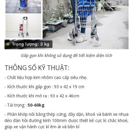
Gấp gọn khi không sử dụng để tiết kiệm diện tích
THÔNG SỐ KỸ THUẬT:
- Chất liệu hợp kim nhôm cao cấp siêu nhẹ.
- Kích thước khi gấp gọn : 93 x 42 x 19 cm
- Kích thước khi mở ra : 93 x 42 x 46cm
- Tải trọng :
50-60kg
- Phần khớp nối bằng thép cứng, dầy dặn, khoẻ và bánh xe nhựa
dẻo đàn hồi đường kính 100mm được thiết kế cực kì chắc khoẻ,
giúp xe vận hành cực kì êm ái và bền bỉ