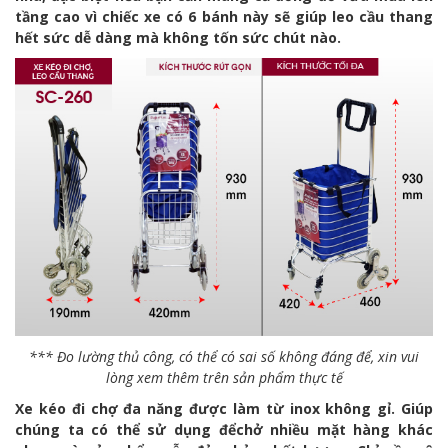
tầng cao vì chiếc xe có 6 bánh này sẽ giúp leo cầu thang
hết sức dễ dàng mà không tốn sức chút nào.
*** Đo lường thủ công, có thể có sai số không đáng để, xin vui
lòng xem thêm trên sản phẩm thực tế
Xe kéo đi chợ đa năng được làm từ inox không gỉ. Giúp
chúng ta có thể sử dụng đểchở nhiều mặt hàng khác