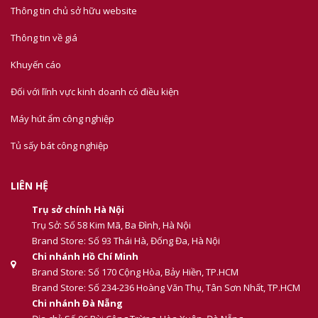
Thông tin chủ sở hữu website
Thông tin về giá
Khuyến cáo
Đối với lĩnh vực kinh doanh có điều kiện
Máy hút ẩm công nghiệp
Tủ sấy bát công nghiệp
LIÊN HỆ
Trụ sở chính Hà Nội
Trụ Sở: Số 58 Kim Mã, Ba Đình, Hà Nội
Brand Store: Số 93 Thái Hà, Đống Đa, Hà Nội
Chi nhánh Hồ Chí Minh
Brand Store: Số 170 Cộng Hòa, Bảy Hiền, TP.HCM
Brand Store: Số 234-236 Hoàng Văn Thụ, Tân Sơn Nhất, TP.HCM
Chi nhánh Đà Nẵng