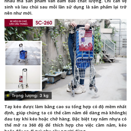
nhau mà sản phẩm vẫn đảm bảo chất lượng. Chỉ cần vệ
sinh và lau chùi sau mỗi lần sử dụng là sản phẩm lại trở
nên như mới.
Tay kéo được làm bằng cao su tổng hợp có độ mềm nhất
định, giúp chúng ta có thể cầm nắm dễ dàng mà khôngbị
đau tay khi kéo hoặc chở hàng. Đặc biệt tay nắm nhựa có
thể mở ra 360 độ để thích hợp cho việc cầm nắm, kéo