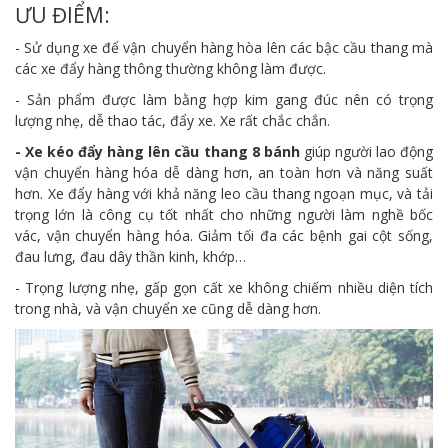
ƯU ĐIỂM:
- Sử dụng xe để vận chuyển hàng hòa lên các bậc cầu thang mà
các xe đẩy hàng thông thường không làm được.
- Sản phẩm được làm bằng hợp kim gang đúc nên có trọng
lượng nhẹ, dễ thao tác, đẩy xe. Xe rất chắc chắn.
- Xe kéo đẩy hàng lên cầu thang 8 bánh
giúp người lao động
vận chuyển hàng hóa dễ dàng hơn, an toàn hơn và năng suất
hơn. Xe đẩy hàng với khả năng leo cầu thang ngoạn mục, và tải
trọng lớn là công cụ tốt nhất cho những người làm nghề bốc
vác, vận chuyển hàng hóa. Giảm tối đa các bệnh gai cột sống,
đau lưng, đau dây thần kinh, khớp…
- Trọng lượng nhẹ, gấp gọn cất xe không chiếm nhiều diện tích
trong nhà, và vận chuyển xe cũng dễ dàng hơn.