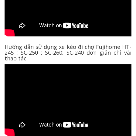
Hướng dẫn sử dụng xe kéo đi chợ Fujihome HT-
245 ; SC-250 ; SC-260; SC-240 đơn giản chỉ vài
thao tác