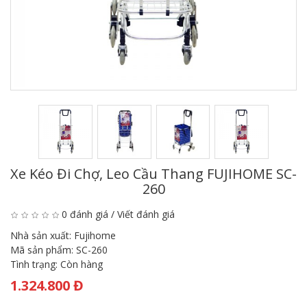
Xe Kéo Đi Chợ, Leo Cầu Thang FUJIHOME SC-
260
0 đánh giá
/
Viết đánh giá
Nhà sản xuất:
Fujihome
Mã sản phẩm:
SC-260
Tình trạng:
Còn hàng
1.324.800 Đ