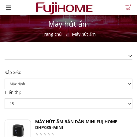
Máy hút ẩm
Trang chủ
Máy hút ẩm
Sắp xếp:
Hiển thị:
MÁY HÚT ẨM BÁN DẪN MINI FUJIHOME
DHP035-MINI