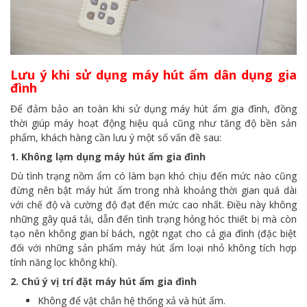
Lưu ý khi sử dụng máy hút ẩm dân dụng gia
đình
Để đảm bảo an toàn khi sử dụng máy hút ẩm gia đình, đồng
thời giúp máy hoạt động hiệu quả cũng như tăng độ bền sản
phẩm, khách hàng cần lưu ý một số vấn đề sau:
1. Không lạm dụng máy hút ẩm gia đình
Dù tình trạng nồm ẩm có làm bạn khó chịu đến mức nào cũng
đừng nên bật máy hút ẩm trong nhà khoảng thời gian quá dài
với chế độ và cường độ đạt đến mức cao nhất. Điều này không
những gây quá tải, dẫn đến tình trạng hỏng hóc thiết bị mà còn
tạo nên không gian bí bách, ngột ngạt cho cả gia đình (đặc biệt
đối với những sản phẩm máy hút ẩm loại nhỏ không tích hợp
tính năng lọc không khí).
2. Chú ý vị trí đặt máy hút ẩm gia đình
Không để vật chắn hệ thống xả và hút ẩm.