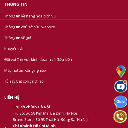
THÔNG TIN
Thông tin về hàng hóa dịch vụ
Thông tin chủ sở hữu website
Thông tin về giá
Khuyến cáo
Đối với lĩnh vực kinh doanh có điều kiện
Máy hút ẩm công nghiệp
Tủ sấy bát công nghiệp
LIÊN HỆ
Trụ sở chính Hà Nội
Trụ Sở: Số 58 Kim Mã, Ba Đình, Hà Nội
Brand Store: Số 93 Thái Hà, Đống Đa, Hà Nội
Chi nhánh Hồ Chí Minh