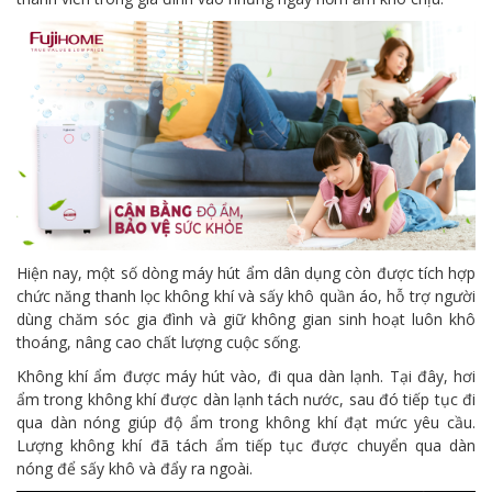
Hiện nay, một số dòng máy hút ẩm dân dụng còn được tích hợp
chức năng thanh lọc không khí và sấy khô quần áo, hỗ trợ người
dùng chăm sóc gia đình và giữ không gian sinh hoạt luôn khô
thoáng, nâng cao chất lượng cuộc sống.
Không khí ẩm được máy hút vào, đi qua dàn lạnh. Tại đây, hơi
ẩm trong không khí được dàn lạnh tách nước, sau đó tiếp tục đi
qua dàn nóng giúp độ ẩm trong không khí đạt mức yêu cầu.
Lượng không khí đã tách ẩm tiếp tục được chuyển qua dàn
nóng để sấy khô và đẩy ra ngoài.