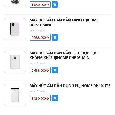
1.880.000 Đ
MÁY HÚT ẨM BÁN DẪN MINI FUJIHOME
DHP23-MINI
2.588.000 Đ
MÁY HÚT ẨM BÁN DẪN TÍCH HỢP LỌC
KHÔNG KHÍ FUJIHOME DHP05-MINI
2.688.000 Đ
MÁY HÚT ẨM DÂN DỤNG FUJIHOME DH10LITE
3.880.000 Đ