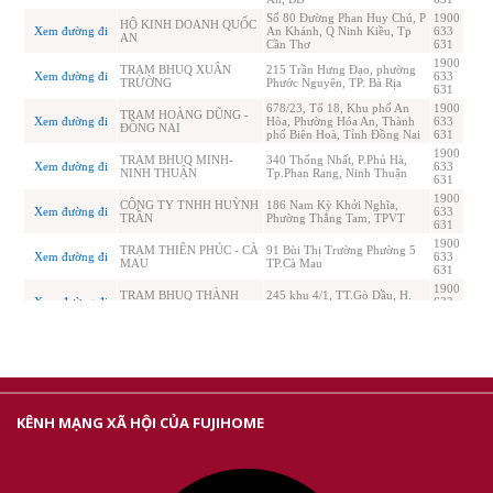
KÊNH MẠNG XÃ HỘI CỦA FUJIHOME