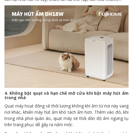
4. Không bật quạt và hạn chế mở cửa khi bật máy hút ẩm
trong nhà
Quạt máy hoạt động sẽ thổi lượng không khí ẩm từ nơi này sang
nơi khác, khiến máy hút ẩm khó tách ẩm hơn. Thêm vào đó, khi
trong nhà phơi quần áo, quạt máy sẽ thổi dồn độ ẩm ngưng tụ
trên trang phục dễ gây ra nấm mốc.