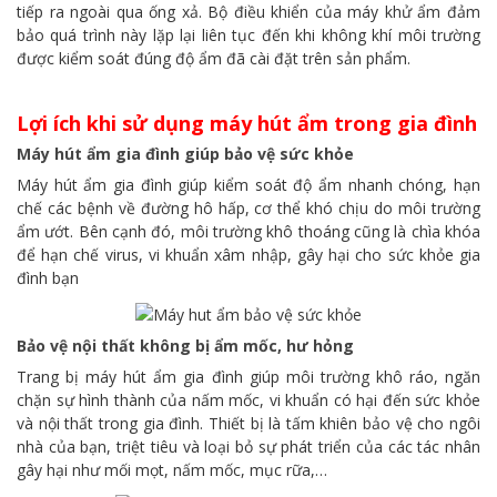
tiếp ra ngoài qua ống xả. Bộ điều khiển của máy khử ẩm đảm
bảo quá trình này lặp lại liên tục đến khi không khí môi trường
được kiểm soát đúng độ ẩm đã cài đặt trên sản phẩm.
Lợi ích khi sử dụng máy hút ẩm trong gia đình
Máy hút ẩm gia đình giúp bảo vệ sức khỏe
Máy hút ẩm gia đình giúp kiểm soát độ ẩm nhanh chóng, hạn
chế các bệnh về đường hô hấp, cơ thể khó chịu do môi trường
ẩm ướt. Bên cạnh đó, môi trường khô thoáng cũng là chìa khóa
để hạn chế virus, vi khuẩn xâm nhập, gây hại cho sức khỏe gia
đình bạn
Bảo vệ nội thất không bị ẩm mốc, hư hỏng
Trang bị máy hút ẩm gia đình giúp môi trường khô ráo, ngăn
chặn sự hình thành của nấm mốc, vi khuẩn có hại đến sức khỏe
và nội thất trong gia đình. Thiết bị là tấm khiên bảo vệ cho ngôi
nhà của bạn, triệt tiêu và loại bỏ sự phát triển của các tác nhân
gây hại như mối mọt, nấm mốc, mục rữa,…