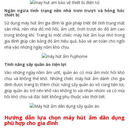
Ngăn ngừa tình trạng nền nhà trơn trượt và hỏng hóc
thiết bị
Sử dụng máy hút ẩm gia đình là giải pháp triệt để tình trạng mặt
sàn nhà, nền nhà đổ mồ hôi, ẩm ướt, trơn trượt do độ ẩm cao
trong không khí. Trang bị một chiếc máy hút ẩm loại nhỏ trong
gia đình giúp cân bằng độ ẩm hiệu quả, bảo vệ an toàn cho ngôi
nhà vào những ngày nồm khó chịu.
Tính năng sấy quần áo tiện lợi
Vào những ngày nồm ẩm ướt, quần áo có mùi ẩm mốc hôi khó
chịu và không thể khô. Những chiếc máy hút ẩm dành cho gia
đình được trang bị thêm chức năng sấy quần áo vô cùng tiện lợi,
giúp quần áo trở nên khô ráo không lo vải nhăn nhúm và có mùi
hôi khó chịu và đặc biệt không phụ thuộc vào thời tiết.
Hướng dẫn lựa chọn máy hút ẩm dân dụng
phù hợp cho gia đình