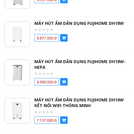
MÁY HÚT ẨM DÂN DỤNG FUJIHOME DH18W
6.877.000 Đ
MÁY HÚT ẨM DÂN DỤNG FUJIHOME DH18W-
HEPA
6.990.000 Đ
MÁY HÚT ẨM DÂN DỤNG FUJIHOME DH16W
KẾT NỐI WIFI THÔNG MINH
7.137.000 Đ