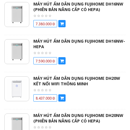
MÁY HÚT ẨM DÂN DỤNG FUJIHOME DH16NW
(PHIÊN BẢN NÂNG CẤP CÓ HEPA)
7.380.000 Đ
MÁY HÚT ẨM DÂN DỤNG FUJIHOME DH16NW-
HEPA
7.590.000 Đ
MÁY HÚT ẨM DÂN DỤNG FUJIHOME DH20W
KẾT NỐI WIFI THÔNG MINH
8.437.000 Đ
MÁY HÚT ẨM DÂN DỤNG FUJIHOME DH20NW
(PHIÊN BẢN NÂNG CẤP CÓ HEPA)