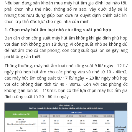
Nếu bạn đang băn khoăn mua máy hút ẩm gia đình loại nào tốt,
phải chọn như thế nào, thông số ra sao, vậy dưới đây sẽ là
những tips hữu dụng giúp bạn đưa ra quyết định chính xác khi
chọn 'trợ thủ đắc lực' cho ngôi nhà của mình.
1. Chọn máy hút ẩm loại nhỏ có công suất phù hợp
Bạn cần chọn công suất máy hút ẩm không khí gia đình phù hợp
với diện tích không gian sử dụng, vì công suất nhỏ sẽ không đủ
để hút ẩm cho cả căn phòng, còn công suất quá lớn sẽ gây lãng
phí không cần thiết.
Thông thường, máy hút ẩm loại nhỏ công suất 9 lít/ ngày - 12 lít/
ngày phù hợp hút ẩm cho các phòng vừa và nhỏ từ 10 - 40m2,
các máy hút ẩm công suất từ 17 lít/ ngày – 20 lít/ ngày phù hợp
với các phòng diện tích từ 40 - 80m2. Còn với các phòng ốc
không gian lớn 50 - 110m2, bạn có thể lựa chọn máy hút ẩm gia
đình công suất từ 50 - 60 lít/ ngày.