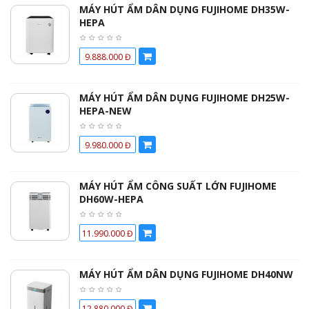
MÁY HÚT ẨM DÂN DỤNG FUJIHOME DH35W-
HEPA
9.888.000 Đ
MÁY HÚT ẨM DÂN DỤNG FUJIHOME DH25W-
HEPA-NEW
9.980.000 Đ
MÁY HÚT ẨM CÔNG SUẤT LỚN FUJIHOME
DH60W-HEPA
11.990.000 Đ
MÁY HÚT ẨM DÂN DỤNG FUJIHOME DH40NW
12.880.000 Đ