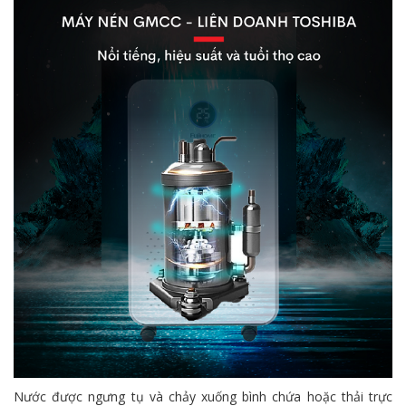
Nước được ngưng tụ và chảy xuống bình chứa hoặc thải trực