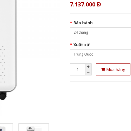
7.137.000 Đ
Bảo hành
Xuất xứ
Mua hàng