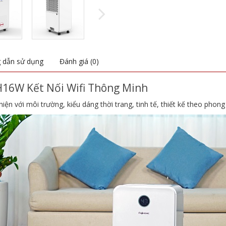
 dẫn sử dụng
Đánh giá (0)
16W Kết Nối Wifi Thông Minh
n với môi trường, kiểu dáng thời trang, tinh tế, thiết kế theo phong 