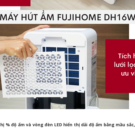
 thị % độ ẩm và vòng đèn LED hiển thị dải độ ẩm bằng mầu sắc