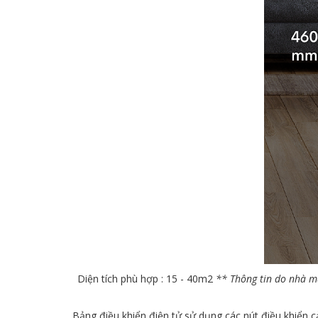
Diện tích phù hợp : 15 - 40m2
** Thông tin do nhà má
Bảng điều khiển điện tử sử dụng các nút điều khiển c