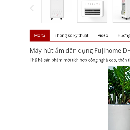
Mô tả
Thông số kỹ thuật
Video
Hướng
Máy hút ẩm dân dụng Fujihome DH
Thế hệ sản phẩm mới tích hợp công nghệ cao, thân thiệ