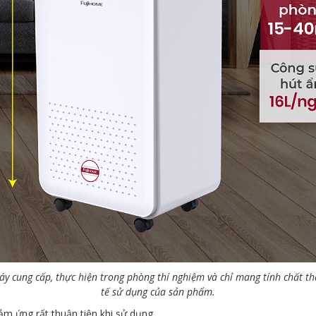
y cung cấp, thực hiện trong phòng thí nghiệm và chỉ mang tính chất th
tế sử dụng của sản phẩm.
ảm ứng rất thuận tiện khi sử dụng