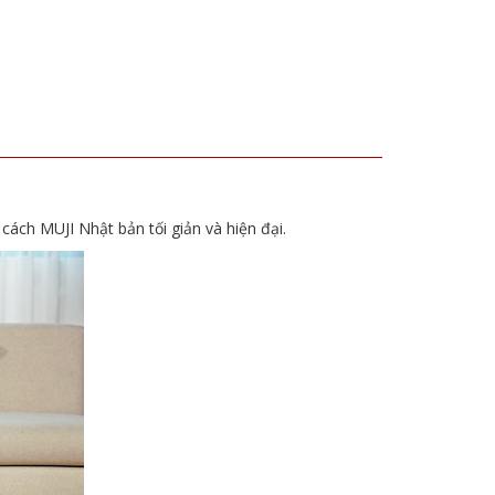
cách MUJI Nhật bản tối giản và hiện đại.