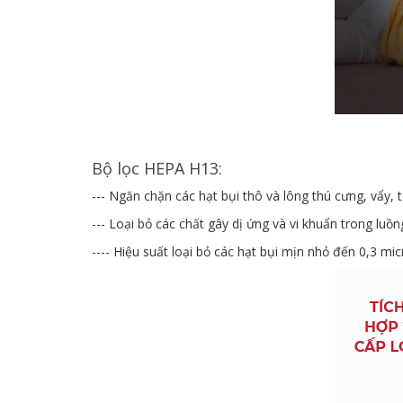
Bộ lọc HEPA H13:
--- Ngăn chặn các hạt bụi thô và lông thú cưng, vẩy, t
--- Loại bỏ các chất gây dị ứng và vi khuẩn trong luồn
---- Hiệu suất loại bỏ các hạt bụi mịn nhỏ đến 0,3 mic