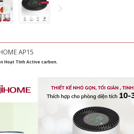
JIHOME AP15
n Hoạt Tính Active carbon.