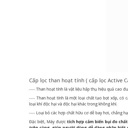
Cấp lọc than hoạt tính ( cấp lọc Active 
---- Than hoạt tính là vật liệu hấp thụ hiệu quả cao
---- Than hoạt tính là một loại chất tạo bọt xốp, có
loại khí độc hại và độc hại khác trong không khí.
---- Loại bỏ các hợp chất hữu cơ dễ bay hơi, chẳng h
Đặc biệt, Máy được
tích hợp cảm biến bụi đo chất
trên cùng, giúp người dùng dễ dàng nhận biết 