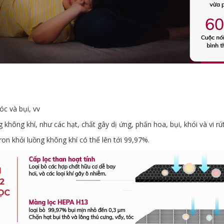
óc và bụi, vv
g không khí, như các hạt, chất gây dị ứng, phấn hoa, bụi, khói và vi rút
ron khỏi luồng không khí có thể lên tới 99,97%.