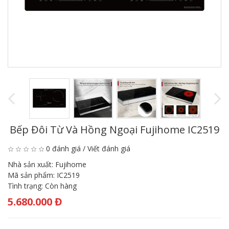
Bếp Đôi Từ Và Hồng Ngoại Fujihome IC2519
0 đánh giá
/
Viết đánh giá
Nhà sản xuất:
Fujihome
Mã sản phẩm:
IC2519
Tình trạng:
Còn hàng
5.680.000 Đ