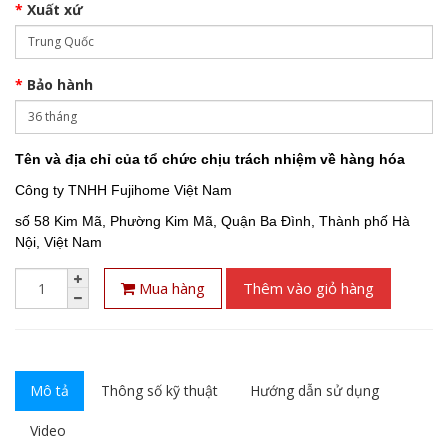
Xuất xứ
Bảo hành
Tên và địa chỉ của tổ chức chịu trách nhiệm về hàng hóa
Công ty TNHH Fujihome Việt Nam
số 58 Kim Mã, Phường Kim Mã, Quận Ba Đình, Thành phố Hà
Nội, Việt Nam
Mua hàng
Thêm vào giỏ hàng
Mô tả
Thông số kỹ thuật
Hướng dẫn sử dụng
Video