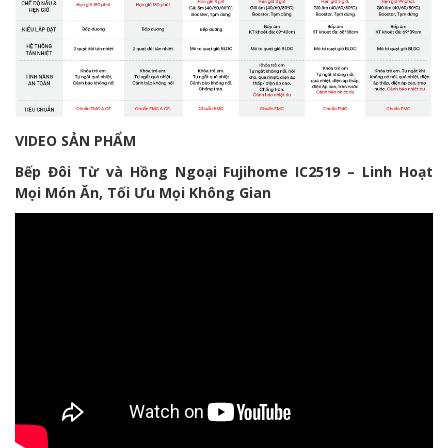
VIDEO SẢN PHẨM
Bếp Đôi Từ và Hồng Ngoại Fujihome IC2519 – Linh Hoạt
Mọi Món Ăn, Tối Ưu Mọi Không Gian