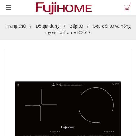
Trang chủ
Đồ gia dụng
Bếp từ
Bếp đôi từ và hồng
ngoại Fujihome IC2519