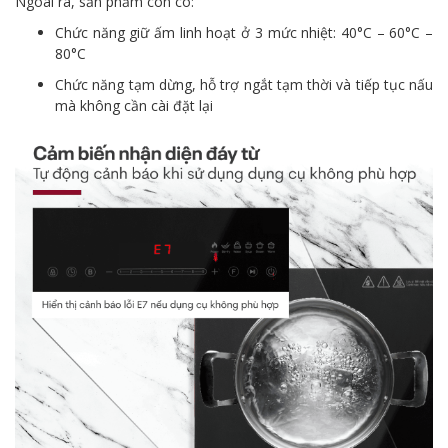
Ngoài ra, sản phẩm còn có:
Chức năng giữ ấm linh hoạt ở 3 mức nhiệt: 40°C – 60°C –
80°C
Chức năng tạm dừng, hỗ trợ ngắt tạm thời và tiếp tục nấu
mà không cần cài đặt lại