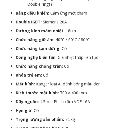
Double rings)
Bảng điều khiển:
Cảm ứng một chạm
Double IGBT:
Siemens 20A
Đường kính mâm nhiệt:
18cm
Chức năng giữ ấm:
40°C / 60°C / 80°C
Chức năng tạm dừng:
Có
Công nghệ biến tần:
Gia nhiệt thấp liên tục
Chức năng chống tràn:
Có
Khóa trẻ em:
Có
Mặt kính:
Kanger loại A, đánh bóng màu đen
Kích thước mặt kính:
700 × 400 mm
Dây nguồn:
1.5m – Phích cắm VDE 16A
Hẹn giờ:
Có
Trọng lượng sản phẩm:
7.5kg