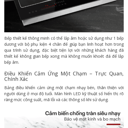
Bếp thiết kế thông minh có thể lắp âm hoặc sử dụng như 1 bếp
dương với bộ phụ kiện 4 chân đế giúp bạn linh hoạt hơn trong
qua trình sử dụng, đặc biệt tiện lợi với những khách hàng đã
thiết kế không gian bếp xong mà không muốn khoét đá để lắp
bếp âm.
Điều Khiển Cảm Ứng Một Chạm – Trực Quan,
Chính Xác
Bảng điều khiển cảm ứng một chạm nhạy bén, thân thiện với
người dùng ở mọi độ tuổi. Màn hình LED kỹ thuật số hiển thị rõ
ràng mức công suất, mã lỗi và các thông số khi sử dụng.