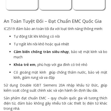
An Toàn Tuyệt Đối – Đạt Chuẩn EMC Quốc Gia
IC2519 đảm bảo an toàn tối đa với loạt tính năng thông minh:
Tự động tắt khi không có nồi
Tự ngắt khi nồi khô hoặc quá nhiệt
Cảm biến chống tràn siêu nhạy
, bảo vệ mặt kính và bo
mạch
Khóa trẻ em
, phù hợp với gia đình có trẻ nhỏ
Có gioăng mặt kính giúp chống thấm nước, bảo vệ mặt
kính, giảm rung và va đập
Sử dụng Double IGBT Siemens 20A nhập khẩu từ Đức, giúp
kiểm soát công suất chính xác và vận hành ổn định lâu dài.
Sản phẩm đạt chuẩn EMC – quy chuẩn quốc gia về tương thích
điện từ, đảm bảo không gây nhiễu tới các thiết bị điện tử khác
trong nhà.