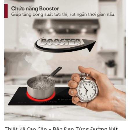
Thiết Kế Cao Cấp – Bền Đẹp Từng Đường Nét