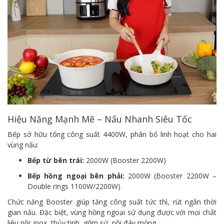
Hiệu Năng Mạnh Mẽ – Nấu Nhanh Siêu Tốc
Bếp sở hữu tổng công suất 4400W, phân bổ linh hoạt cho hai
vùng nấu:
Bếp từ bên trái:
2000W (Booster 2200W)
Bếp hồng ngoại bên phải:
2000W (Booster 2200W –
Double rings 1100W/2200W)
Chức năng Booster giúp tăng công suất tức thì, rút ngắn thời
gian nấu. Đặc biệt, vùng hồng ngoại sử dụng được với mọi chất
liệu nồi: inox, thủy tinh, gốm sứ, nồi đáy mỏng...