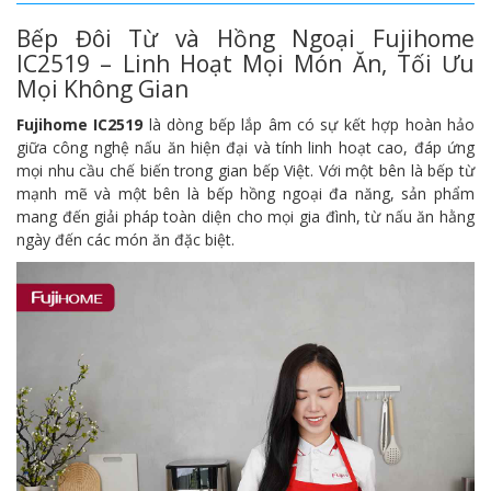
Bếp Đôi Từ và Hồng Ngoại Fujihome
IC2519 – Linh Hoạt Mọi Món Ăn, Tối Ưu
Mọi Không Gian
Fujihome IC2519
là dòng bếp lắp âm có sự kết hợp hoàn hảo
giữa công nghệ nấu ăn hiện đại và tính linh hoạt cao, đáp ứng
mọi nhu cầu chế biến trong gian bếp Việt. Với một bên là bếp từ
mạnh mẽ và một bên là bếp hồng ngoại đa năng, sản phẩm
mang đến giải pháp toàn diện cho mọi gia đình, từ nấu ăn hằng
ngày đến các món ăn đặc biệt.