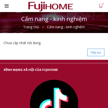
Cẩm nang - kinh nghiệm
Trang chủ
Cẩm nang - kinh nghiệm
Chưa cập nhật nội dung.
Tiếp tục
KÊNH MẠNG XÃ HỘI CỦA FUJIHOME