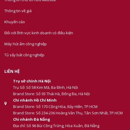
Thông tin về giá
Khuyến cáo
Đối với lĩnh vực kinh doanh có điều kiện
Máy hút ẩm công nghiệp
Tủ sấy bát công nghiệp
LIÊN HỆ
Trụ sở chính Hà Nội
Trụ Sở: Số 58 Kim Mã, Ba Đình, Hà Nội
Brand Store: Số 93 Thái Hà, Đống Đa, Hà Nội
Chi nhánh Hồ Chí Minh
Brand Store: Số 170 Cộng Hòa, Bảy Hiền, TP.HCM
Brand Store: Số 234-236 Hoàng Văn Thụ, Tân Sơn Nhất, TP.HCM
Chi nhánh Đà Nẵng
Địa chỉ: Số 96 Bùi Công Trừng, Hòa Xuân, Đà Nẵng