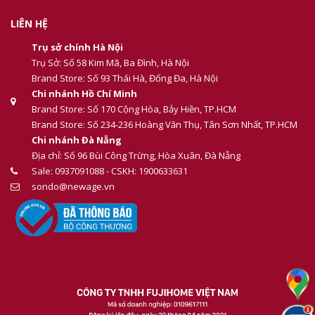
LIÊN HỆ
Trụ sở chính Hà Nội
Trụ Sở: Số 58 Kim Mã, Ba Đình, Hà Nội
Brand Store: Số 93 Thái Hà, Đống Đa, Hà Nội
Chi nhánh Hồ Chí Minh
Brand Store: Số 170 Cộng Hòa, Bảy Hiền, TP.HCM
Brand Store: Số 234-236 Hoàng Văn Thụ, Tân Sơn Nhất, TP.HCM
Chi nhánh Đà Nẵng
Địa chỉ: Số 96 Bùi Công Trừng, Hòa Xuân, Đà Nẵng
Sale: 0937091088 - CSKH: 1900633631
sondo@newage.vn