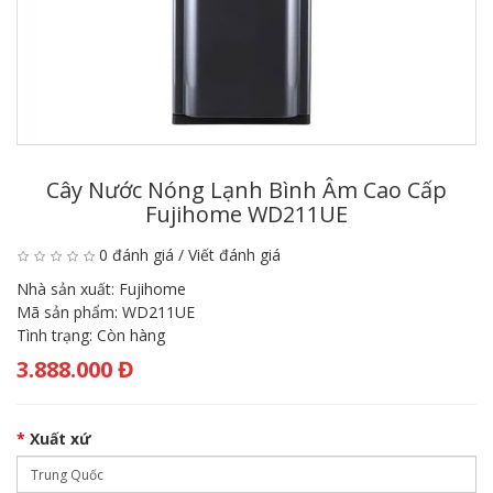
Cây Nước Nóng Lạnh Bình Âm Cao Cấp
Fujihome WD211UE
0 đánh giá
/
Viết đánh giá
Nhà sản xuất:
Fujihome
Mã sản phẩm:
WD211UE
Tình trạng:
Còn hàng
3.888.000 Đ
Xuất xứ