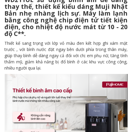
thay thế, thiết kế kiểu dáng Muji Nhật
Bản nhẹ nhàng lịch sự.
Máy làm lạnh
bằng công nghệ chip điện tử tiết kiện
điện, cho nhiệt độ nước mát từ 10 - 20
độ C**.
Thiết kế sang trọng với lớp vỏ màu đen kết hợp ghi xám mặt
trước , với bình nước đặt ngay bên dưới phía trong thân máy,
giúp thay bình dễ dàng ngay cả đối với chị em phụ nữ, tăng tính
thẩm mỹ, giảm khả năng bị đổ bình ở các khu vực công cộng,
nhiều người qua lại.