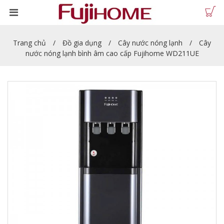
Trang chủ
Đồ gia dụng
Cây nước nóng lạnh
Cây
nước nóng lạnh bình âm cao cấp Fujihome WD211UE