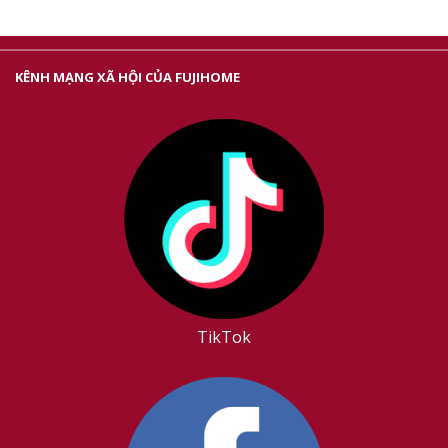
KÊNH MẠNG XÃ HỘI CỦA FUJIHOME
TikTok