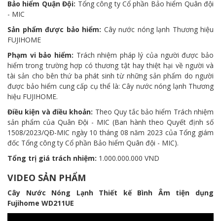
Bảo hiểm Quận Đội:
Tổng công ty Cổ phần Bảo hiểm Quân đội
- MIC
Sản phẩm được bảo hiểm:
Cây nước nóng lạnh Thương hiệu
FUJIHOME
Phạm vi bảo hiểm:
Trách nhiệm pháp lý của người được bảo
hiểm trong trường hợp có thương tật hay thiệt hại về người và
tài sản cho bên thứ ba phát sinh từ những sản phẩm do người
được bảo hiểm cung cấp cụ thể là: Cây nước nóng lạnh Thương
hiệu FUJIHOME.
Điều kiện và điều khoản:
Theo Quy tắc bảo hiểm Trách nhiệm
sản phẩm của Quân Đội - MIC (Ban hành theo Quyết định số
1508/2023/QĐ-MIC ngày 10 tháng 08 năm 2023 của Tổng giám
đốc Tổng công ty Cổ phần Bảo hiểm Quân đội - MIC).
Tổng trị giá trách nhiệm:
1.000.000.000 VND
VIDEO SẢN PHẨM
Cây Nước Nóng Lạnh Thiết kế Bình Âm tiện dụng
Fujihome WD211UE