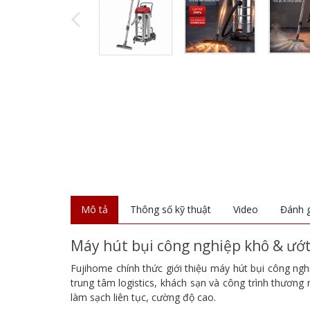
Mô tả
Thông số kỹ thuật
Video
Đánh g
Máy hút bụi công nghiệp khô & ướt
Fujihome chính thức giới thiệu máy hút bụi công ng
trung tâm logistics, khách sạn và công trình thươn
làm sạch liên tục, cường độ cao.