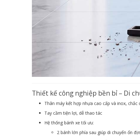
Thiết kế công nghiệp bền bỉ – Di c
Thân máy kết hợp nhựa cao cấp và inox, chắc
Tay cầm tiện lợi, dễ thao tác
Hệ thống bánh xe tối ưu:
2 bánh lớn phía sau giúp di chuyển ổn đị