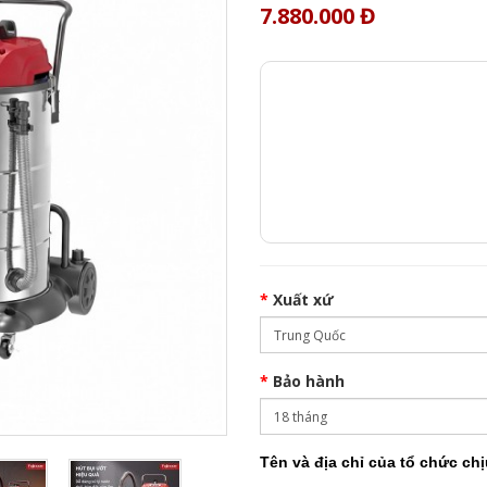
7.880.000 Đ
Xuất xứ
Bảo hành
Tên và địa chỉ của tổ chức ch