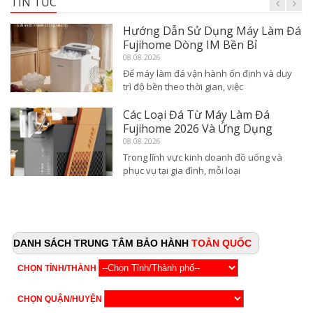
TIN TỨC
Hướng Dẫn Sử Dụng Máy Làm Đá
Fujihome Dòng IM Bền Bỉ
08.08.2026
Để máy làm đá vận hành ổn định và duy
trì độ bền theo thời gian, việc
Các Loại Đá Từ Máy Làm Đá
Fujihome 2026 Và Ứng Dụng
08.08.2026
Trong lĩnh vực kinh doanh đồ uống và
phục vụ tại gia đình, mỗi loại