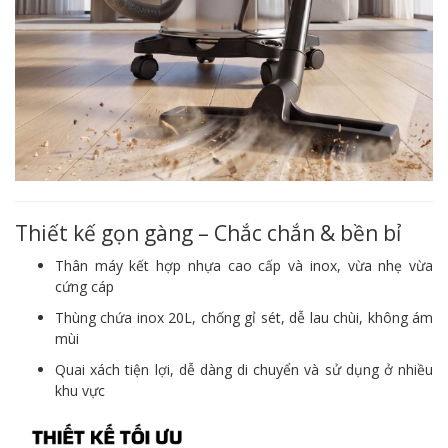
Thiết kế gọn gàng – Chắc chắn & bền bỉ
Thân máy kết hợp nhựa cao cấp và inox, vừa nhẹ vừa
cứng cáp
Thùng chứa inox 20L, chống gỉ sét, dễ lau chùi, không ám
mùi
Quai xách tiện lợi, dễ dàng di chuyển và sử dụng ở nhiều
khu vực