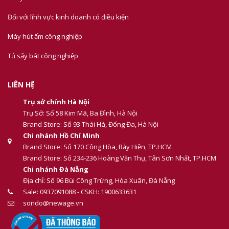
Đối với lĩnh vực kinh doanh có điều kiện
Máy hút ẩm công nghiệp
Tủ sấy bát công nghiệp
LIÊN HỆ
Trụ sở chính Hà Nội
Trụ Sở: Số 58 Kim Mã, Ba Đình, Hà Nội
Brand Store: Số 93 Thái Hà, Đống Đa, Hà Nội
Chi nhánh Hồ Chí Minh
Brand Store: Số 170 Cộng Hòa, Bảy Hiền, TP.HCM
Brand Store: Số 234-236 Hoàng Văn Thụ, Tân Sơn Nhất, TP.HCM
Chi nhánh Đà Nẵng
Địa chỉ: Số 96 Bùi Công Trừng, Hòa Xuân, Đà Nẵng
Sale: 0937091088 - CSKH: 1900633631
sondo@newage.vn