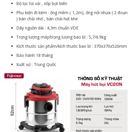
Bộ lọc túi vải , xốp bọt biển
Phụ kiện đi kèm : ống mềm ( 1,2m), ống nối nhựa ( 2 đoạn
) bàn chải nhỏ , bàn chải hút khe
Dây nguồn dài : 4,3m chuẩn VDE
Trọng lượng máy/trọng lượng bao bì : 5,7/6.9kg
Kích thước sản phẩm/kích thước bao bì : 370x370x520mm
Bảo hành 18 tháng
Xuất xứ : Trung Quốc