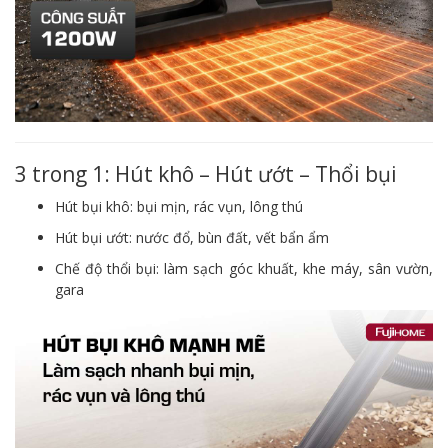
3 trong 1: Hút khô – Hút ướt – Thổi bụi
Hút bụi khô: bụi mịn, rác vụn, lông thú
Hút bụi ướt: nước đổ, bùn đất, vết bẩn ẩm
Chế độ thổi bụi: làm sạch góc khuất, khe máy, sân vườn,
gara