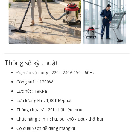
Thông số kỹ thuật
Điện áp sử dụng : 220 - 240V / 50 - 60Hz
Công suất : 1200W
Lực hút : 18KPa
Lưu lượng khí : 1,8CBM/phút
Thùng chứa rác 20L chất liệu Inox
Chức năng 3 in 1 : hút bụi khô - ướt - thổi bụi
Có quai xách dễ dàng mang đi