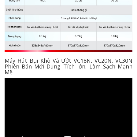
Máy Hút Bụi Khô Và Ướt VC18N, VC20N, VC30N
Phiên Bản Mới Dung Tích lớn, Làm Sạch Mạnh
Mẽ