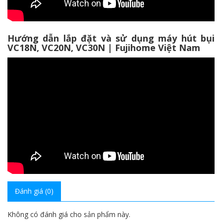
Hướng dẫn lắp đặt và sử dụng máy hút bụi
VC18N, VC20N, VC30N | Fujihome Việt Nam
Đánh giá (0)
Không có đánh giá cho sản phẩm này.