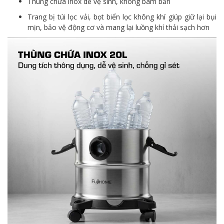
Thùng chứa inox dễ vệ sinh, không bám bẩn
Trang bị túi lọc vải, bọt biển lọc không khí giúp giữ lại bụi
mịn, bảo vệ động cơ và mang lại luồng khí thải sạch hơn