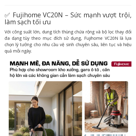
✅ Fujihome VC20N – Sức mạnh vượt trội,
làm sạch tối ưu
Với công suất lớn, dung tích thùng chứa rộng và bộ lọc thay đổi
đa dạng tùy theo mục đích sử dụng, Fujihome VC20N là lựa
chọn lý tưởng cho nhu cầu vệ sinh chuyên sâu, liên tục và hiệu
quả mỗi ngày.