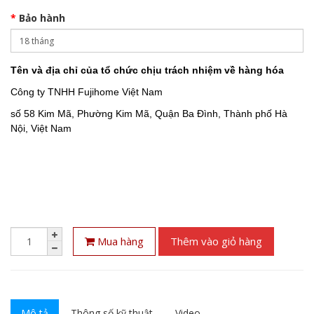
Bảo hành
Tên và địa chỉ của tổ chức chịu trách nhiệm về hàng hóa
Công ty TNHH Fujihome Việt Nam
số 58 Kim Mã, Phường Kim Mã, Quận Ba Đình, Thành phố Hà
Nội, Việt Nam
Mua hàng
Thêm vào giỏ hàng
Mô tả
Thông số kỹ thuật
Video