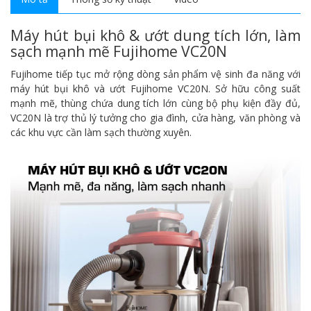
Máy hút bụi khô & ướt dung tích lớn, làm
sạch mạnh mẽ Fujihome VC20N
Fujihome tiếp tục mở rộng dòng sản phẩm vệ sinh đa năng với
máy hút bụi khô và ướt Fujihome VC20N. Sở hữu công suất
mạnh mẽ, thùng chứa dung tích lớn cùng bộ phụ kiện đầy đủ,
VC20N là trợ thủ lý tưởng cho gia đình, cửa hàng, văn phòng và
các khu vực cần làm sạch thường xuyên.