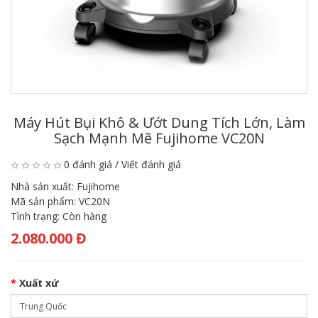
Máy Hút Bụi Khô & Ướt Dung Tích Lớn, Làm
Sạch Mạnh Mẽ Fujihome VC20N
0 đánh giá
/
Viết đánh giá
Nhà sản xuất:
Fujihome
Mã sản phẩm:
VC20N
Tình trạng:
Còn hàng
2.080.000 Đ
Xuất xứ