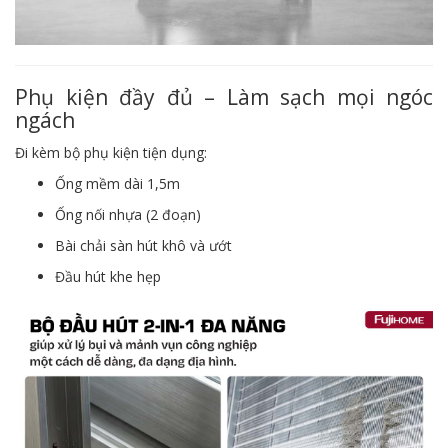
Phụ kiện đầy đủ – Làm sạch mọi ngóc
ngách
Đi kèm bộ phụ kiện tiện dụng:
Ống mềm dài 1,5m
Ống nối nhựa (2 đoạn)
Bài chải sàn hút khô và ướt
Đầu hút khe hẹp