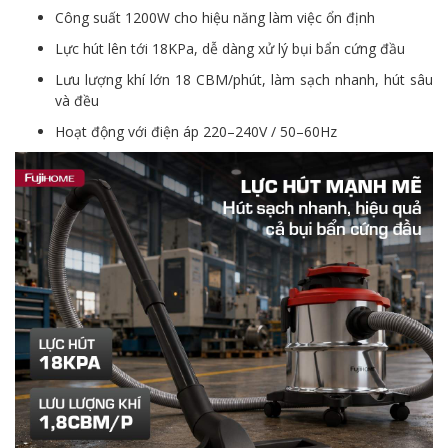
Công suất 1200W cho hiệu năng làm việc ổn định
Lực hút lên tới 18KPa, dễ dàng xử lý bụi bẩn cứng đầu
Lưu lượng khí lớn 18 CBM/phút, làm sạch nhanh, hút sâu
và đều
Hoạt động với điện áp 220–240V / 50–60Hz