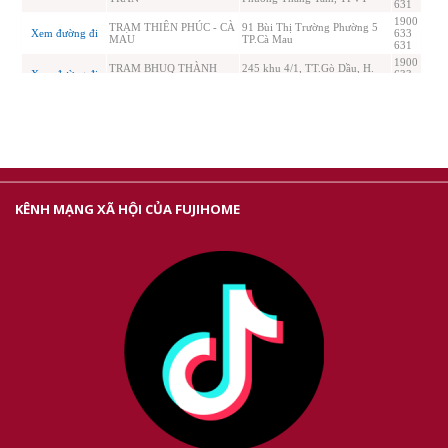
KÊNH MẠNG XÃ HỘI CỦA FUJIHOME