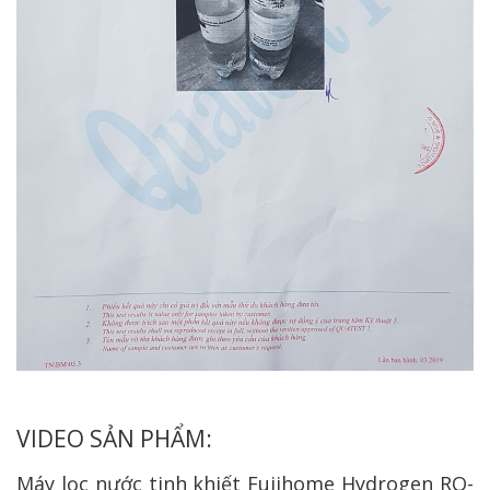
VIDEO SẢN PHẨM:
Máy lọc nước tinh khiết Fujihome Hydrogen RO-