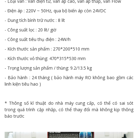
- Loại van : Van điện từ, van áp cao, van áp thấp, van Flow
- Điện áp : 220V ~ 50Hz, qua bộ biến áp còn 24VDC
- Dung tích bình trữ nước : 8 lít
- Công suất lọc : 20 lít/ giờ
- Công suất tiêu thụ điện : 24W/h
- Kích thước sản phẩm : 270*200*510 mm
- Kích thước vỏ thùng: 470*315*530 mm
- Trọng lượng sản phẩm / thùng: 9.2/13.5 kg
- Bảo hành : 24 tháng ( bảo hành máy RO không bao gồm các
linh kiện tiêu hao )
* Thông số kĩ thuật do nhà máy cung cấp, có thể có sai sót
trong quá trình cập nhập, có thể thay đổi mà không kịp thông
báo trước