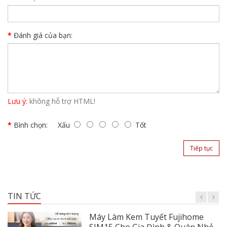
Đánh giá của bạn:
Lưu ý:
không hỗ trợ HTML!
Bình chọn:
Xấu
Tốt
Tiếp tục
TIN TỨC
Máy Làm Kem Tuyết Fujihome