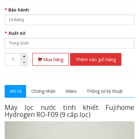
Bảo hành
Xuất xứ
Mua hàng
Thêm vào giỏ hàng
Mô tả
Chứng nhận
Video
Thông số kỹ thuật
Máy lọc nước tinh khiết Fujihome
Hydrogen RO-F09 (9 cấp lọc)