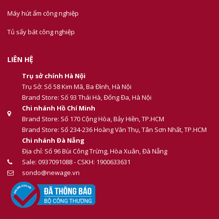
Máy hút ẩm công nghiệp
Tủ sấy bát công nghiệp
LIÊN HỆ
Trụ sở chính Hà Nội
Trụ Sở: Số 58 Kim Mã, Ba Đình, Hà Nội
Brand Store: Số 93 Thái Hà, Đống Đa, Hà Nội
Chi nhánh Hồ Chí Minh
Brand Store: Số 170 Cộng Hòa, Bảy Hiền, TP.HCM
Brand Store: Số 234-236 Hoàng Văn Thụ, Tân Sơn Nhất, TP.HCM
Chi nhánh Đà Nẵng
Địa chỉ: Số 96 Bùi Công Trừng, Hòa Xuân, Đà Nẵng
Sale: 0937091088 - CSKH: 1900633631
sondo@newage.vn