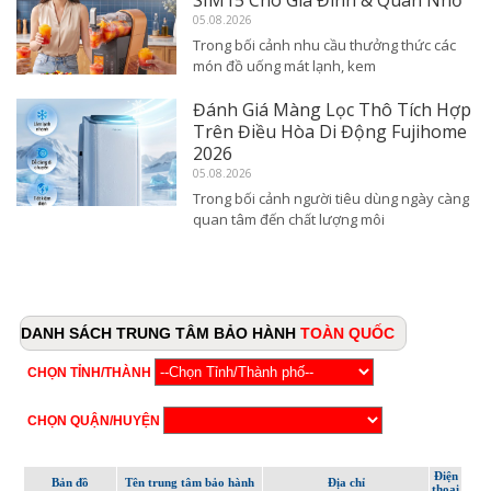
SIM15 Cho Gia Đình & Quán Nhỏ
05.08.2026
Trong bối cảnh nhu cầu thưởng thức các
món đồ uống mát lạnh, kem
Đánh Giá Màng Lọc Thô Tích Hợp
Trên Điều Hòa Di Động Fujihome
2026
05.08.2026
Trong bối cảnh người tiêu dùng ngày càng
quan tâm đến chất lượng môi