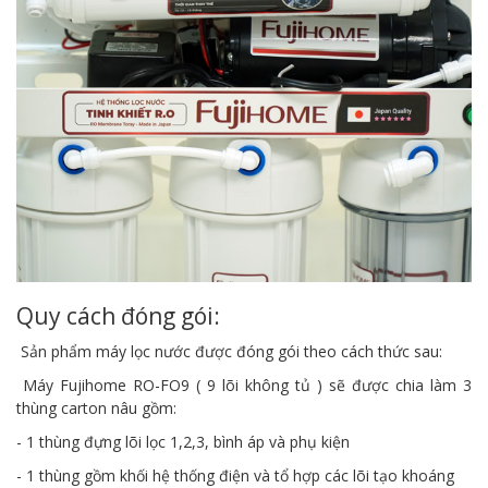
Quy cách đóng gói:
Sản phẩm máy lọc nước được đóng gói theo cách thức sau:
Máy Fujihome RO-FO9 ( 9 lõi không tủ ) sẽ được chia làm 3
thùng carton nâu gồm:
- 1 thùng đựng lõi lọc 1,2,3, bình áp và phụ kiện
- 1 thùng gồm khối hệ thống điện và tổ hợp các lõi tạo khoáng