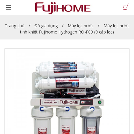
Trang chủ
Đồ gia dụng
Máy lọc nước
Máy lọc nước
tinh khiết Fujihome Hydrogen RO-F09 (9 cấp lọc)