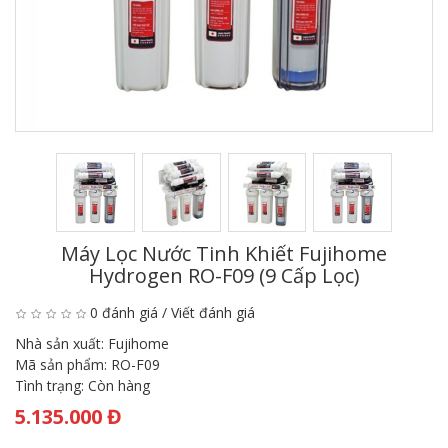
Máy Lọc Nước Tinh Khiết Fujihome
Hydrogen RO-F09 (9 Cấp Lọc)
0 đánh giá
/
Viết đánh giá
Nhà sản xuất:
Fujihome
Mã sản phẩm:
RO-F09
Tình trạng:
Còn hàng
5.135.000 Đ