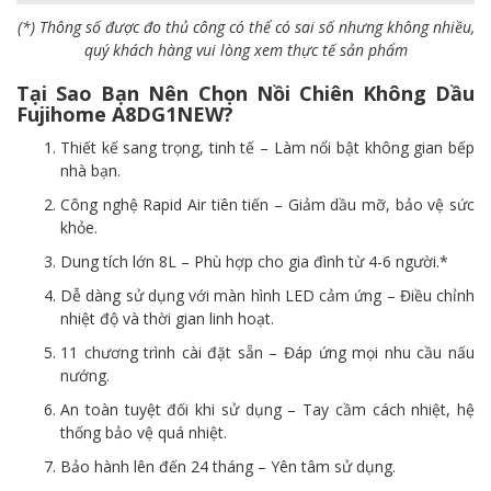
(*) Thông số được đo thủ công có thể có sai số nhưng không nhiều,
quý khách hàng vui lòng xem thực tế sản phẩm
Tại Sao Bạn Nên Chọn Nồi Chiên Không Dầu
Fujihome A8DG1NEW?
Thiết kế sang trọng, tinh tế – Làm nổi bật không gian bếp
nhà bạn.
Công nghệ Rapid Air tiên tiến – Giảm dầu mỡ, bảo vệ sức
khỏe.
Dung tích lớn 8L – Phù hợp cho gia đình từ 4-6 người.*
Dễ dàng sử dụng với màn hình LED cảm ứng – Điều chỉnh
nhiệt độ và thời gian linh hoạt.
11 chương trình cài đặt sẵn – Đáp ứng mọi nhu cầu nấu
nướng.
An toàn tuyệt đối khi sử dụng – Tay cầm cách nhiệt, hệ
thống bảo vệ quá nhiệt.
Bảo hành lên đến 24 tháng – Yên tâm sử dụng.