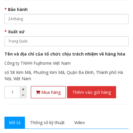
Bảo hành
Xuất xứ
Tên và địa chỉ của tổ chức chịu trách nhiệm về hàng hóa
Công ty TNHH Fujihome Việt Nam
số 58 Kim Mã, Phường Kim Mã, Quận Ba Đình, Thành phố Hà
Nội, Việt Nam
Mua hàng
Thêm vào giỏ hàng
Mô tả
Thông số kỹ thuật
Video