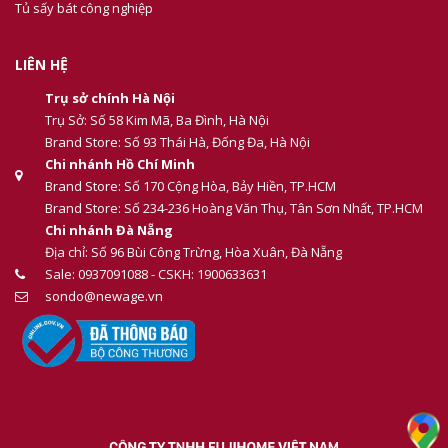
Tủ sấy bát công nghiệp
LIÊN HỆ
Trụ sở chính Hà Nội
Trụ Sở: Số 58 Kim Mã, Ba Đình, Hà Nội
Brand Store: Số 93 Thái Hà, Đống Đa, Hà Nội
Chi nhánh Hồ Chí Minh
Brand Store: Số 170 Cộng Hòa, Bảy Hiền, TP.HCM
Brand Store: Số 234-236 Hoàng Văn Thụ, Tân Sơn Nhất, TP.HCM
Chi nhánh Đà Nẵng
Địa chỉ: Số 96 Bùi Công Trừng, Hòa Xuân, Đà Nẵng
Sale: 0937091088 - CSKH: 1900633631
sondo@newage.vn