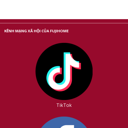
KÊNH MẠNG XÃ HỘI CỦA FUJIHOME
TikTok