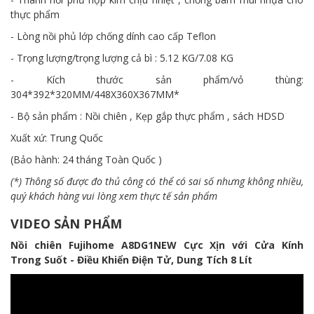
thực phẩm
- Lòng nồi phủ lớp chống dính cao cấp Teflon
- Trọng lượng/trọng lượng cả bì : 5.12 KG/7.08 KG
- Kích thước sản phẩm/vỏ thùng:
304*392*320MM/448X360X367MM*
- Bộ sản phẩm : Nồi chiên , Kẹp gắp thực phẩm , sách HDSD
Xuất xứ: Trung Quốc
(Bảo hành: 24 tháng Toàn Quốc )
(*) Thông số được đo thủ công có thể có sai số nhưng không nhiều,
quý khách hàng vui lòng xem thực tế sản phẩm
VIDEO SẢN PHẨM
Nồi chiên Fujihome A8DG1NEW Cực Xịn với Cửa Kính
Trong Suốt - Điều Khiển Điện Tử, Dung Tích 8 Lít