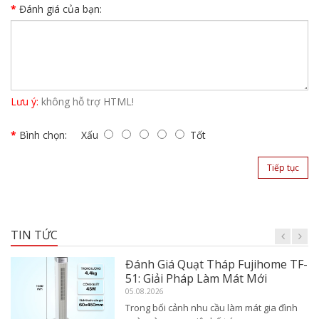
Đánh giá của bạn:
Lưu ý:
không hỗ trợ HTML!
Bình chọn:
Xấu
Tốt
Tiếp tục
TIN TỨC
Đánh Giá Quạt Tháp Fujihome TF-
51: Giải Pháp Làm Mát Mới
05.08.2026
Trong bối cảnh nhu cầu làm mát gia đình