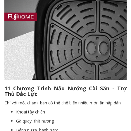
11 Chương Trình Nấu Nướng Cài Sẵn - Trợ
Thủ Đắc Lực
Chỉ với một chạm, bạn có thể chế biến nhiều món ăn hấp dẫn:
Khoai tây chiên
Gà quay, thịt nướng
Bánh pizza, bánh ngọt