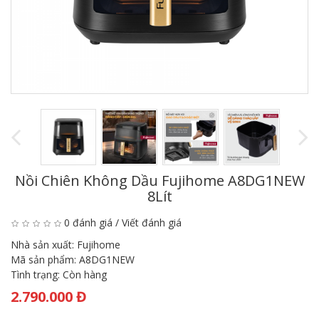
Nồi Chiên Không Dầu Fujihome A8DG1NEW
8Lít
0 đánh giá
/
Viết đánh giá
Nhà sản xuất:
Fujihome
Mã sản phẩm:
A8DG1NEW
Tình trạng:
Còn hàng
2.790.000 Đ