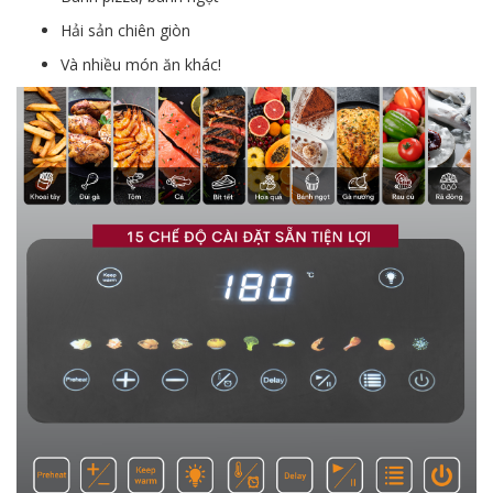
Hải sản chiên giòn
Và nhiều món ăn khác!