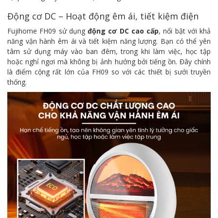
Động cơ DC – Hoạt động êm ái, tiết kiệm điện
Fujihome FH09 sử dụng
động cơ DC cao cấp
, nổi bật với khả
năng vận hành êm ái và tiết kiệm năng lượng. Bạn có thể yên
tâm sử dụng máy vào ban đêm, trong khi làm việc, học tập
hoặc nghỉ ngơi mà không bị ảnh hưởng bởi tiếng ồn. Đây chính
là điểm cộng rất lớn của FH09 so với các thiết bị sưởi truyền
thống.