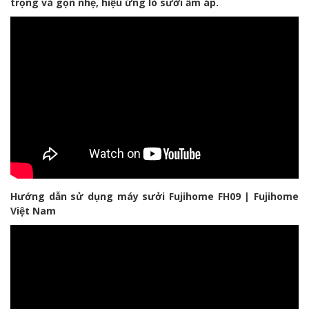
trọng và gọn nhẹ, hiệu ứng lò sưởi ấm áp.
Hướng dẫn sử dụng máy sưởi Fujihome FH09 | Fujihome
Việt Nam