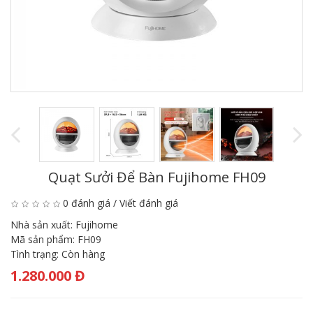
Quạt Sưởi Để Bàn Fujihome FH09
0 đánh giá
/
Viết đánh giá
Nhà sản xuất:
Fujihome
Mã sản phẩm:
FH09
Tình trạng:
Còn hàng
1.280.000 Đ