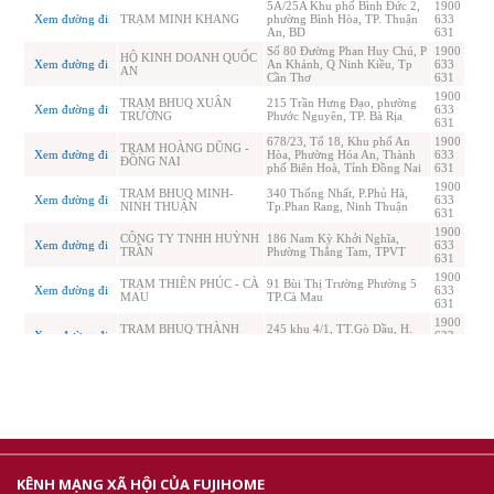
KÊNH MẠNG XÃ HỘI CỦA FUJIHOME