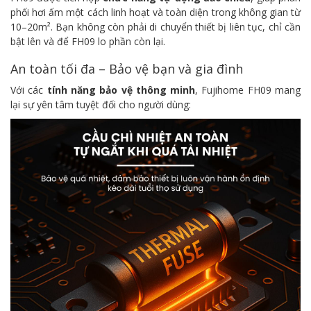
phối hơi ấm một cách linh hoạt và toàn diện trong không gian từ
10–20m². Bạn không còn phải di chuyển thiết bị liên tục, chỉ cần
bật lên và để FH09 lo phần còn lại.
An toàn tối đa – Bảo vệ bạn và gia đình
Với các
tính năng bảo vệ thông minh
, Fujihome FH09 mang
lại sự yên tâm tuyệt đối cho người dùng: