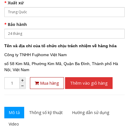
Xuất xứ
Bảo hành
Tên và địa chỉ của tổ chức chịu trách nhiệm về hàng hóa
Công ty TNHH Fujihome Việt Nam
số 58 Kim Mã, Phường Kim Mã, Quận Ba Đình, Thành phố Hà
Nội, Việt Nam
Mua hàng
Thêm vào giỏ hàng
Mô tả
Thông số kỹ thuật
Hướng dẫn sử dụng
Video