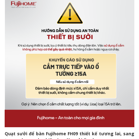
Quạt sưởi để bàn Fujihome FH09 thiết kế tương lai, sang