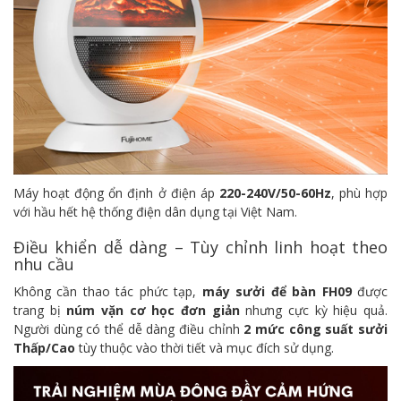
Máy hoạt động ổn định ở điện áp
220-240V/50-60Hz
, phù hợp
với hầu hết hệ thống điện dân dụng tại Việt Nam.
Điều khiển dễ dàng – Tùy chỉnh linh hoạt theo
nhu cầu
Không cần thao tác phức tạp,
máy sưởi để bàn FH09
được
trang bị
núm vặn cơ học đơn giản
nhưng cực kỳ hiệu quả.
Người dùng có thể dễ dàng điều chỉnh
2 mức công suất sưởi
Thấp/Cao
tùy thuộc vào thời tiết và mục đích sử dụng.