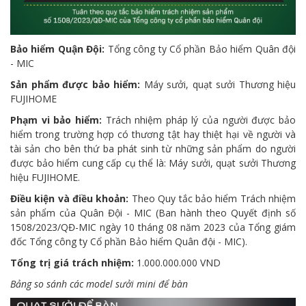
Bảo hiểm Quận Đội:
Tổng công ty Cổ phần Bảo hiểm Quân đội
- MIC
Sản phẩm được bảo hiểm:
Máy sưởi, quạt sưởi Thương hiệu
FUJIHOME
Phạm vi bảo hiểm:
Trách nhiệm pháp lý của người được bảo
hiểm trong trường hợp có thương tật hay thiệt hại về người và
tài sản cho bên thứ ba phát sinh từ những sản phẩm do người
được bảo hiểm cung cấp cụ thể là: Máy sưởi, quạt sưởi Thương
hiệu FUJIHOME.
Điều kiện và điều khoản:
Theo Quy tắc bảo hiểm Trách nhiệm
sản phẩm của Quân Đội - MIC (Ban hành theo Quyết định số
1508/2023/QĐ-MIC ngày 10 tháng 08 năm 2023 của Tổng giám
đốc Tổng công ty Cổ phần Bảo hiểm Quân đội - MIC).
Tổng trị giá trách nhiệm:
1.000.000.000 VND
Bảng so sánh các model sưởi mini để bàn