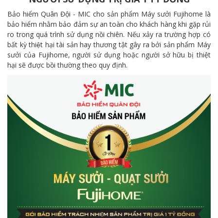
Bảo hiểm Quân Đội - MIC cho sản phẩm Máy sưởi Fujihome là
bảo hiểm nhằm bảo đảm sự an toàn cho khách hàng khi gặp rủi
ro trong quá trình sử dụng nồi chiên. Nếu xảy ra trường hợp có
bất kỳ thiệt hại tài sản hay thương tật gây ra bởi sản phẩm Máy
sưởi của Fujihome, người sử dụng hoặc người sở hữu bị thiệt
hại sẽ được bồi thường theo quy định.