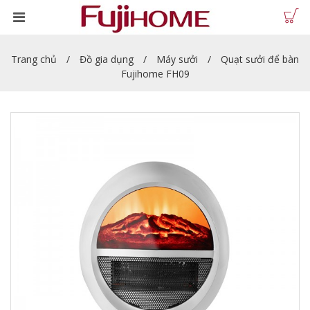
Trang chủ
Đồ gia dụng
Máy sưởi
Quạt sưởi để bàn
Fujihome FH09