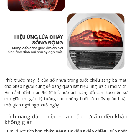
Phía trước máy là cửa sổ nhựa trong suốt chiếu sáng ba mặt,
cho phép người dùng dễ dàng quan sát hiệu ứng lửa từ mọi vị trí.
Hình ảnh đỉnh núi Phú Sĩ kết hợp ánh sáng đỏ cam tạo nên sự
thư giãn thị giác, lý tưởng cho những buổi tối quây quần hoặc
thời gian nghỉ ngơi cuối ngày.
Tính năng đảo chiều – Lan tỏa hơi ấm đều khắp
không gian
FH09 được tích hợp
chức năng tự động đảo chiều
, giúp phân