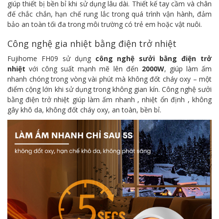
giúp thiết bị bền bỉ khi sử dụng lâu dài. Thiết kế tay cầm và chân
đế chắc chắn, hạn chế rung lắc trong quá trình vận hành, đảm
bảo an toàn tối đa trong môi trường có trẻ em hoặc vật nuôi.
Công nghệ gia nhiệt bằng điện trở nhiệt
Fujihome FH09 sử dụng
công nghệ sưởi bằng điện trở
nhiệt
với công suất mạnh mẽ lên đến
2000W
, giúp làm ấm
nhanh chóng trong vòng vài phút mà không đốt cháy oxy – một
điểm cộng lớn khi sử dụng trong không gian kín. Công nghệ sưởi
bằng điện trở nhiệt giúp làm ấm nhanh , nhiệt ổn định , không
gây khô da, không đốt cháy oxy, an toàn, bền bỉ.