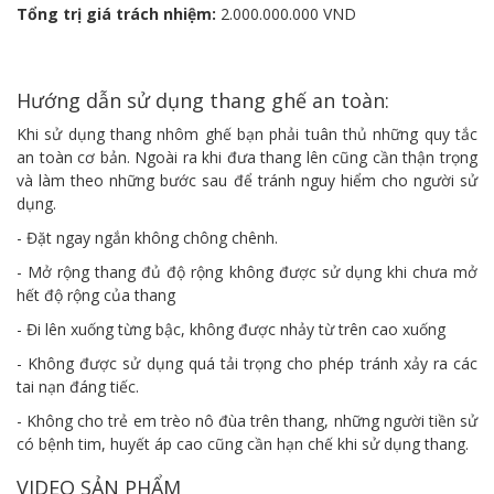
Tổng trị giá trách nhiệm:
2.000.000.000 VND
Hướng dẫn sử dụng thang ghế an toàn:
Khi sử dụng thang nhôm ghế bạn phải tuân thủ những quy tắc
an toàn cơ bản. Ngoài ra khi đưa thang lên cũng cần thận trọng
và làm theo những bước sau để tránh nguy hiểm cho người sử
dụng.
- Đặt ngay ngắn không chông chênh.
- Mở rộng thang đủ độ rộng không được sử dụng khi chưa mở
hết độ rộng của thang
- Đi lên xuống từng bậc, không được nhảy từ trên cao xuống
- Không được sử dụng quá tải trọng cho phép tránh xảy ra các
tai nạn đáng tiếc.
- Không cho trẻ em trèo nô đùa trên thang, những người tiền sử
có bệnh tim, huyết áp cao cũng cần hạn chế khi sử dụng thang.
VIDEO SẢN PHẨM