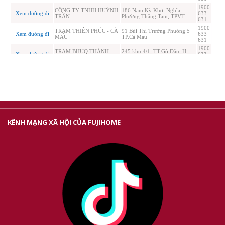
KÊNH MẠNG XÃ HỘI CỦA FUJIHOME