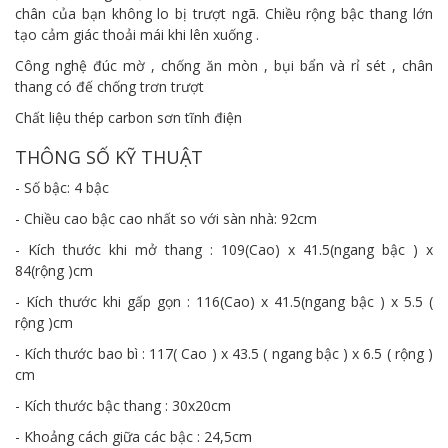
chân của bạn không lo bị trượt ngã. Chiều rộng bậc thang lớn
tạo cảm giác thoải mái khi lên xuống .
Công nghệ đúc mờ , chống ăn mòn , bụi bẩn và rỉ sét , chân
thang có đế chống trơn trượt
Chất liệu thép carbon sơn tĩnh điện
THÔNG SỐ KỸ THUẬT
- Số bậc: 4 bậc
- Chiều cao bậc cao nhất so với sàn nhà: 92cm
- Kích thước khi mở thang : 109(Cao) x 41.5(ngang bậc ) x
84(rộng )cm
- Kích thước khi gấp gọn : 116(Cao) x 41.5(ngang bậc ) x 5.5 (
rộng )cm
- Kích thước bao bì : 117( Cao ) x 43.5 ( ngang bậc ) x 6.5 ( rộng )
cm
- Kích thước bậc thang : 30x20cm
- Khoảng cách giữa các bậc : 24,5cm