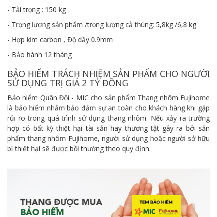
- Tải trọng : 150 kg
- Trọng lượng sản phẩm /trọng lượng cả thùng: 5,8kg /6,8 kg
- Hợp kim carbon , Độ dầy 0.9mm
- Bảo hành 12 tháng
BẢO HIỂM TRÁCH NHIỆM SẢN PHẨM CHO NGƯỜI
SỬ DỤNG TRỊ GIÁ 2 TỶ ĐỒNG
Bảo hiểm Quân Đội - MIC cho sản phẩm Thang nhôm Fujihome
là bảo hiểm nhằm bảo đảm sự an toàn cho khách hàng khi gặp
rủi ro trong quá trình sử dụng thang nhôm. Nếu xảy ra trường
hợp có bất kỳ thiệt hại tài sản hay thương tật gây ra bởi sản
phẩm thang nhôm Fujihome, người sử dụng hoặc người sở hữu
bị thiệt hại sẽ được bồi thường theo quy định.