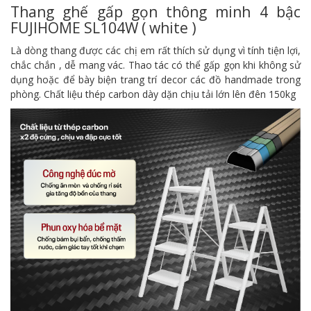
Thang ghế gấp gọn thông minh 4 bậc
FUJIHOME SL104W ( white )
Là dòng thang được các chị em rất thích sử dụng vì tính tiện lợi,
chắc chắn , dễ mang vác. Thao tác có thể gấp gọn khi không sử
dụng hoặc để bày biện trang trí decor các đồ handmade trong
phòng. Chất liệu thép carbon dày dặn chịu tải lớn lên đên 150kg