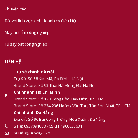
Khuyến cáo
Đối với lĩnh vực kinh doanh có điều kiện
Máy hút ẩm công nghiệp
Tủ sấy bát công nghiệp
LIÊN HỆ
Trụ sở chính Hà Nội
Trụ Sở: Số 58 Kim Mã, Ba Đình, Hà Nội
Brand Store: Số 93 Thái Hà, Đống Đa, Hà Nội
Chi nhánh Hồ Chí Minh
Brand Store: Số 170 Cộng Hòa, Bảy Hiền, TP.HCM
Brand Store: Số 234-236 Hoàng Văn Thụ, Tân Sơn Nhất, TP.HCM
Chi nhánh Đà Nẵng
Địa chỉ: Số 96 Bùi Công Trừng, Hòa Xuân, Đà Nẵng
Sale: 0937091088 - CSKH: 1900633631
sondo@newage.vn