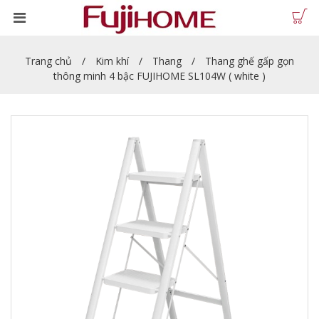
Trang chủ
Kim khí
Thang
Thang ghế gấp gọn
thông minh 4 bậc FUJIHOME SL104W ( white )