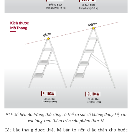
*** Số liệu đo lường thủ công có thể có sai số không đáng kể, xin
vui lòng xem thêm trên sản phẩm thực tế
Các bậc thang được thiết kế bản to nên chắc chắn cho bước