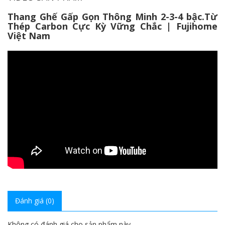
Thang Ghế Gấp Gọn Thông Minh 2-3-4 bậc.Từ
Thép Carbon Cực Kỳ Vững Chắc | Fujihome
Việt Nam
Đánh giá (0)
Không có đánh giá cho sản phẩm này.