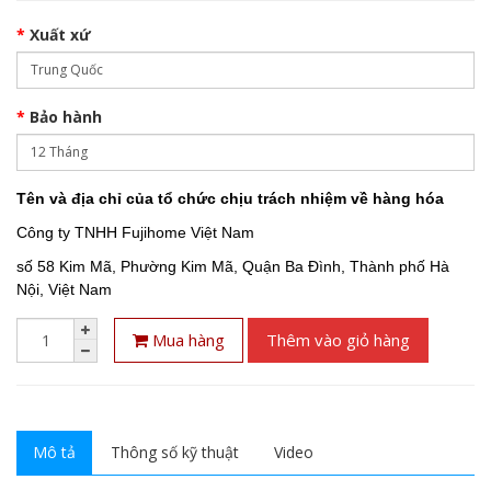
Xuất xứ
Bảo hành
Tên và địa chỉ của tổ chức chịu trách nhiệm về hàng hóa
Công ty TNHH Fujihome Việt Nam
số 58 Kim Mã, Phường Kim Mã, Quận Ba Đình, Thành phố Hà
Nội, Việt Nam
Mua hàng
Thêm vào giỏ hàng
Mô tả
Thông số kỹ thuật
Video