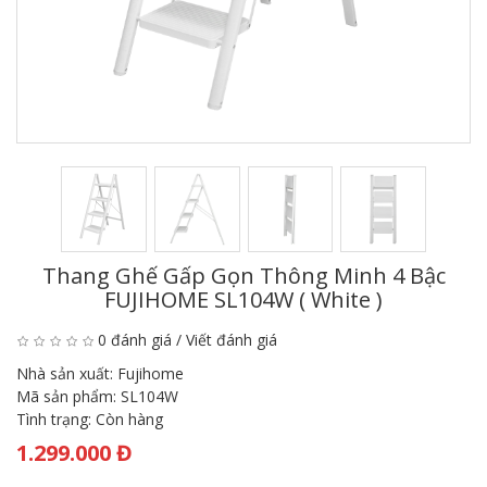
Thang Ghế Gấp Gọn Thông Minh 4 Bậc
FUJIHOME SL104W ( White )
0 đánh giá
/
Viết đánh giá
Nhà sản xuất:
Fujihome
Mã sản phẩm:
SL104W
Tình trạng:
Còn hàng
1.299.000 Đ