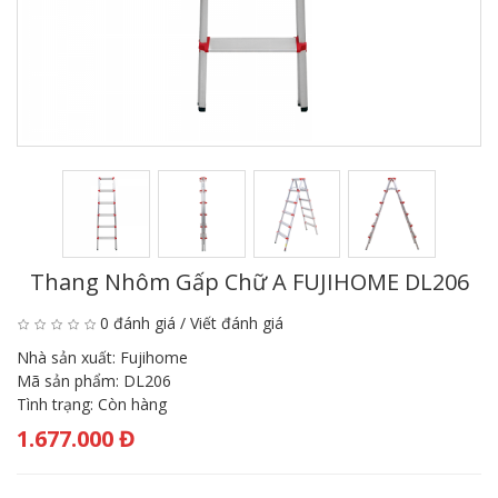
Thang Nhôm Gấp Chữ A FUJIHOME DL206
0 đánh giá
/
Viết đánh giá
Nhà sản xuất:
Fujihome
Mã sản phẩm:
DL206
Tình trạng:
Còn hàng
1.677.000 Đ