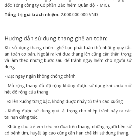
đốc Tổng công ty Cổ phần Bảo hiểm Quân đội - MIC).
Tổng trị giá trách nhiệm:
2.000.000.000 VND
Hướng dẫn sử dụng thang ghế an toàn:
Khi sử dụng thang nhôm ghế bạn phải tuân thủ những quy tắc
an toàn cơ bản. Ngoài ra khi đưa thang lên cũng cần thận trọng
và làm theo những bước sau để tránh nguy hiểm cho người sử
dụng.
- Đặt ngay ngắn không chông chênh.
- Mở rộng thang đủ độ rộng không được sử dụng khi chưa mở
hết độ rộng của thang
- Đi lên xuống từng bậc, không được nhảy từ trên cao xuống
- Không được sử dụng quá tải trọng cho phép tránh xảy ra các
tai nạn đáng tiếc.
- Không cho trẻ em trèo nô đùa trên thang, những người tiền sử
có bệnh tim, huyết áp cao cũng cần hạn chế khi sử dụng thang.