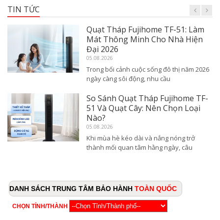
TIN TỨC
Quạt Tháp Fujihome TF-51: Làm
Mát Thông Minh Cho Nhà Hiện
Đại 2026
05.08.2026
Trong bối cảnh cuộc sống đô thị năm 2026
ngày càng sôi động, nhu cầu
So Sánh Quạt Tháp Fujihome TF-
51 Và Quạt Cây: Nên Chọn Loại
Nào?
05.08.2026
Khi mùa hè kéo dài và nắng nóng trở
thành mối quan tâm hằng ngày, câu