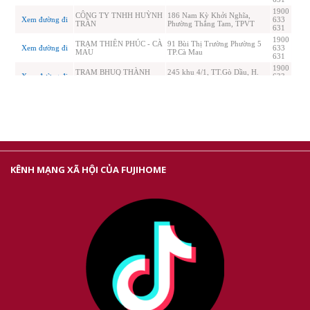
KÊNH MẠNG XÃ HỘI CỦA FUJIHOME