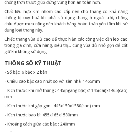
chống trơn trượt giúp đứng vững hơn an toàn hơn.
Chất liệu hợp kim nhôm cao cấp nên cho thang có khả năng
chống bị oxy hoá khi phải sử dụng thang ở ngoài trời, chống
chịu được mưa nắng nên khách hàng hoàn toàn yên tâm khi sử
dụng loại thang này.
Chiếc thang vừa đủ cao để thực hiện các công việc cần leo cao
trong gia đình, cửa hàng, siêu thị... cũng vừa đủ nhỏ gọn để cất
giữ khi không sử dụng.
THÔNG SỐ KỸ THUẬT
- Số bậc: 6 bậc x 2 bên
- Chiều cao bậc cao nhất so với sàn nhà: 1465mm
- Kích thước khi mở thang : 445(ngang bậc)x1145(dài)x1465(cao)
mm
- Kích thước khi gấp gọn : 445x150x1580(cao) mm
- Kích thước bao bì: 455x165x1580mm
- Khoảng cách giữa các bậc : 240mm