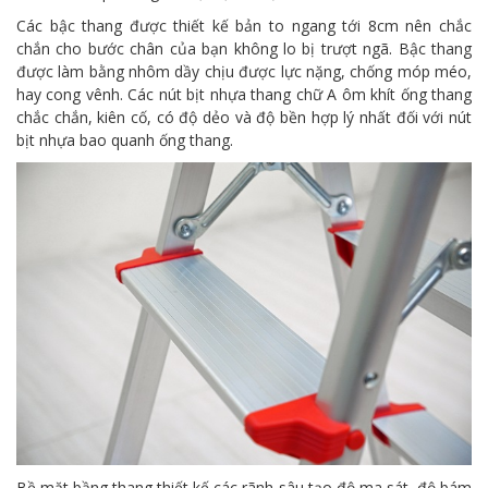
Các bậc thang được thiết kế bản to ngang tới 8cm nên chắc
chắn cho bước chân của bạn không lo bị trượt ngã. Bậc thang
được làm bằng nhôm dầy chịu được lực nặng, chống móp méo,
hay cong vênh. Các nút bịt nhựa thang chữ A ôm khít ống thang
chắc chắn, kiên cố, có độ dẻo và độ bền hợp lý nhất đối với nút
bịt nhựa bao quanh ống thang.
Bề mặt bầng thang thiết kế các rãnh sâu tạo độ ma sát, độ bám