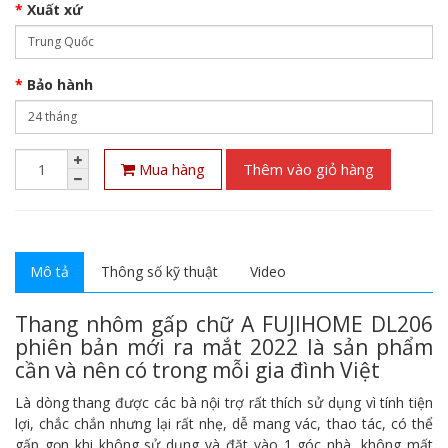
Xuất xứ
Bảo hành
Mua hàng
Thêm vào giỏ hàng
Mô tả
Thông số kỹ thuật
Video
Thang nhôm gấp chữ A FUJIHOME DL206
phiên bản mới ra mắt 2022 là sản phẩm
cần và nên có trong mỗi gia đình Việt
Là dòng thang được các bà nội trợ rất thích sử dụng vì tính tiện
lợi, chắc chắn nhưng lại rất nhẹ, dễ mang vác, thao tác, có thể
gấp gọn khi không sử dụng và đặt vào 1 góc nhà, không mất