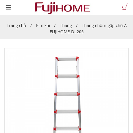
Trang chủ
Kim khí
Thang
Thang nhôm gấp chữ A
FUJIHOME DL206