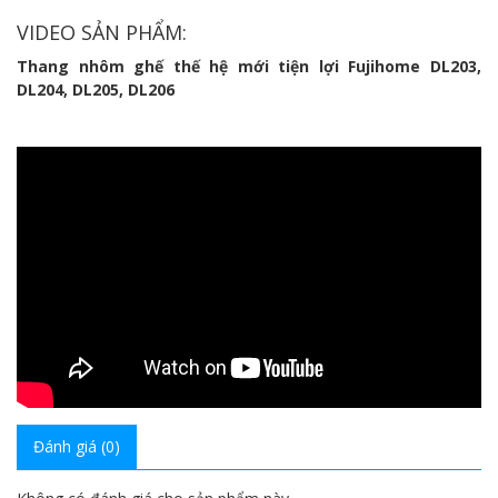
VIDEO SẢN PHẨM:
Thang nhôm ghế thế hệ mới tiện lợi Fujihome DL203,
DL204, DL205, DL206
Đánh giá (0)