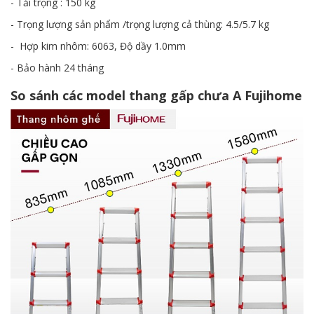
- Tải trọng : 150 kg
- Trọng lượng sản phẩm /trọng lượng cả thùng: 4.5/5.7 kg
- Hợp kim nhôm: 6063, Độ dầy 1.0mm
- Bảo hành 24 tháng
So sánh các model thang gấp chưa A Fujihome