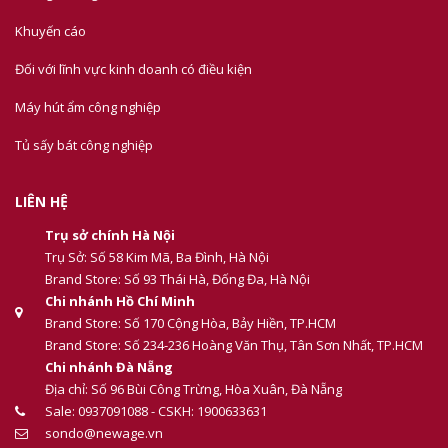
Khuyến cáo
Đối với lĩnh vực kinh doanh có điều kiện
Máy hút ẩm công nghiệp
Tủ sấy bát công nghiệp
LIÊN HỆ
Trụ sở chính Hà Nội
Trụ Sở: Số 58 Kim Mã, Ba Đình, Hà Nội
Brand Store: Số 93 Thái Hà, Đống Đa, Hà Nội
Chi nhánh Hồ Chí Minh
Brand Store: Số 170 Cộng Hòa, Bảy Hiền, TP.HCM
Brand Store: Số 234-236 Hoàng Văn Thụ, Tân Sơn Nhất, TP.HCM
Chi nhánh Đà Nẵng
Địa chỉ: Số 96 Bùi Công Trừng, Hòa Xuân, Đà Nẵng
Sale: 0937091088 - CSKH: 1900633631
sondo@newage.vn