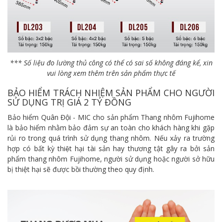
*** Số liệu đo lường thủ công có thể có sai số không đáng kể, xin
vui lòng xem thêm trên sản phẩm thực tế
BẢO HIỂM TRÁCH NHIỆM SẢN PHẨM CHO NGƯỜI
SỬ DỤNG TRỊ GIÁ 2 TỶ ĐỒNG
Bảo hiểm Quân Đội - MIC cho sản phẩm Thang nhôm Fujihome
là bảo hiểm nhằm bảo đảm sự an toàn cho khách hàng khi gặp
rủi ro trong quá trình sử dụng thang nhôm. Nếu xảy ra trường
hợp có bất kỳ thiệt hại tài sản hay thương tật gây ra bởi sản
phẩm thang nhôm Fujihome, người sử dụng hoặc người sở hữu
bị thiệt hại sẽ được bồi thường theo quy định.