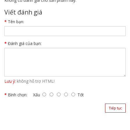
Không có đánh giá cho sản phẩm này.
Viết đánh giá
Tên bạn:
Đánh giá của bạn:
Lưu ý:
không hỗ trợ HTML!
Bình chọn:
Xấu
Tốt
Tiếp tục