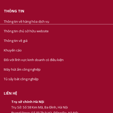
THÔNG TIN
Thông tin về hàng hóa dịch vụ
Thông tin chủ sở hữu website
Thông tin về giá
Khuyến cáo
Đối với lĩnh vực kinh doanh có điều kiện
Máy hút ẩm công nghiệp
Tủ sấy bát công nghiệp
LIÊN HỆ
Trụ sở chính Hà Nội
Trụ Sở: Số 58 Kim Mã, Ba Đình, Hà Nội
Brand Store: Số 93 Thái Hà, Đống Đa, Hà Nội