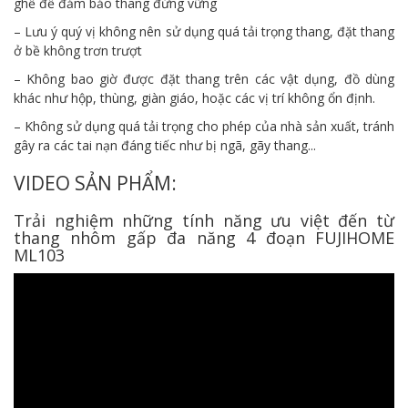
ghế để đảm bảo thang đứng vững
– Lưu ý quý vị không nên sử dụng quá tải trọng thang, đặt thang
ở bề không trơn trượt
– Không bao giờ được đặt thang trên các vật dụng, đồ dùng
khác như hộp, thùng, giàn giáo, hoặc các vị trí không ổn định.
– Không sử dụng quá tải trọng cho phép của nhà sản xuất, tránh
gây ra các tai nạn đáng tiếc như bị ngã, gãy thang...
VIDEO SẢN PHẨM:
Trải nghiệm những tính năng ưu việt đến từ
thang nhôm gấp đa năng 4 đoạn FUJIHOME
ML103