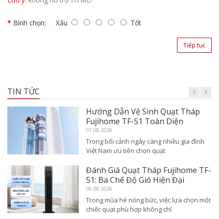
Bình chọn:
Xấu
Tốt
Tiếp tục
TIN TỨC
Hướng Dẫn Vệ Sinh Quạt Tháp
Fujihome TF-51 Toàn Diện
07.08.2026
Trong bối cảnh ngày càng nhiều gia đình
Việt Nam ưu tiên chọn quạt
Đánh Giá Quạt Tháp Fujihome TF-
51: Ba Chế Độ Gió Hiện Đại
06.08.2026
Trong mùa hè nóng bức, việc lựa chọn một
chiếc quạt phù hợp không chỉ