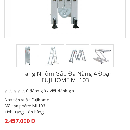
Thang Nhôm Gấp Đa Năng 4 Đoạn
FUJIHOME ML103
0 đánh giá
/
Viết đánh giá
Nhà sản xuất:
Fujihome
Mã sản phẩm:
ML103
Tình trạng:
Còn hàng
2.457.000 Đ