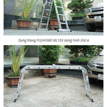
Dựng thang FUJIHOME ML103 dựng hình chữ A