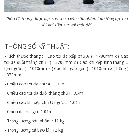
Chân đế thang được bọc cao su có vân sần nhằm làm tăng lực ma
sát khi tiếp xúc với mặt đất
THÔNG SỐ KỸ THUẬT:
- Kích thước thang : ( Cao tối đa xếp chữ A ) : 1780mm x ( Cao
tối đa duỗi thẳng chữ I ) : 3700mm x ( Cao khi xếp hình thang U
lộn ngược ) : 1010mm x ( Cao khi gấp gọn ) : 1010mm x ( Rộng )
: 370mm.
- Chiều cao tối đa chữ A : 1.78m
- Chiều cao tối đa duỗi thẳng chữ I : 3.7m
- Chiều cao khi xếp chữ U ngược : 1.01m
- Chiều dài rút gọn 1.01m
- Trọng lượng sản phẩm : 11 kg
- Trọng lượng cả bao bì : 12 kg