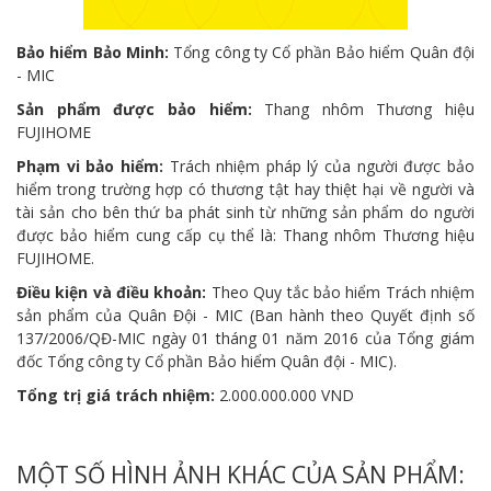
Bảo hiểm Bảo Minh:
Tổng công ty Cổ phần Bảo hiểm Quân đội
- MIC
Sản phẩm được bảo hiểm:
Thang nhôm Thương hiệu
FUJIHOME
Phạm vi bảo hiểm:
Trách nhiệm pháp lý của người được bảo
hiểm trong trường hợp có thương tật hay thiệt hại về người và
tài sản cho bên thứ ba phát sinh từ những sản phẩm do người
được bảo hiểm cung cấp cụ thể là: Thang nhôm Thương hiệu
FUJIHOME.
Điều kiện và điều khoản:
Theo Quy tắc bảo hiểm Trách nhiệm
sản phẩm của Quân Đội - MIC (Ban hành theo Quyết định số
137/2006/QĐ-MIC ngày 01 tháng 01 năm 2016 của Tổng giám
đốc Tổng công ty Cổ phần Bảo hiểm Quân đội - MIC).
Tổng trị giá trách nhiệm:
2.000.000.000 VND
MỘT SỐ HÌNH ẢNH KHÁC CỦA SẢN PHẨM: