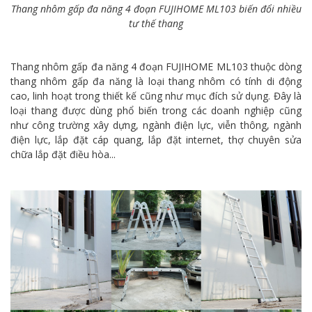
Thang nhôm gấp đa năng 4 đoạn FUJIHOME ML103 biến đổi nhiều
tư thế thang
Thang nhôm gấp đa năng 4 đoạn FUJIHOME ML103 thuộc dòng
thang nhôm gấp đa năng là loại thang nhôm có tính di động
cao, linh hoạt trong thiết kế cũng như mục đích sử dụng. Đây là
loại thang được dùng phổ biến trong các doanh nghiệp cũng
như công trường xây dựng, ngành điện lực, viễn thông, ngành
điện lực, lắp đặt cáp quang, lắp đặt internet, thợ chuyên sửa
chữa lắp đặt điều hòa...