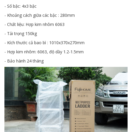
- Số bậc: 4x3 bậc
- Khoảng cách giữa các bậc : 280mm
- Chất liệu: Hợp kim nhôm 6063
- Tải trọng 150kg
- Kích thước cả bao bì : 1010x370x270mm
- Hợp kim nhôm: 6063, độ dầy 1.2-1.5mm
- Bảo hành 24 tháng