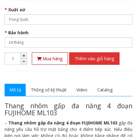
Xuất xứ
Bảo hành
Mua hàng
Thêm vào giỏ hàng
Mô tả
Thông số kỹ thuật
Video
Catalog
Thang nhôm gấp đa năng 4 đoạn
FUJIHOME ML103
–
Thang nhôm gấp đa năng 4 đoạn FUJIHOME ML103
gấp đa
năng yêu cầu hỗ trợ mặt bằng cho 4 điểm tiếp xúc. Nếu điều
kiện nơi làm việc không có đủ hoặc không bằng phẳng để có