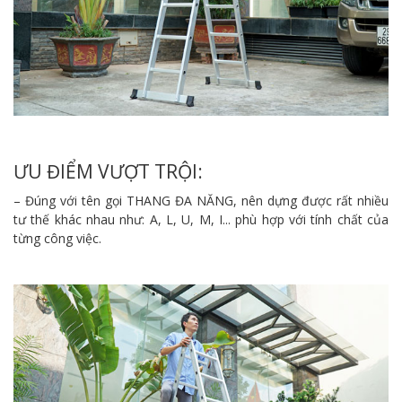
ƯU ĐIỂM VƯỢT TRỘI:
– Đúng với tên gọi THANG ĐA NĂNG, nên dựng được rất nhiều
tư thế khác nhau như: A, L, U, M, I... phù hợp với tính chất của
từng công việc.