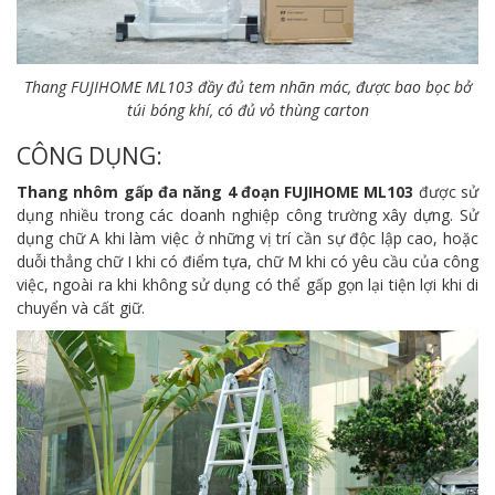
Thang FUJIHOME ML103 đầy đủ tem nhãn mác, được bao bọc bở
túi bóng khí, có đủ vỏ thùng carton
CÔNG DỤNG:
Thang nhôm gấp đa năng 4 đoạn FUJIHOME ML103
được sử
dụng nhiều trong các doanh nghiệp công trường xây dựng. Sử
dụng chữ A khi làm việc ở những vị trí cần sự độc lập cao, hoặc
duỗi thẳng chữ I khi có điểm tựa, chữ M khi có yêu cầu của công
việc, ngoài ra khi không sử dụng có thể gấp gọn lại tiện lợi khi di
chuyển và cất giữ.