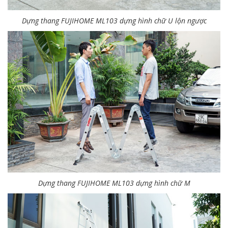
Dựng thang FUJIHOME ML103 dựng hình chữ U lộn ngược
Dựng thang FUJIHOME ML103 dựng hình chữ M