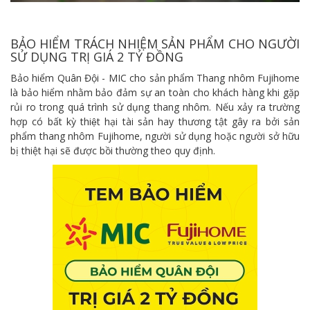
BẢO HIỂM TRÁCH NHIỆM SẢN PHẨM CHO NGƯỜI
SỬ DỤNG TRỊ GIÁ 2 TỶ ĐỒNG
Bảo hiểm Quân Đội - MIC cho sản phẩm Thang nhôm Fujihome
là bảo hiểm nhằm bảo đảm sự an toàn cho khách hàng khi gặp
rủi ro trong quá trình sử dụng thang nhôm. Nếu xảy ra trường
hợp có bất kỳ thiệt hại tài sản hay thương tật gây ra bởi sản
phẩm thang nhôm Fujihome, người sử dụng hoặc người sở hữu
bị thiệt hại sẽ được bồi thường theo quy định.