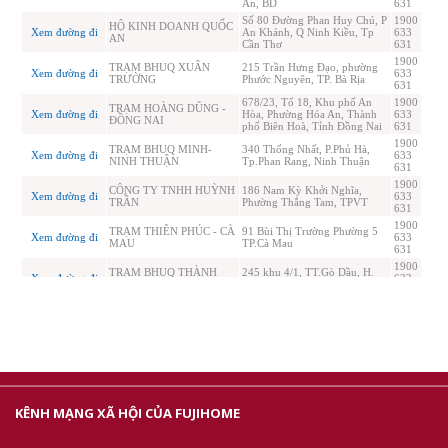
KÊNH MẠNG XÃ HỘI CỦA FUJIHOME