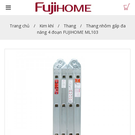
Trang chủ
Kim khí
Thang
Thang nhôm gấp đa
năng 4 đoạn FUJIHOME ML103