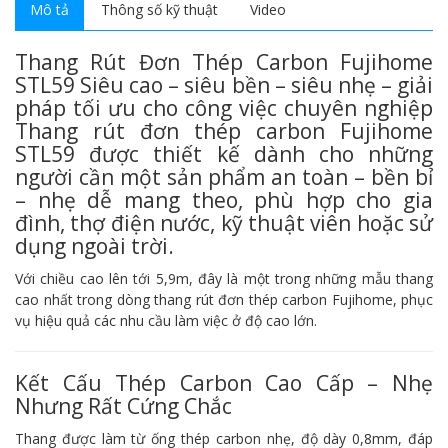
Mô tả
Thông số kỹ thuật
Video
Thang Rút Đơn Thép Carbon Fujihome
STL59 Siêu cao – siêu bền – siêu nhẹ – giải
pháp tối ưu cho công việc chuyên nghiệp
Thang rút đơn thép carbon Fujihome
STL59 được thiết kế dành cho những
người cần một sản phẩm an toàn – bền bỉ
– nhẹ dễ mang theo, phù hợp cho gia
đình, thợ điện nước, kỹ thuật viên hoặc sử
dụng ngoài trời.
Với chiều cao lên tới 5,9m, đây là một trong những mẫu thang
cao nhất trong dòng thang rút đơn thép carbon Fujihome, phục
vụ hiệu quả các nhu cầu làm việc ở độ cao lớn.
Kết Cấu Thép Carbon Cao Cấp – Nhẹ
Nhưng Rất Cứng Chắc
Thang được làm từ ống thép carbon nhẹ, độ dày 0,8mm, đáp