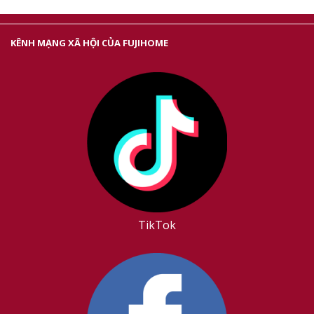
KÊNH MẠNG XÃ HỘI CỦA FUJIHOME
TikTok