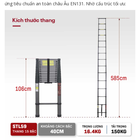
ứng tiêu chuẩn an toàn châu Âu EN131. Nhờ cấu trúc tối ưu: