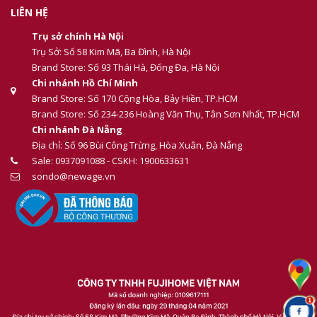
LIÊN HỆ
Trụ sở chính Hà Nội
Trụ Sở: Số 58 Kim Mã, Ba Đình, Hà Nội
Brand Store: Số 93 Thái Hà, Đống Đa, Hà Nội
Chi nhánh Hồ Chí Minh
Brand Store: Số 170 Cộng Hòa, Bảy Hiền, TP.HCM
Brand Store: Số 234-236 Hoàng Văn Thụ, Tân Sơn Nhất, TP.HCM
Chi nhánh Đà Nẵng
Địa chỉ: Số 96 Bùi Công Trừng, Hòa Xuân, Đà Nẵng
Sale: 0937091088 - CSKH: 1900633631
sondo@newage.vn