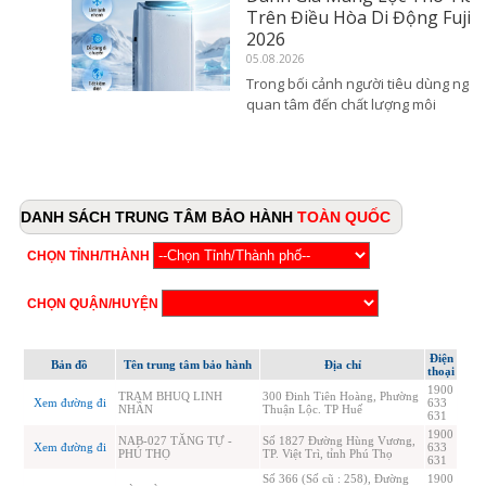
Trên Điều Hòa Di Động Fujihome
2026
05.08.2026
Trong bối cảnh người tiêu dùng ngày càng
quan tâm đến chất lượng môi