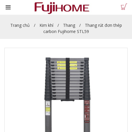
Trang chủ
Kim khí
Thang
Thang rút đơn thép
carbon Fujihome STL59