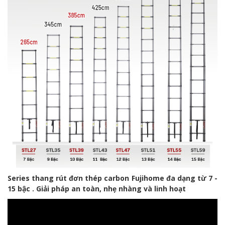
Series thang rút đơn thép carbon Fujihome đa dạng từ 7 -
15 bậc . Giải pháp an toàn, nhẹ nhàng và linh hoạt