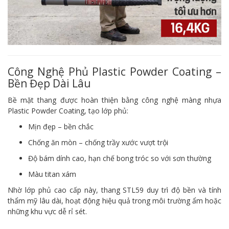
Công Nghệ Phủ Plastic Powder Coating –
Bền Đẹp Dài Lâu
Bề mặt thang được hoàn thiện bằng công nghệ màng nhựa
Plastic Powder Coating, tạo lớp phủ:
Mịn đẹp – bền chắc
Chống ăn mòn – chống trầy xước vượt trội
Độ bám dính cao, hạn chế bong tróc so với sơn thường
Màu titan xám
Nhờ lớp phủ cao cấp này, thang STL59 duy trì độ bền và tính
thẩm mỹ lâu dài, hoạt động hiệu quả trong môi trường ẩm hoặc
những khu vực dễ rỉ sét.