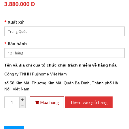
3.880.000 Đ
Xuất xứ
Bảo hành
Tên và địa chỉ của tổ chức chịu trách nhiệm về hàng hóa
Công ty TNHH Fujihome Việt Nam
số 58 Kim Mã, Phường Kim Mã, Quận Ba Đình, Thành phố Hà
Nội, Việt Nam
Mua hàng
Thêm vào giỏ hàng