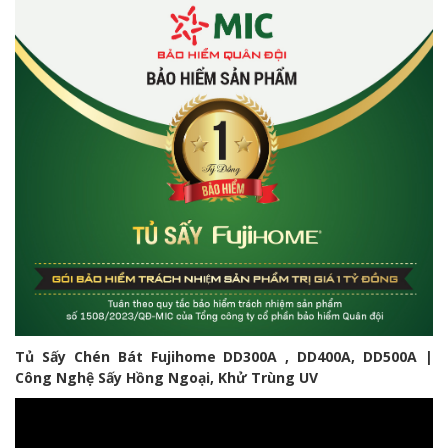
Tủ Sấy Chén Bát Fujihome DD300A , DD400A, DD500A |
Công Nghệ Sấy Hồng Ngoại, Khử Trùng UV