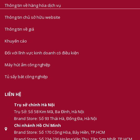
Thông tin về hàng hóa dịch vụ
Thông tin chủ sở hữu website
Thông tin về giá
Khuyến cáo
Đối với lĩnh vực kinh doanh có điều kiện
Máy hút ẩm công nghiệp
Tủ sấy bát công nghiệp
LIÊN HỆ
Trụ sở chính Hà Nội
Trụ Sở: Số 58 Kim Mã, Ba Đình, Hà Nội
Brand Store: Số 93 Thái Hà, Đống Đa, Hà Nội
Chi nhánh Hồ Chí Minh
Brand Store: Số 170 Cộng Hòa, Bảy Hiền, TP.HCM
Brand Store: Số 234-236 Hoàng Văn Thụ, Tân Sơn Nhất, TP.HCM