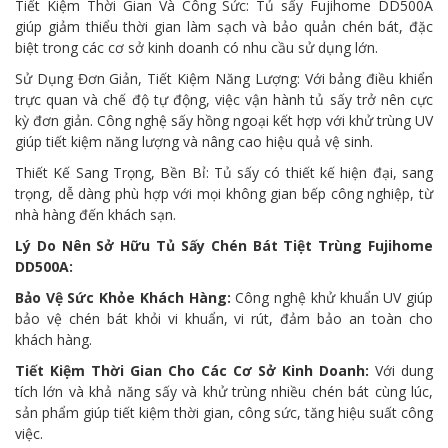
Tiết Kiệm Thời Gian Và Công Sức: Tủ sấy Fujihome DD500A
giúp giảm thiểu thời gian làm sạch và bảo quản chén bát, đặc
biệt trong các cơ sở kinh doanh có nhu cầu sử dụng lớn.
Sử Dụng Đơn Giản, Tiết Kiệm Năng Lượng: Với bảng điều khiển
trực quan và chế độ tự động, việc vận hành tủ sấy trở nên cực
kỳ đơn giản. Công nghệ sấy hồng ngoại kết hợp với khử trùng UV
giúp tiết kiệm năng lượng và nâng cao hiệu quả vệ sinh.
Thiết Kế Sang Trọng, Bền Bỉ: Tủ sấy có thiết kế hiện đại, sang
trọng, dễ dàng phù hợp với mọi không gian bếp công nghiệp, từ
nhà hàng đến khách sạn.
Lý Do Nên Sở Hữu Tủ Sấy Chén Bát Tiệt Trùng Fujihome
DD500A:
Bảo Vệ Sức Khỏe Khách Hàng:
Công nghệ khử khuẩn UV giúp
bảo vệ chén bát khỏi vi khuẩn, vi rút, đảm bảo an toàn cho
khách hàng.
Tiết Kiệm Thời Gian Cho Các Cơ Sở Kinh Doanh:
Với dung
tích lớn và khả năng sấy và khử trùng nhiều chén bát cùng lúc,
sản phẩm giúp tiết kiệm thời gian, công sức, tăng hiệu suất công
việc.