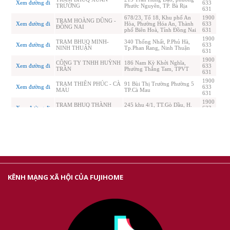
KÊNH MẠNG XÃ HỘI CỦA FUJIHOME