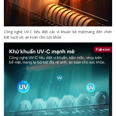
Công nghệ UV-C tiêu diệt các vi khuẩn bề mặtmang đến chén
bát sạch sẽ, an toàn cho sức khỏe.