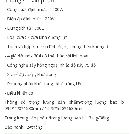
Thông số sản phẩm
- Công suất định mức : 1200W
- Điện áp định mức : 220V
- Dung tích tủ : 500L
- Loại cửa : 2 cửa kính cường lực
- Thân vỏ hợp kim sơn tĩnh điện , khung thép không rỉ
- 4 giá đỡ Inox 304 có thể tháo rời linh hoạt.
- Công nghệ sấy hồng ngoại nhiệt độ sấy 75 độ
- 2 chế độ : sấy , khử trùng
- Phương pháp khử trùng : khử trùng UV
- Điều khiển cơ
Thông số trọng lượng sẩn phẩm/trọng lượng bao bì :
990*420*1530mm / 1075*500*1630mm
Trọng lượng sản phẩm/trọng lượng bao bì : 34kg/38kg
Bảo hành : 24tháng