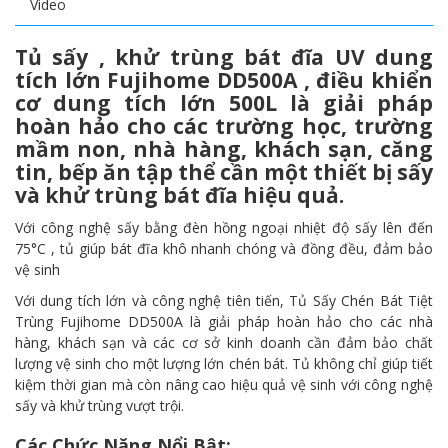
Video
Tủ sấy , khử trùng bát đĩa UV dung
tích lớn Fujihome DD500A , điều khiển
cơ dung tích lớn 500L là giải pháp
hoàn hảo cho các trường học, trường
mầm non, nhà hàng, khách sạn, căng
tin, bếp ăn tập thể cần một thiết bị sấy
và khử trùng bát đĩa hiệu quả.
Với công nghệ sấy bằng đèn hồng ngoại nhiệt độ sấy lên đến
75°C , tủ giúp bát đĩa khô nhanh chóng và đồng đều, đảm bảo
vệ sinh
Với dung tích lớn và công nghệ tiên tiến, Tủ Sấy Chén Bát Tiệt
Trùng Fujihome DD500A là giải pháp hoàn hảo cho các nhà
hàng, khách sạn và các cơ sở kinh doanh cần đảm bảo chất
lượng vệ sinh cho một lượng lớn chén bát. Tủ không chỉ giúp tiết
kiệm thời gian mà còn nâng cao hiệu quả vệ sinh với công nghệ
sấy và khử trùng vượt trội.
Các Chức Năng Nổi Bật: