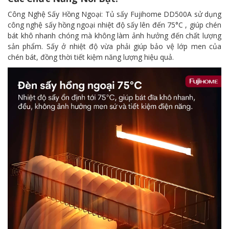
Công Nghệ Sấy Hồng Ngoại: Tủ sấy Fujihome DD500A sử dụng
công nghệ sấy hồng ngoại nhiệt độ sấy lên đến 75°C , giúp chén
bát khô nhanh chóng mà không làm ảnh hưởng đến chất lượng
sản phẩm. Sấy ở nhiệt độ vừa phải giúp bảo vệ lớp men của
chén bát, đồng thời tiết kiệm năng lượng hiệu quả.