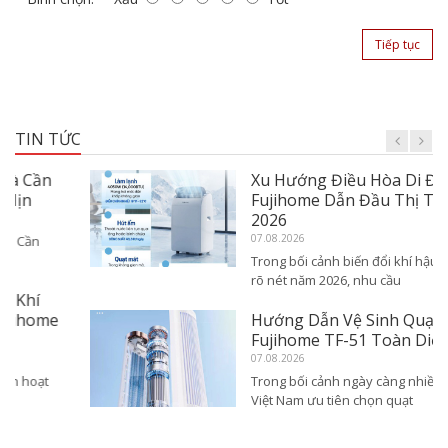
Tiếp tục
TIN TỨC
Xu Hướng Điều Hòa Di Động:
Fujihome Dẫn Đầu Thị Trường
2026
07.08.2026
Trong bối cảnh biến đổi khí hậu ngày càng
rõ nét năm 2026, nhu cầu
Hướng Dẫn Vệ Sinh Quạt Tháp
Fujihome TF-51 Toàn Diện
07.08.2026
Trong bối cảnh ngày càng nhiều gia đình
Việt Nam ưu tiên chọn quạt