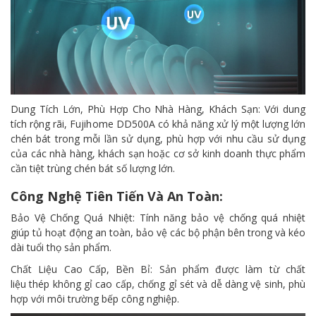
Dung Tích Lớn, Phù Hợp Cho Nhà Hàng, Khách Sạn: Với dung
tích rộng rãi, Fujihome DD500A có khả năng xử lý một lượng lớn
chén bát trong mỗi lần sử dụng, phù hợp với nhu cầu sử dụng
của các nhà hàng, khách sạn hoặc cơ sở kinh doanh thực phẩm
cần tiệt trùng chén bát số lượng lớn.
Công Nghệ Tiên Tiến Và An Toàn:
Bảo Vệ Chống Quá Nhiệt: Tính năng bảo vệ chống quá nhiệt
giúp tủ hoạt động an toàn, bảo vệ các bộ phận bên trong và kéo
dài tuổi thọ sản phẩm.
Chất Liệu Cao Cấp, Bền Bỉ: Sản phẩm được làm từ chất
liệu thép không gỉ cao cấp, chống gỉ sét và dễ dàng vệ sinh, phù
hợp với môi trường bếp công nghiệp.