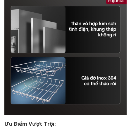
Ưu Điểm Vượt Trội: