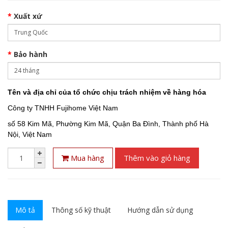
Xuất xứ
Bảo hành
Tên và địa chỉ của tổ chức chịu trách nhiệm về hàng hóa
Công ty TNHH Fujihome Việt Nam
số 58 Kim Mã, Phường Kim Mã, Quận Ba Đình, Thành phố Hà
Nội, Việt Nam
Mua hàng
Thêm vào giỏ hàng
Mô tả
Thông số kỹ thuật
Hướng dẫn sử dụng