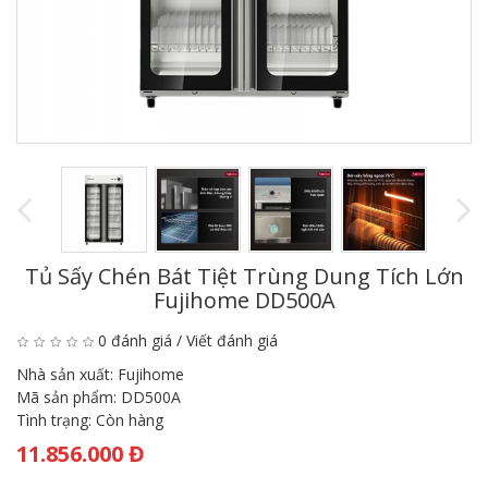
Tủ Sấy Chén Bát Tiệt Trùng Dung Tích Lớn
Fujihome DD500A
0 đánh giá
/
Viết đánh giá
Nhà sản xuất:
Fujihome
Mã sản phẩm:
DD500A
Tình trạng:
Còn hàng
11.856.000 Đ