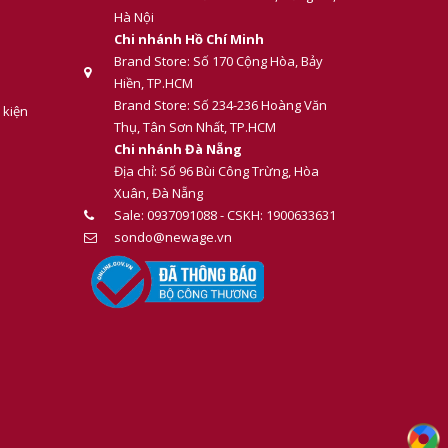
Hà Nội
Chi nhánh Hồ Chí Minh
Brand Store: Số 170 Cộng Hòa, Bảy
Hiền, TP.HCM
Brand Store: Số 234-236 Hoàng Văn
 kiện
Thụ, Tân Sơn Nhất, TP.HCM
Chi nhánh Đà Nẵng
Địa chỉ: Số 96 Bùi Công Trừng, Hòa
Xuân, Đà Nẵng
Sale: 0937091088 - CSKH: 1900633631
sondo@newage.vn