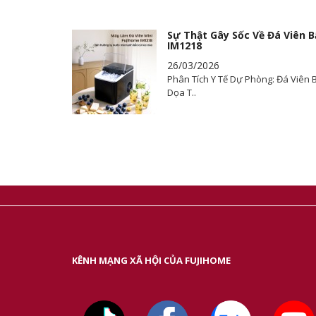
Sự Thật Gây Sốc Về Đá Viên B
IM1218
26/03/2026
Phân Tích Y Tế Dự Phòng: Đá Viên
Dọa T..
KÊNH MẠNG XÃ HỘI CỦA FUJIHOME