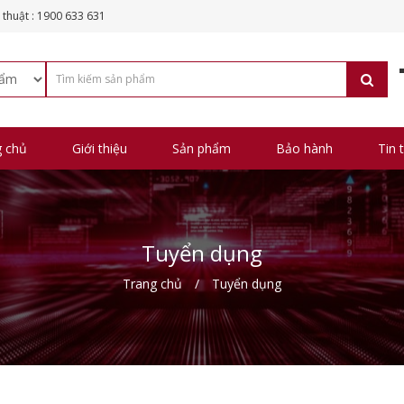
 thuật : 1900 633 631
g chủ
Giới thiệu
Sản phẩm
Bảo hành
Tin 
Tuyển dụng
Trang chủ
Tuyển dụng