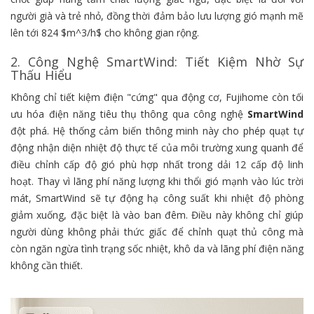
người già và trẻ nhỏ, đồng thời đảm bảo lưu lượng gió mạnh mẽ
lên tới 824
$m^3/h$
cho không gian rộng.
2. Công Nghệ SmartWind: Tiết Kiệm Nhờ Sự
Thấu Hiểu
Không chỉ tiết kiệm điện "cứng" qua động cơ, Fujihome còn tối
ưu hóa điện năng tiêu thụ thông qua công nghệ
SmartWind
đột phá. Hệ thống cảm biến thông minh này cho phép quạt tự
động nhận diện nhiệt độ thực tế của môi trường xung quanh để
điều chỉnh cấp độ gió phù hợp nhất trong dải 12 cấp độ linh
hoạt. Thay vì lãng phí năng lượng khi thổi gió mạnh vào lúc trời
mát, SmartWind sẽ tự động hạ công suất khi nhiệt độ phòng
giảm xuống, đặc biệt là vào ban đêm. Điều này không chỉ giúp
người dùng không phải thức giấc để chỉnh quạt thủ công mà
còn ngăn ngừa tình trạng sốc nhiệt, khô da và lãng phí điện năng
không cần thiết.