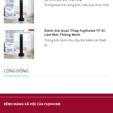
Trong mùa hè nóng bức, việc lựa chọn một
Đánh Giá Quạt Tháp Fujihome TF-51:
Làm Mát Thông Minh
Trong bối cảnh nhu cầu tìm kiếm các thiết
bị
CỘNG ĐỒNG
KÊNH MẠNG XÃ HỘI CỦA FUJIHOME