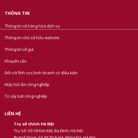
THÔNG TIN
Thông tin về hàng hóa dịch vụ
Thông tin chủ sở hữu website
Thông tin về giá
Khuyến cáo
Đối với lĩnh vực kinh doanh có điều kiện
Máy hút ẩm công nghiệp
Tủ sấy bát công nghiệp
LIÊN HỆ
Trụ sở chính Hà Nội
Trụ Sở: Số 58 Kim Mã, Ba Đình, Hà Nội
Brand Store: Số 93 Thái Hà, Đống Đa, Hà Nội