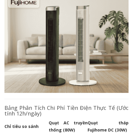
Bảng Phân Tích Chi Phí Tiền Điện Thực Tế (Ước
tính 12h/ngày)
Quạt AC truyền
Quạt tháp
Chỉ tiêu so sánh
thống (80W)
Fujihome DC (30W)