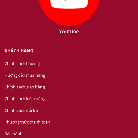
Youtube
KHÁCH HÀNG
Chính sách bảo mật
Hướng dẫn mua hàng
Chính sách giao hàng
Chính sách kiểm hàng
Chính sách đổi trả
Phương thức thanh toán
Bảo hành