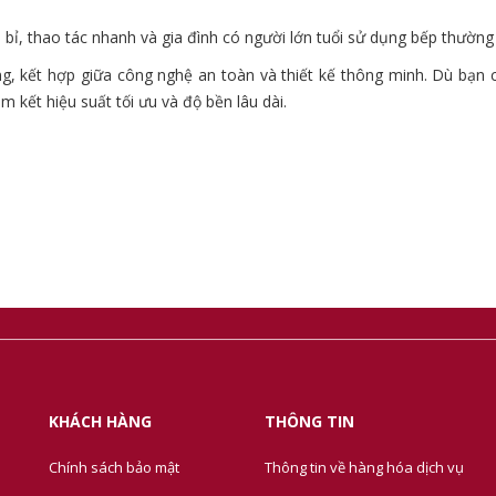
bỉ, thao tác nhanh và gia đình có người lớn tuổi sử dụng bếp thường
 kết hợp giữa công nghệ an toàn và thiết kế thông minh. Dù bạn c
kết hiệu suất tối ưu và độ bền lâu dài.
KHÁCH HÀNG
THÔNG TIN
Chính sách bảo mật
Thông tin về hàng hóa dịch vụ