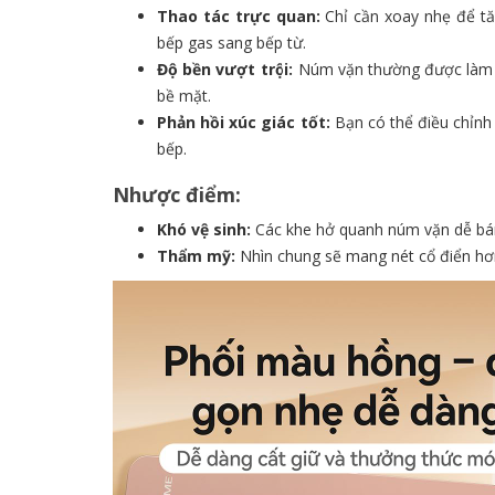
Thao tác trực quan:
Chỉ cần xoay nhẹ để tă
bếp gas sang bếp từ.
Độ bền vượt trội:
Núm vặn thường được làm từ
bề mặt.
Phản hồi xúc giác tốt:
Bạn có thể điều chỉnh
bếp.
Nhược điểm:
Khó vệ sinh:
Các khe hở quanh núm vặn dễ bám 
Thẩm mỹ:
Nhìn chung sẽ mang nét cổ điển hơ