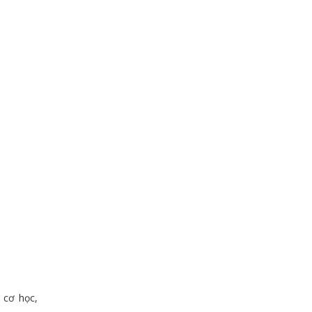
 cơ học,