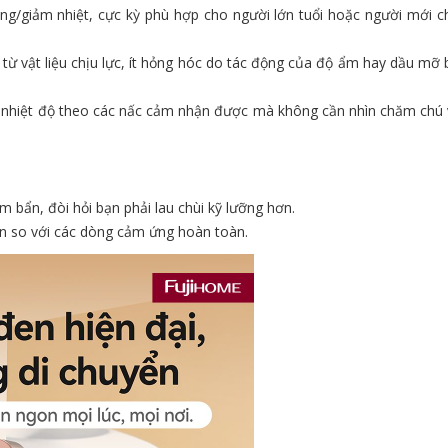
ng/giảm nhiệt, cực kỳ phù hợp cho người lớn tuổi hoặc người mới c
 vật liệu chịu lực, ít hỏng hóc do tác động của độ ẩm hay dầu mỡ
 nhiệt độ theo các nấc cảm nhận được mà không cần nhìn chăm chú
bẩn, đòi hỏi bạn phải lau chùi kỹ lưỡng hơn.
n so với các dòng cảm ứng hoàn toàn.