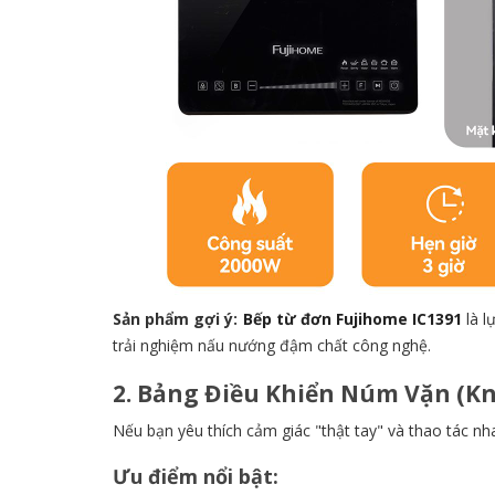
Sản phẩm gợi ý:
Bếp từ đơn Fujihome IC1391
là l
trải nghiệm nấu nướng đậm chất công nghệ.
2. Bảng Điều Khiển Núm Vặn (Kn
Nếu bạn yêu thích cảm giác "thật tay" và thao tác n
Ưu điểm nổi bật: