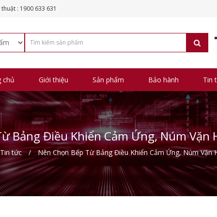
 thuật : 1900 633 631
g chủ
Giới thiệu
Sản phẩm
Bảo hành
Tin 
ừ Bảng Điều Khiển Cảm Ứng, Núm Vặn 
Tin tức
Nên Chọn Bếp Từ Bảng Điều Khiển Cảm Ứng, Núm Vặn H