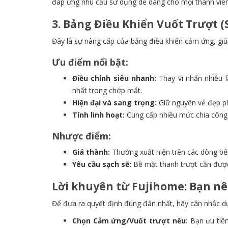
đáp ứng nhu cầu sử dụng dễ dàng cho mọi thành viên 
3. Bảng Điều Khiển Vuốt Trượt (S
Đây là sự nâng cấp của bảng điều khiển cảm ứng, giú
Ưu điểm nổi bật:
Điều chỉnh siêu nhanh:
Thay vì nhấn nhiều l
nhất trong chớp mắt.
Hiện đại và sang trọng:
Giữ nguyên vẻ đẹp ph
Tính linh hoạt:
Cung cấp nhiều mức chia công 
Nhược điểm:
Giá thành:
Thường xuất hiện trên các dòng bế
Yêu cầu sạch sẽ:
Bề mặt thanh trượt cần được
Lời khuyên từ Fujihome: Bạn nê
Để đưa ra quyết định đúng đắn nhất, hãy cân nhắc dự
Chọn Cảm ứng/Vuốt trượt nếu:
Bạn ưu tiên