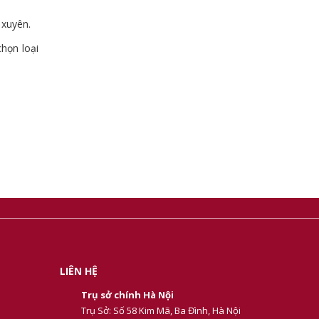
 xuyên.
họn loại
LIÊN HỆ
Trụ sở chính Hà Nội
Trụ Sở: Số 58 Kim Mã, Ba Đình, Hà Nội