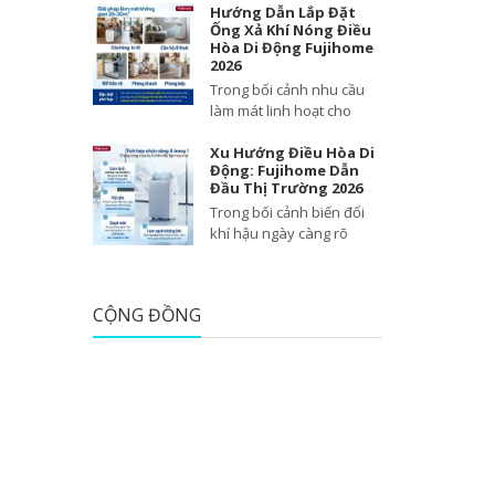
Hướng Dẫn Lắp Đặt
Ống Xả Khí Nóng Điều
Hòa Di Động Fujihome
2026
Trong bối cảnh nhu cầu
làm mát linh hoạt cho
Xu Hướng Điều Hòa Di
Động: Fujihome Dẫn
Đầu Thị Trường 2026
Trong bối cảnh biến đổi
khí hậu ngày càng rõ
CỘNG ĐỒNG