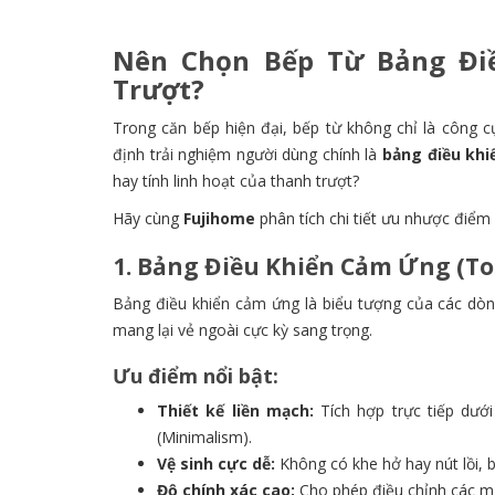
Nên Chọn Bếp Từ Bảng Đi
Trượt?
Trong căn bếp hiện đại, bếp từ không chỉ là công
định trải nghiệm người dùng chính là
bảng điều khi
hay tính linh hoạt của thanh trượt?
Hãy cùng
Fujihome
phân tích chi tiết ưu nhược điểm 
1. Bảng Điều Khiển Cảm Ứng (To
Bảng điều khiển cảm ứng là biểu tượng của các dòng
mang lại vẻ ngoài cực kỳ sang trọng.
Ưu điểm nổi bật:
Thiết kế liền mạch:
Tích hợp trực tiếp dưới
(Minimalism).
Vệ sinh cực dễ:
Không có khe hở hay nút lồi, 
Độ chính xác cao:
Cho phép điều chỉnh các mứ