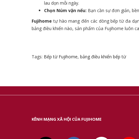
lau dọn mỗi ngày.
Chọn Núm vặn nếu:
Bạn cần sự đơn giản, bền 
Fujihome
tự hào mang đến các dòng bếp từ đa dạng,
bảng điều khiển nào, sản phẩm của Fujihome luôn cam 
Tags:
Bếp từ Fujihome
,
bảng điều khiển bếp từ
KÊNH MẠNG XÃ HỘI CỦA FUJIHOME