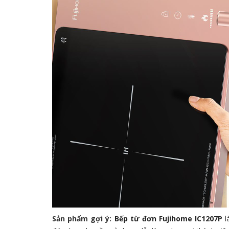
Sản phẩm gợi ý:
Bếp từ đơn Fujihome IC1207P
l