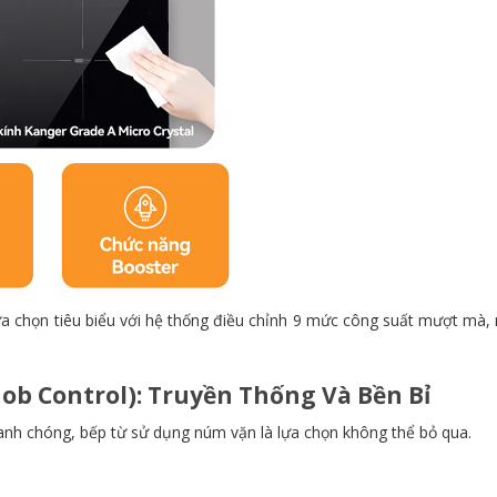
ựa chọn tiêu biểu với hệ thống điều chỉnh 9 mức công suất mượt mà, 
ob Control): Truyền Thống Và Bền Bỉ
hanh chóng, bếp từ sử dụng núm vặn là lựa chọn không thể bỏ qua.