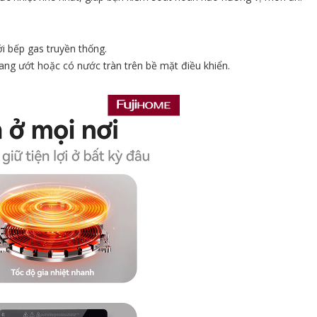
i bếp gas truyền thống.
ng ướt hoặc có nước tràn trên bề mặt điều khiển.