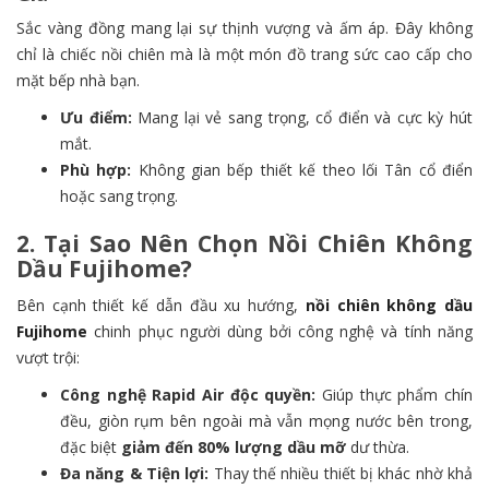
Sắc vàng đồng mang lại sự thịnh vượng và ấm áp. Đây không
chỉ là chiếc nồi chiên mà là một món đồ trang sức cao cấp cho
mặt bếp nhà bạn.
Ưu điểm:
Mang lại vẻ sang trọng, cổ điển và cực kỳ hút
mắt.
Phù hợp:
Không gian bếp thiết kế theo lối Tân cổ điển
hoặc sang trọng.
2. Tại Sao Nên Chọn Nồi Chiên Không
Dầu Fujihome?
Bên cạnh thiết kế dẫn đầu xu hướng,
nồi chiên không dầu
Fujihome
chinh phục người dùng bởi công nghệ và tính năng
vượt trội:
Công nghệ Rapid Air độc quyền:
Giúp thực phẩm chín
đều, giòn rụm bên ngoài mà vẫn mọng nước bên trong,
đặc biệt
giảm đến 80% lượng dầu mỡ
dư thừa.
Đa năng & Tiện lợi:
Thay thế nhiều thiết bị khác nhờ khả