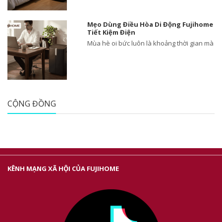
Mẹo Dùng Điều Hòa Di Động Fujihome
Tiết Kiệm Điện
Mùa hè oi bức luôn là khoảng thời gian mà
CỘNG ĐỒNG
KÊNH MẠNG XÃ HỘI CỦA FUJIHOME