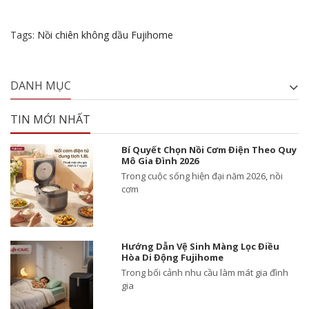
Tags:
Nồi chiên không dầu Fujihome
DANH MỤC
TIN MỚI NHẤT
Bí Quyết Chọn Nồi Cơm Điện Theo Quy
Mô Gia Đình 2026
Trong cuộc sống hiện đại năm 2026, nồi
cơm
Hướng Dẫn Vệ Sinh Màng Lọc Điều
Hòa Di Động Fujihome
Trong bối cảnh nhu cầu làm mát gia đình
gia