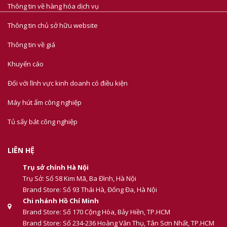
Thông tin về hàng hóa dịch vụ
Thông tin chủ sở hữu website
Thông tin về giá
Khuyến cáo
Đối với lĩnh vực kinh doanh có điều kiện
Máy hút ẩm công nghiệp
Tủ sấy bát công nghiệp
LIÊN HỆ
Trụ sở chính Hà Nội
Trụ Sở: Số 58 Kim Mã, Ba Đình, Hà Nội
Brand Store: Số 93 Thái Hà, Đống Đa, Hà Nội
Chi nhánh Hồ Chí Minh
Brand Store: Số 170 Cộng Hòa, Bảy Hiền, TP.HCM
Brand Store: Số 234-236 Hoàng Văn Thụ, Tân Sơn Nhất, TP.HCM