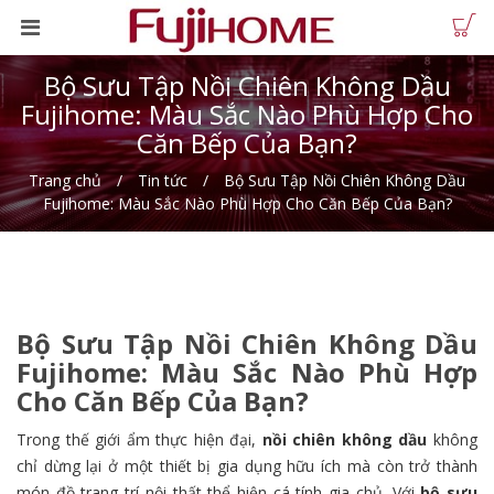
Bộ Sưu Tập Nồi Chiên Không Dầu
Fujihome: Màu Sắc Nào Phù Hợp Cho
Căn Bếp Của Bạn?
Trang chủ
Tin tức
Bộ Sưu Tập Nồi Chiên Không Dầu
Fujihome: Màu Sắc Nào Phù Hợp Cho Căn Bếp Của Bạn?
Bộ Sưu Tập Nồi Chiên Không Dầu
Fujihome: Màu Sắc Nào Phù Hợp
Cho Căn Bếp Của Bạn?
Trong thế giới ẩm thực hiện đại,
nồi chiên không dầu
không
chỉ dừng lại ở một thiết bị gia dụng hữu ích mà còn trở thành
món đồ trang trí nội thất thể hiện cá tính gia chủ. Với
bộ sưu