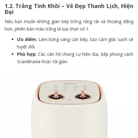
1.2. Trắng Tinh Khôi – Vẻ Đẹp Thanh Lịch, Hiện
Đại
Nếu bạn muốn không gian bếp trông rộng rãi và thoáng đãng
hơn, phiên bản màu trắng là lựa chọn số 1.
Ưu điểm:
Làm bừng sáng căn bếp, tạo cảm giác sạch sẽ
tuyệt đối.
Phù hợp:
Các căn hộ chung cư hiện đại, bếp phong cách
Scandinavia hoặc tối giản.