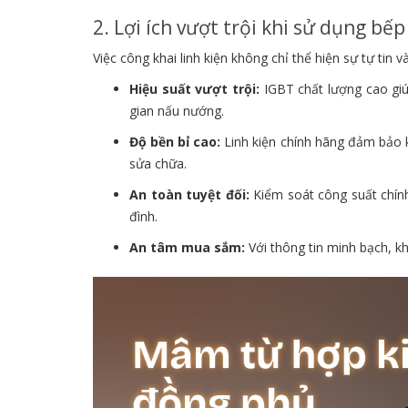
2. Lợi ích vượt trội khi sử dụng b
Việc công khai linh kiện không chỉ thể hiện sự tự tin 
Hiệu suất vượt trội:
IGBT chất lượng cao giúp
gian nấu nướng.
Độ bền bỉ cao:
Linh kiện chính hãng đảm bảo kh
sửa chữa.
An toàn tuyệt đối:
Kiểm soát công suất chính
đình.
An tâm mua sắm:
Với thông tin minh bạch, k