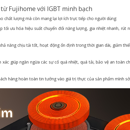
ếp từ Fujihome với IGBT minh bạch
vào chất lượng mà còn mang lại lợi ích trực tiếp cho người dùng:
 tối ưu hóa hiệu suất chuyển đổi năng lượng, gia nhiệt nhanh, rút n
ả năng chịu tải tốt, hoạt động ổn định trong thời gian dài, giảm thiể
 xác giúp ngăn ngừa các sự cố quá nhiệt, quá tải, bảo vệ an toàn ch
hách hàng hoàn toàn tin tưởng vào giá trị thực của sản phẩm mình sở