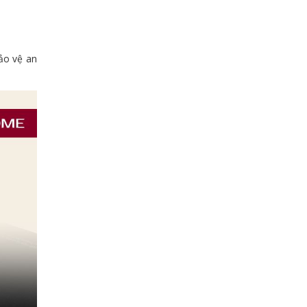
bảo vệ an