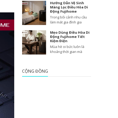
Hướng Dẫn Vệ Sinh
Màng Lọc Điều Hòa Di
Động Fujihome
Trong bối cảnh nhu cầu
làm mát gia đình gia
Mẹo Dùng Điều Hòa Di
Động Fujihome Tiết
Kiệm Điện
Mùa hè oi bức luôn là
khoảng thời gian mà
CỘNG ĐỒNG