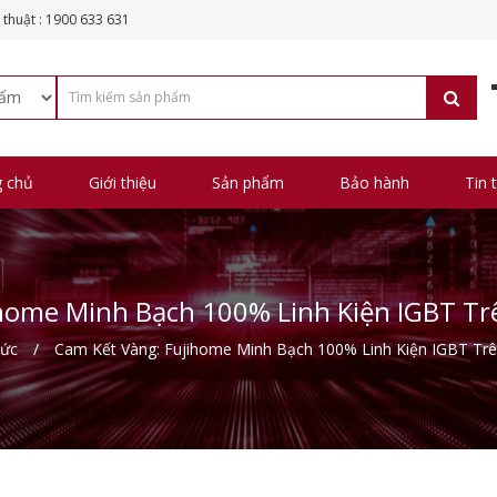
 thuật : 1900 633 631
g chủ
Giới thiệu
Sản phẩm
Bảo hành
Tin 
home Minh Bạch 100% Linh Kiện IGBT T
tức
Cam Kết Vàng: Fujihome Minh Bạch 100% Linh Kiện IGBT Tr