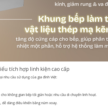
iểu tích hợp linh kiện cao cấp
 nhu cầu sử dụng của gia đình Việt:
 cho không gian bếp tối giản hoặc nhu cầu di chuyển linh hoạt.
, dễ dàng điều khiển bằng núm xoay.