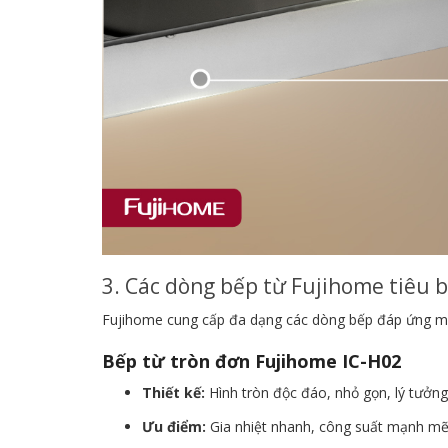
3. Các dòng bếp từ Fujihome tiêu b
Fujihome cung cấp đa dạng các dòng bếp đáp ứng mọi
Bếp từ tròn đơn Fujihome IC-H02
Thiết kế:
Hình tròn độc đáo, nhỏ gọn, lý tưởng
Ưu điểm:
Gia nhiệt nhanh, công suất mạnh mẽ