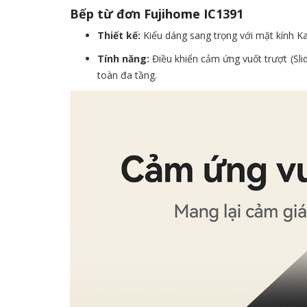
Bếp từ đơn Fujihome IC1391
Thiết kế:
Kiểu dáng sang trọng với mặt kính Ka
Tính năng:
Điều khiển cảm ứng vuốt trượt (Sli
toàn đa tầng.