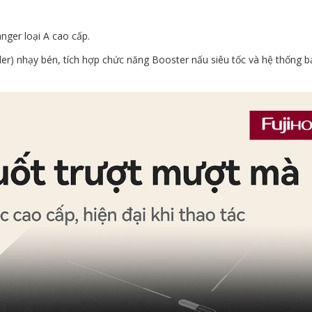
nger loại A cao cấp.
der) nhạy bén, tích hợp chức năng Booster nấu siêu tốc và hệ thống 