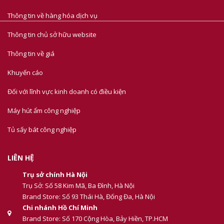
Thông tin về hàng hóa dịch vụ
Thông tin chủ sở hữu website
Thông tin về giá
Khuyến cáo
Đối với lĩnh vực kinh doanh có điều kiện
Máy hút ẩm công nghiệp
Tủ sấy bát công nghiệp
LIÊN HỆ
Trụ sở chính Hà Nội
Trụ Sở: Số 58 Kim Mã, Ba Đình, Hà Nội
Brand Store: Số 93 Thái Hà, Đống Đa, Hà Nội
Chi nhánh Hồ Chí Minh
Brand Store: Số 170 Cộng Hòa, Bảy Hiền, TP.HCM