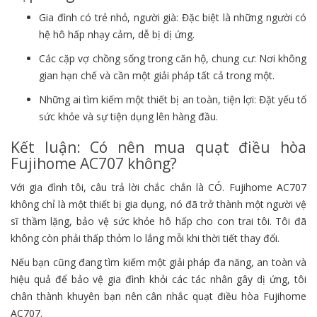
Gia đình có trẻ nhỏ, người già: Đặc biệt là những người có
hệ hô hấp nhạy cảm, dễ bị dị ứng.
Các cặp vợ chồng sống trong căn hộ, chung cư: Nơi không
gian hạn chế và cần một giải pháp tất cả trong một.
Những ai tìm kiếm một thiết bị an toàn, tiện lợi: Đặt yếu tố
sức khỏe và sự tiện dụng lên hàng đầu.
Kết luận: Có nên mua quạt điều hòa
Fujihome AC707 không?
Với gia đình tôi, câu trả lời chắc chắn là CÓ. Fujihome AC707
không chỉ là một thiết bị gia dụng, nó đã trở thành một người vệ
sĩ thầm lặng, bảo vệ sức khỏe hô hấp cho con trai tôi. Tôi đã
không còn phải thấp thỏm lo lắng mỗi khi thời tiết thay đổi.
Nếu bạn cũng đang tìm kiếm một giải pháp đa năng, an toàn và
hiệu quả để bảo vệ gia đình khỏi các tác nhân gây dị ứng, tôi
chân thành khuyên bạn nên cân nhắc quạt điều hòa Fujihome
AC707.