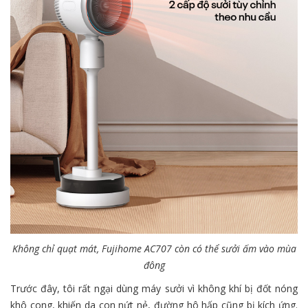
Không chỉ quạt mát, Fujihome AC707 còn có thể sưởi ấm vào mùa
đông
Trước đây, tôi rất ngại dùng máy sưởi vì không khí bị đốt nóng
khô cong, khiến da con nứt nẻ, đường hô hấp cũng bị kích ứng.