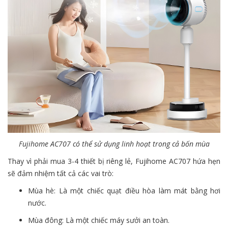
Fujihome AC707 có thể sử dụng linh hoạt trong cả bốn mùa
Thay vì phải mua 3-4 thiết bị riêng lẻ, Fujihome AC707 hứa hẹn
sẽ đảm nhiệm tất cả các vai trò:
Mùa hè: Là một chiếc quạt điều hòa làm mát bằng hơi
nước.
Mùa đông: Là một chiếc máy sưởi an toàn.