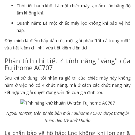
Thời tiết hanh khô: Là một chiếc máy tạo ẩm cân bằng độ
ẩm không khí.
Quanh năm: Là một chiếc máy lọc không khí bảo vệ hô
hấp.
Đây chính là điểm hấp dẫn tôi, một giải pháp "tất cả trong một"
vừa tiết kiệm chi phí, vừa tiết kiệm diện tích.
Phân tích chi tiết 4 tính năng "vàng" của
Fujihome AC707
Sau khi sử dụng, tôi nhận ra giá trị của chiếc máy này không
nằm ở việc nó có 4 chức năng, mà ở cách các chức năng này
kết hợp và giải quyết đúng vấn đề của gia đình tôi.
Ngoài ionizer, trên phiên bản mới Fujihome AC707 được trang bị
thêm đèn UV khử khuẩn
Lá chắn bảo vệ hô hấp: Lọc không khí Ionizer &