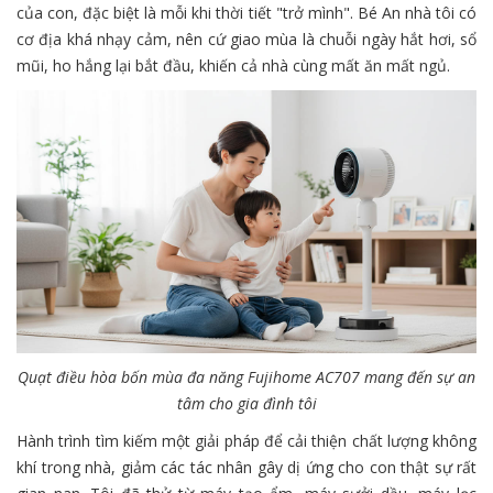
của con, đặc biệt là mỗi khi thời tiết "trở mình". Bé An nhà tôi có
cơ địa khá nhạy cảm, nên cứ giao mùa là chuỗi ngày hắt hơi, sổ
mũi, ho hắng lại bắt đầu, khiến cả nhà cùng mất ăn mất ngủ.
Quạt điều hòa bốn mùa đa năng Fujihome AC707 mang đến sự an
tâm cho gia đình tôi
Hành trình tìm kiếm một giải pháp để cải thiện chất lượng không
khí trong nhà, giảm các tác nhân gây dị ứng cho con thật sự rất