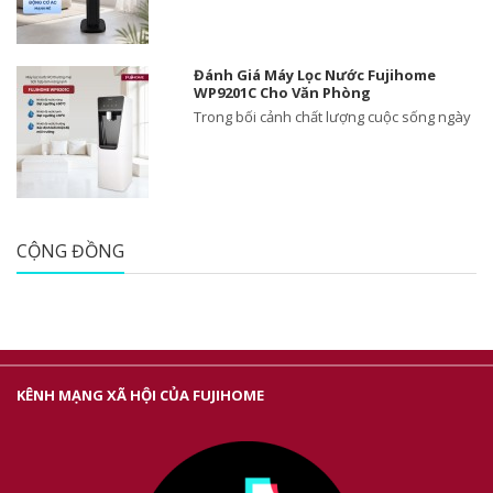
Đánh Giá Máy Lọc Nước Fujihome
WP9201C Cho Văn Phòng
Trong bối cảnh chất lượng cuộc sống ngày
CỘNG ĐỒNG
KÊNH MẠNG XÃ HỘI CỦA FUJIHOME