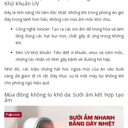
Khử khuẩn UV
Đây là tính năng tôi tâm đắc nhất. Không khí trong phòng An giờ
đây trong lành hơn hẳn, không còn mùi ẩm mốc khó chịu.
Công nghệ Ionizer: Tạo ra các ion âm để trung hòa và làm
lắng đọng các hạt bụi mịn, chất gây dị ứng trong không
khí.
Đèn UV khử khuẩn: Tiêu diệt vi khuẩn, virus và nấm mốc,
những tác nhân vô hình gây bệnh về đường hô hấp.
Nhờ đó, các triệu chứng hắt hơi, ngứa mũi của An vào buổi
sáng đã giảm đi rõ rệt. Đây thực sự là một máy lọc không khí
cho phòng ngủ hiệu quả.
Mùa đông không lo khô da: Sưởi ấm kết hợp tạo
ẩm