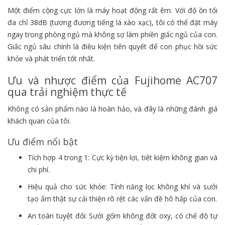
Một điểm cộng cực lớn là máy hoạt động rất êm. Với độ ồn tối
đa chỉ 38dB (tương đương tiếng lá xào xạc), tôi có thể đặt máy
ngay trong phòng ngủ mà không sợ làm phiền giấc ngủ của con.
Giấc ngủ sâu chính là điều kiện tiên quyết để con phục hồi sức
khỏe và phát triển tốt nhất.
Ưu và nhược điểm của Fujihome AC707
qua trải nghiệm thực tế
Không có sản phẩm nào là hoàn hảo, và đây là những đánh giá
khách quan của tôi.
Ưu điểm nổi bật
Tích hợp 4 trong 1: Cực kỳ tiện lợi, tiết kiệm không gian và
chi phí.
Hiệu quả cho sức khỏe: Tính năng lọc không khí và sưởi
tạo ẩm thật sự cải thiện rõ rệt các vấn đề hô hấp của con.
An toàn tuyệt đối: Sưởi gốm không đốt oxy, có chế độ tự