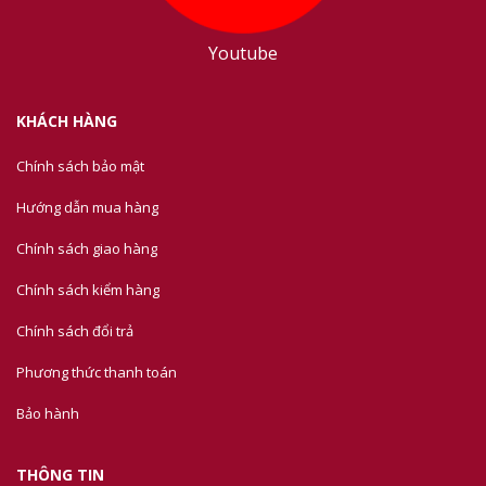
Youtube
KHÁCH HÀNG
Chính sách bảo mật
Hướng dẫn mua hàng
Chính sách giao hàng
Chính sách kiểm hàng
Chính sách đổi trả
Phương thức thanh toán
Bảo hành
THÔNG TIN