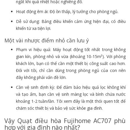
ngắt khi quá nhiệt hoặc nghiêng đổ.
Hoạt động êm ái: Độ ồn thấp, lý tưởng cho phòng ngủ.
Dễ sử dụng: Bảng điều khiển cảm ứng hiện đại, có điều
khiển từ xa tiện lợi.
Một vài nhược điểm nhỏ cần lưu ý
Phạm vi hiệu quả: Máy hoạt động tốt nhất trong không
gian kín, phòng nhỏ và vừa (khoảng 10-15m²). Với phòng
khách lớn, bạn có thể cần một thiết bị công suất cao hơn.
Đối với tôi, chỉ cần dùng trong phòng ngủ của con nên
đây không phải vấn đề lớn.
Cần vệ sinh định kỳ: Để đảm bảo hiệu quả lọc không khí
và tạo ẩm, bạn cần vệ sinh màng lọc và bình chứa nước
khoảng 1-2 tuần/lần. Tôi xem đây là một thói quen tốt để
chăm sóc thiết bị và bảo vệ sức khỏe gia đình.
Vậy Quạt điều hòa Fujihome AC707 phù
hợp với gia đình nào nhất?