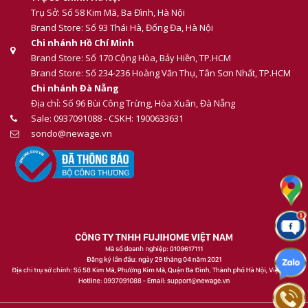
Trụ Sở: Số 58 Kim Mã, Ba Đình, Hà Nội
Brand Store: Số 93 Thái Hà, Đống Đa, Hà Nội
Chi nhánh Hồ Chí Minh
Brand Store: Số 170 Cộng Hòa, Bảy Hiền, TP.HCM
Brand Store: Số 234-236 Hoàng Văn Thụ, Tân Sơn Nhất, TP.HCM
Chi nhánh Đà Nẵng
Địa chỉ: Số 96 Bùi Công Trừng, Hòa Xuân, Đà Nẵng
Sale: 0937091088 - CSKH: 1900633631
sondo@newage.vn