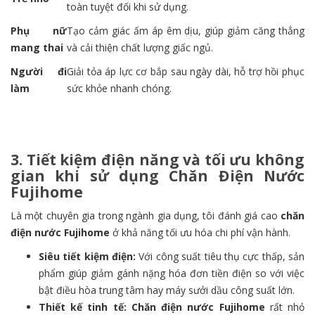
toàn tuyệt đối khi sử dụng.
Phụ nữ
Tạo cảm giác ấm áp êm dịu, giúp giảm căng thẳng
mang thai
và cải thiện chất lượng giấc ngủ.
Người đi
Giải tỏa áp lực cơ bắp sau ngày dài, hỗ trợ hồi phục
làm
sức khỏe nhanh chóng.
3. Tiết kiệm điện năng và tối ưu không
gian khi sử dụng Chăn Điện Nước
Fujihome
Là một chuyên gia trong ngành gia dụng, tôi đánh giá cao
chăn
điện nước Fujihome
ở khả năng tối ưu hóa chi phí vận hành.
Siêu tiết kiệm điện:
Với công suất tiêu thụ cực thấp, sản
phẩm giúp giảm gánh nặng hóa đơn tiền điện so với việc
bật điều hòa trung tâm hay máy sưởi dầu công suất lớn.
Thiết kế tinh tế:
Chăn điện nước Fujihome
rất nhỏ