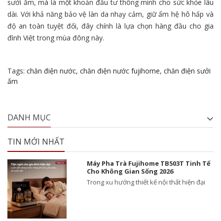
sưởi ấm, mà là một khoản đầu tư thông minh cho sức khỏe lâu
dài. Với khả năng bảo vệ làn da nhạy cảm, giữ ẩm hệ hô hấp và
độ an toàn tuyệt đối, đây chính là lựa chọn hàng đầu cho gia
đình Việt trong mùa đông này.
Tags:
chăn điện nước
,
chăn điện nước fujihome
,
chăn điện sưởi
ấm
DANH MỤC
TIN MỚI NHẤT
Máy Pha Trà Fujihome TB503T Tinh Tế
Cho Không Gian Sống 2026
Trong xu hướng thiết kế nội thất hiện đại