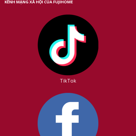
KÊNH MẠNG XÃ HỘI CỦA FUJIHOME
TikTok