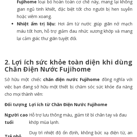
Fujihome
loại bỏ hoàn toàn cơ chế này, mang lại không
gian ngủ tinh khiết, đặc biệt tốt cho người bị hen suyễn
hoặc viêm xoang.
Nhiệt ẩm trị liệu:
Hơi ấm từ nước giúp giãn nở mạch
máu tốt hơn, hỗ trợ giảm đau nhức xương khớp và mang
lại cảm giác thư giãn tuyệt đối.
2. Lợi ích sức khỏe toàn diện khi dùng
Chăn Điện Nước Fujihome
Sở hữu một chiếc
chăn điện nước Fujihome
đồng nghĩa với
việc bạn đang sở hữu một thiết bị chăm sóc sức khỏe đa năng
cho mọi thành viên:
Đối tượng
Lợi ích từ Chăn Điện Nước Fujihome
Người cao
Hỗ trợ lưu thông máu, giảm tê bì chân tay và đau
tuổi
khớp mùa lạnh.
Duy trì nhiệt độ ổn định, không bức xạ điện từ, an
Trẻ nhỏ