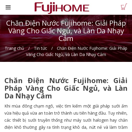
Chăn Điện Nước Fujihome: Giải Pháp
Vàng Cho Giấc Ngủ, và Làn Da Nhạy
Cảm
Trang chủ
Tin tức
Chăn Điện Nước Fujihome: Giải Pháp
Vàng Cho Giấc Ngủ, và Làn Da Nhạy Cảm
Chăn Điện Nước Fujihome: Giải
Pháp Vàng Cho Giấc Ngủ, và Làn
Da Nhạy Cảm
Khi mùa đông chạm ngõ, việc tìm kiếm một giải pháp sưởi ấm
vừa hiệu quả vừa an toàn trở thành ưu tiên hàng đầu. Tuy nhiên,
các thiết bị sưởi truyền thống như máy sưởi halogen hay chăn
điện khô thường gây ra tình trạng khô da, nứt nẻ và làm trầm