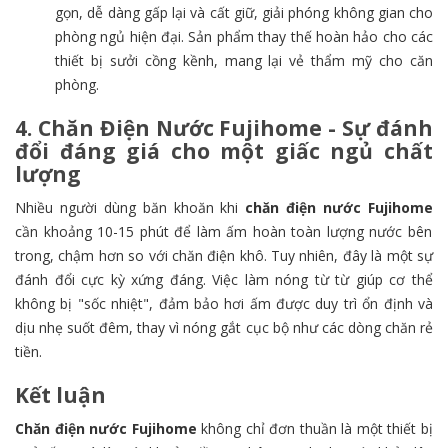
gọn, dễ dàng gấp lại và cất giữ, giải phóng không gian cho
phòng ngủ hiện đại. Sản phẩm thay thế hoàn hảo cho các
thiết bị sưởi cồng kềnh, mang lại vẻ thẩm mỹ cho căn
phòng.
4. Chăn Điện Nước Fujihome - Sự đánh
đổi đáng giá cho một giấc ngủ chất
lượng
Nhiều người dùng băn khoăn khi
chăn điện nước Fujihome
cần khoảng 10-15 phút để làm ấm hoàn toàn lượng nước bên
trong, chậm hơn so với chăn điện khô. Tuy nhiên, đây là một sự
đánh đổi cực kỳ xứng đáng. Việc làm nóng từ từ giúp cơ thể
không bị "sốc nhiệt", đảm bảo hơi ấm được duy trì ổn định và
dịu nhẹ suốt đêm, thay vì nóng gắt cục bộ như các dòng chăn rẻ
tiền.
Kết luận
Chăn điện nước Fujihome
không chỉ đơn thuần là một thiết bị