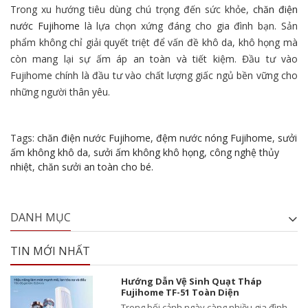
Trong xu hướng tiêu dùng chú trọng đến sức khỏe,
chăn điện
nước Fujihome
là lựa chọn xứng đáng cho gia đình bạn. Sản
phẩm không chỉ giải quyết triệt để vấn đề khô da, khô họng mà
còn mang lại sự ấm áp an toàn và tiết kiệm. Đầu tư vào
Fujihome chính là đầu tư vào chất lượng giấc ngủ bền vững cho
những người thân yêu.
Tags:
chăn điện nước Fujihome
,
đệm nước nóng Fujihome
,
sưởi
ấm không khô da
,
sưởi ấm không khô họng
,
công nghệ thủy
nhiệt
,
chăn sưởi an toàn cho bé.
DANH MỤC
TIN MỚI NHẤT
Hướng Dẫn Vệ Sinh Quạt Tháp
Fujihome TF-51 Toàn Diện
Trong bối cảnh ngày càng nhiều gia đình