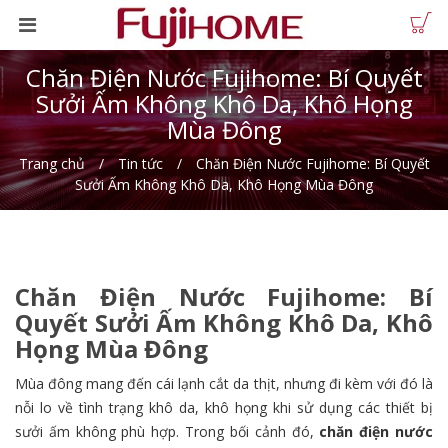
Chăn Điện Nước Fujihome: Bí Quyết
Sưởi Ấm Không Khô Da, Khô Họng
Mùa Đông
Trang chủ
Tin tức
Chăn Điện Nước Fujihome: Bí Quyết
Sưởi Ấm Không Khô Da, Khô Họng Mùa Đông
Chăn Điện Nước Fujihome: Bí
Quyết Sưởi Ấm Không Khô Da, Khô
Họng Mùa Đông
Mùa đông mang đến cái lạnh cắt da thịt, nhưng đi kèm với đó là
nỗi lo về tình trạng khô da, khô họng khi sử dụng các thiết bị
sưởi ấm không phù hợp. Trong bối cảnh đó,
chăn điện nước