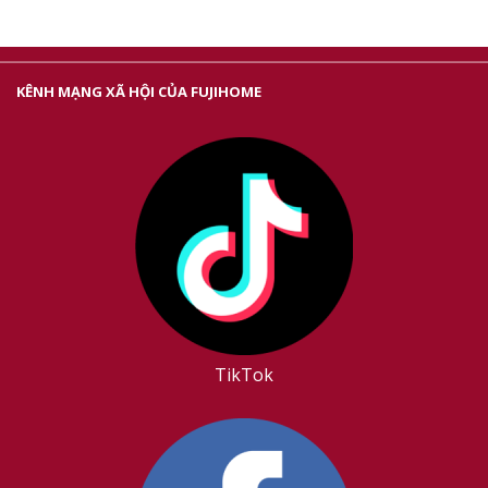
KÊNH MẠNG XÃ HỘI CỦA FUJIHOME
TikTok