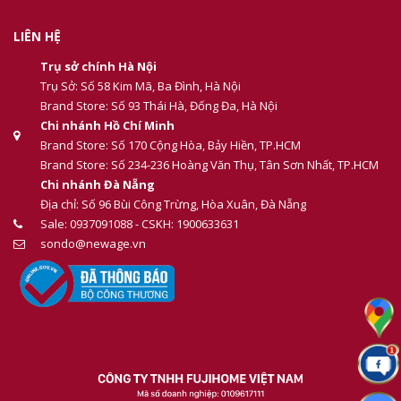
LIÊN HỆ
Trụ sở chính Hà Nội
Trụ Sở: Số 58 Kim Mã, Ba Đình, Hà Nội
Brand Store: Số 93 Thái Hà, Đống Đa, Hà Nội
Chi nhánh Hồ Chí Minh
Brand Store: Số 170 Cộng Hòa, Bảy Hiền, TP.HCM
Brand Store: Số 234-236 Hoàng Văn Thụ, Tân Sơn Nhất, TP.HCM
Chi nhánh Đà Nẵng
Địa chỉ: Số 96 Bùi Công Trừng, Hòa Xuân, Đà Nẵng
Sale: 0937091088 - CSKH: 1900633631
sondo@newage.vn