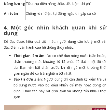
Năng lượng
Tiêu thụ điện năng thấp, tiết kiệm chi phí
An toàn
Chống rò rỉ điện, tự động ngắt khi gặp sự cố
4. Một góc nhìn khách quan khi sử
dụng
Để đạt được hiệu quả tốt nhất, người dùng cần lưu ý một vài
đặc điểm vận hành của hệ thống thủy nhiệt:
Thời gian làm ấm:
Do cơ chế đun nóng nước tuần hoàn,
chăn thường mất khoảng 10-15 phút để đạt nhiệt độ tối
ưu. Bạn nên bật chăn trước khi đi ngủ một khoảng thời
gian ngắn để có trải nghiệm tốt nhất.
Bảo trì đơn giản:
Người dùng chỉ cần định kỳ kiểm tra và
bổ sung nước vào bộ điều khiển để máy hoạt động ổn
định. Thao tác này rất đơn giản và không tốn nhiều thời
gian.