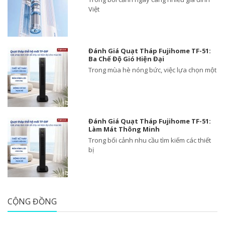
Việt
Đánh Giá Quạt Tháp Fujihome TF-51:
Ba Chế Độ Gió Hiện Đại
Trong mùa hè nóng bức, việc lựa chọn một
Đánh Giá Quạt Tháp Fujihome TF-51:
Làm Mát Thông Minh
Trong bối cảnh nhu cầu tìm kiếm các thiết
bị
CỘNG ĐỒNG