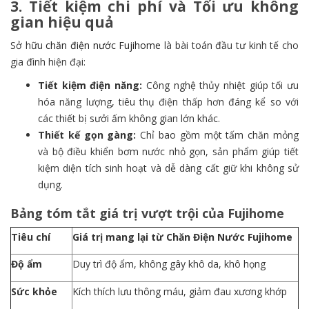
3. Tiết kiệm chi phí và Tối ưu không
gian hiệu quả
Sở hữu
chăn điện nước Fujihome
là bài toán đầu tư kinh tế cho
gia đình hiện đại:
Tiết kiệm điện năng:
Công nghệ thủy nhiệt giúp tối ưu
hóa năng lượng, tiêu thụ điện thấp hơn đáng kể so với
các thiết bị sưởi ấm không gian lớn khác.
Thiết kế gọn gàng:
Chỉ bao gồm một tấm chăn mỏng
và bộ điều khiển bơm nước nhỏ gọn, sản phẩm giúp tiết
kiệm diện tích sinh hoạt và dễ dàng cất giữ khi không sử
dụng.
Bảng tóm tắt giá trị vượt trội của Fujihome
Tiêu chí
Giá trị mang lại từ Chăn Điện Nước Fujihome
Độ ẩm
Duy trì độ ẩm, không gây khô da, khô họng
Sức khỏe
Kích thích lưu thông máu, giảm đau xương khớp