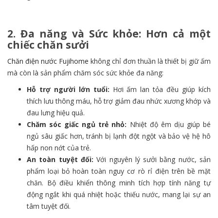
2. Đa năng và Sức khỏe: Hơn cả một
chiếc chăn sưởi
Chăn điện nước Fujihome
không chỉ đơn thuần là thiết bị giữ ấm
mà còn là sản phẩm chăm sóc sức khỏe đa năng:
Hỗ trợ người lớn tuổi:
Hơi ấm lan tỏa đều giúp kích
thích lưu thông máu, hỗ trợ giảm đau nhức xương khớp và
đau lưng hiệu quả.
Chăm sóc giấc ngủ trẻ nhỏ:
Nhiệt độ êm dịu giúp bé
ngủ sâu giấc hơn, tránh bị lạnh đột ngột và bảo vệ hệ hô
hấp non nớt của trẻ.
An toàn tuyệt đối:
Với nguyên lý sưởi bằng nước, sản
phẩm loại bỏ hoàn toàn nguy cơ rò rỉ điện trên bề mặt
chăn. Bộ điều khiển thông minh tích hợp tính năng tự
động ngắt khi quá nhiệt hoặc thiếu nước, mang lại sự an
tâm tuyệt đối.