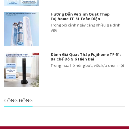
Hướng Dẫn Vệ Sinh Quạt Tháp
Fujihome TF-51 Toàn Diện
Trong bối cảnh ngày càng nhiều gia đình
Việt
Đánh Giá Quạt Tháp Fujihome TF-51:
Ba Chế Độ Gió Hiện Đại
Trong mùa hè nóng bức, việc lựa chọn một
CỘNG ĐỒNG