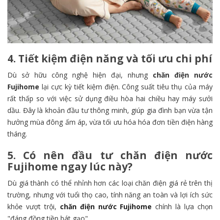
4. Tiết kiệm điện năng và tối ưu chi phí
Dù sở hữu công nghệ hiện đại, nhưng
chăn điện nước
Fujihome
lại cực kỳ tiết kiệm điện. Công suất tiêu thụ của máy
rất thấp so với việc sử dụng điều hòa hai chiều hay máy sưởi
dầu. Đây là khoản đầu tư thông minh, giúp gia đình bạn vừa tận
hưởng mùa đông ấm áp, vừa tối ưu hóa hóa đơn tiền điện hàng
tháng.
5. Có nên đầu tư chăn điện nước
Fujihome ngay lúc này?
Dù giá thành có thể nhỉnh hơn các loại chăn điện giá rẻ trên thị
trường, nhưng với tuổi thọ cao, tính năng an toàn và lợi ích sức
khỏe vượt trội,
chăn điện nước Fujihome
chính là lựa chọn
"đáng đồng tiền bát gạo".