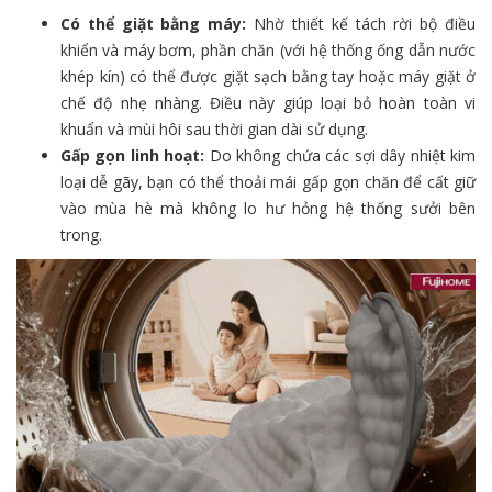
Có thể giặt bằng máy:
Nhờ thiết kế tách rời bộ điều
khiển và máy bơm, phần chăn (với hệ thống ống dẫn nước
khép kín) có thể được giặt sạch bằng tay hoặc máy giặt ở
chế độ nhẹ nhàng. Điều này giúp loại bỏ hoàn toàn vi
khuẩn và mùi hôi sau thời gian dài sử dụng.
Gấp gọn linh hoạt:
Do không chứa các sợi dây nhiệt kim
loại dễ gãy, bạn có thể thoải mái gấp gọn chăn để cất giữ
vào mùa hè mà không lo hư hỏng hệ thống sưởi bên
trong.