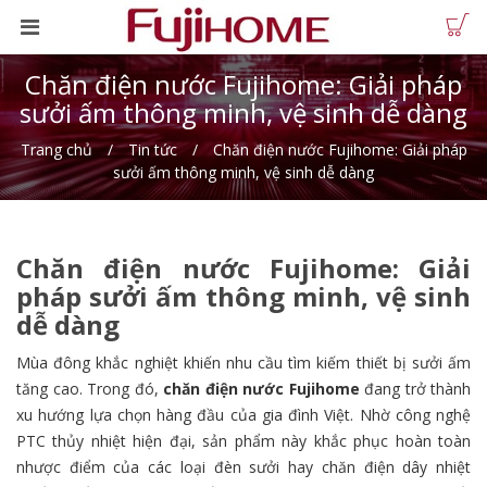
Chăn điện nước Fujihome: Giải pháp
sưởi ấm thông minh, vệ sinh dễ dàng
Trang chủ
Tin tức
Chăn điện nước Fujihome: Giải pháp
sưởi ấm thông minh, vệ sinh dễ dàng
Chăn điện nước Fujihome: Giải
pháp sưởi ấm thông minh, vệ sinh
dễ dàng
Mùa đông khắc nghiệt khiến nhu cầu tìm kiếm thiết bị sưởi ấm
tăng cao. Trong đó,
chăn điện nước Fujihome
đang trở thành
xu hướng lựa chọn hàng đầu của gia đình Việt. Nhờ công nghệ
PTC thủy nhiệt hiện đại, sản phẩm này khắc phục hoàn toàn
nhược điểm của các loại đèn sưởi hay chăn điện dây nhiệt