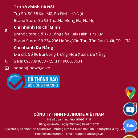
Trụ sở chính Hà Nội
Trụ Sở: Số 58 Kim Mã, Ba Đình, Hà Nội
Brand Store: Số 93 Thái Hà, Đống Đa, Hà Nội
Chi nhánh Hồ Chí Minh
Brand Store: Số 170 Cộng Hòa, Bảy Hiền, TP.HCM
Brand Store: Số 234-236 Hoàng Văn Thụ, Tân Sơn Nhất, TP.HCM
Chi nhánh Đà Nẵng
Địa chỉ: Số 96 Bùi Công Trừng, Hòa Xuân, Đà Nẵng
Sale: 0937091088 - CSKH: 1900633631
sondo@newage.vn