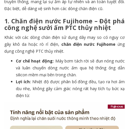
truyền thống, mang lại sự ấm áp tự nhiên và an toàn tuyệt đối.
Đặc biệt, dễ dàng vệ sinh hơn các dòng chăn điện cũ.
1. Chăn điện nước Fujihome – Đột phá
công nghệ sưởi ấm PTC thủy nhiệt
Khác với các dòng chăn điện sử dụng dây may so có nguy cơ
gây khô da hoặc rò rỉ điện,
chăn điện nước Fujihome
ứng
dụng công nghệ PTC thủy nhiệt.
Cơ chế hoạt động:
Máy bơm tách rời sẽ đun nóng nước
và luân chuyển dòng nước ấm qua hệ thống ống dẫn
silicon mềm mại bên trong chăn.
Lợi ích:
Nhiệt độ được phân bổ đồng đều, tạo ra hơi ấm
dịu nhẹ, không gây cảm giác nóng rát hay tích tụ bức xạ
điện từ.