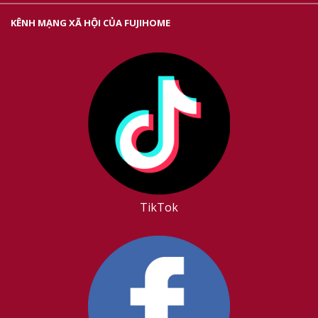
KÊNH MẠNG XÃ HỘI CỦA FUJIHOME
TikTok