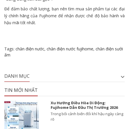
Để đảm bảo chất lượng, bạn nên tìm mua sản phẩm tại các đại
lý chính hãng của Fujihome để nhận được chế độ bảo hành và
hậu mãi tốt nhất.
Tags:
chăn điện nước
,
chăn điện nước fujihome
,
chăn điện sưởi
ấm
DANH MỤC
TIN MỚI NHẤT
Xu Hướng Điều Hòa Di Động:
Fujihome Dẫn Đầu Thị Trường 2026
Trong bối cảnh biến đổi khí hậu ngày càng
rõ