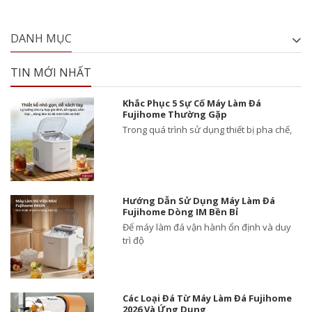
DANH MỤC
TIN MỚI NHẤT
Khắc Phục 5 Sự Cố Máy Làm Đá
Fujihome Thường Gặp
Trong quá trình sử dụng thiết bị pha chế,
Hướng Dẫn Sử Dụng Máy Làm Đá
Fujihome Dòng IM Bền Bỉ
Để máy làm đá vận hành ổn định và duy
trì độ
Các Loại Đá Từ Máy Làm Đá Fujihome
2026 Và Ứng Dụng