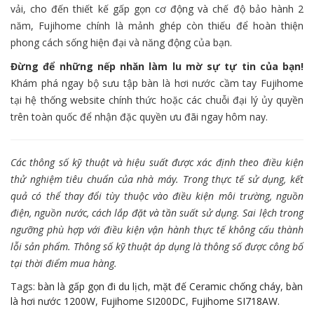
vải, cho đến thiết kế gấp gọn cơ động và chế độ bảo hành 2
năm, Fujihome chính là mảnh ghép còn thiếu để hoàn thiện
phong cách sống hiện đại và năng động của bạn.
Đừng để những nếp nhăn làm lu mờ sự tự tin của bạn!
Khám phá ngay bộ sưu tập bàn là hơi nước cầm tay Fujihome
tại hệ thống website chính thức hoặc các chuỗi đại lý ủy quyền
trên toàn quốc để nhận đặc quyền ưu đãi ngay hôm nay.
Các thông số kỹ thuật và hiệu suất được xác định theo điều kiện
thử nghiệm tiêu chuẩn của nhà máy. Trong thực tế sử dụng, kết
quả có thể thay đổi tùy thuộc vào điều kiện môi trường, nguồn
điện, nguồn nước, cách lắp đặt và tần suất sử dụng. Sai lệch trong
ngưỡng phù hợp với điều kiện vận hành thực tế không cấu thành
lỗi sản phẩm. Thông số kỹ thuật áp dụng là thông số được công bố
tại thời điểm mua hàng.
Tags:
bàn là gấp gọn đi du lịch
,
mặt đế Ceramic chống cháy
,
bàn
là hơi nước 1200W
,
Fujihome SI200DC
,
Fujihome SI718AW.