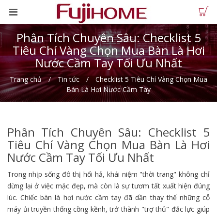
Phân Tích Chuyên Sâu: Checklist 5
Tiêu Chí Vàng Chọn Mua Bàn Là Hơi
Nước Cầm Tay Tối Ưu Nhất
Trang chủ
Tin tức
Checklist 5 Tiêu Chí Vàng Chọn Mua
Bàn Là Hơi Nước Cầm Tay
Phân Tích Chuyên Sâu: Checklist 5
Tiêu Chí Vàng Chọn Mua Bàn Là Hơi
Nước Cầm Tay Tối Ưu Nhất
Trong nhịp sống đô thị hối hả, khái niệm "thời trang" không chỉ
dừng lại ở việc mặc đẹp, mà còn là sự tươm tất xuất hiện đúng
lúc. Chiếc bàn là hơi nước cầm tay đã dần thay thế những cỗ
máy ủi truyền thống cồng kềnh, trở thành "trợ thủ" đắc lực giúp