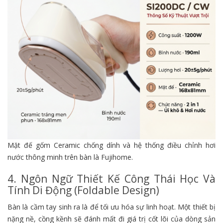
Mặt đế gốm Ceramic chống dính và hệ thống điều chỉnh hơi
nước thông minh trên bàn là Fujihome.
4. Ngôn Ngữ Thiết Kế Công Thái Học Và
Tính Di Động (Foldable Design)
Bàn là cầm tay sinh ra là để tối ưu hóa sự linh hoạt. Một thiết bị
nặng nề, cồng kềnh sẽ đánh mất đi giá trị cốt lõi của dòng sản