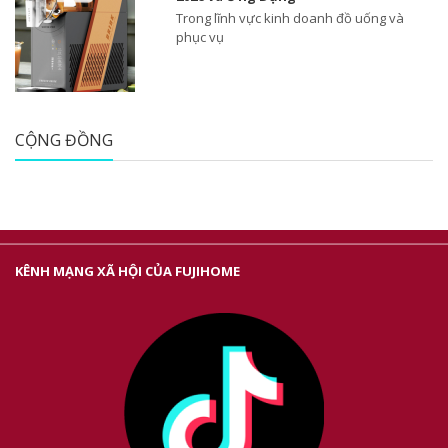
Trong lĩnh vực kinh doanh đồ uống và
phục vụ
CỘNG ĐỒNG
KÊNH MẠNG XÃ HỘI CỦA FUJIHOME