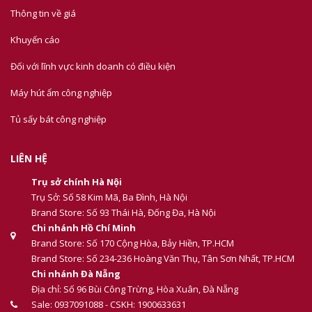
Thông tin về giá
Khuyến cáo
Đối với lĩnh vực kinh doanh có điều kiện
Máy hút ẩm công nghiệp
Tủ sấy bát công nghiệp
LIÊN HỆ
Trụ sở chính Hà Nội
Trụ Sở: Số 58 Kim Mã, Ba Đình, Hà Nội
Brand Store: Số 93 Thái Hà, Đống Đa, Hà Nội
Chi nhánh Hồ Chí Minh
Brand Store: Số 170 Cộng Hòa, Bảy Hiền, TP.HCM
Brand Store: Số 234-236 Hoàng Văn Thụ, Tân Sơn Nhất, TP.HCM
Chi nhánh Đà Nẵng
Địa chỉ: Số 96 Bùi Công Trừng, Hòa Xuân, Đà Nẵng
Sale: 0937091088 - CSKH: 1900633631