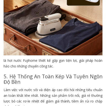
là hơi nước Fujihome thiết kế gấp gọn tiện lợi, giải pháp hoàn
hảo cho những chuyến công tác.
5. Hệ Thống An Toàn Kép Và Tuyên Ngôn
Độ Bền
Làm việc với nước sôi và điện áp cao đòi hỏi những tiêu chuẩn
an toàn khắt khe nhất. Những sản phẩm trôi nổi, giá rẻ thường
lược bỏ các rơ-le nhiệt để giảm giá thành, tiềm ẩn rủi ro chập