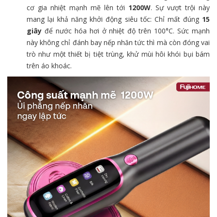
cơ gia nhiệt mạnh mẽ lên tới
1200W
. Sự vượt trội này
mang lại khả năng khởi động siêu tốc: Chỉ mất đúng
15
giây
để nước hóa hơi ở nhiệt độ trên 100°C. Sức mạnh
này không chỉ đánh bay nếp nhăn tức thì mà còn đóng vai
trò như một thiết bị tiệt trùng, khử mùi hôi khói bụi bám
trên áo khoác.