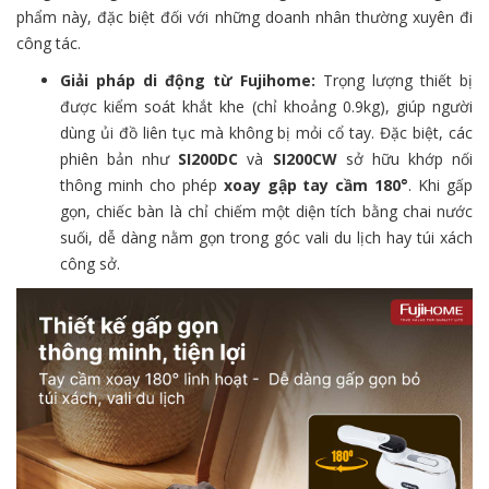
phẩm này, đặc biệt đối với những doanh nhân thường xuyên đi
công tác.
Giải pháp di động từ Fujihome:
Trọng lượng thiết bị
được kiểm soát khắt khe (chỉ khoảng 0.9kg), giúp người
dùng ủi đồ liên tục mà không bị mỏi cổ tay. Đặc biệt, các
phiên bản như
SI200DC
và
SI200CW
sở hữu khớp nối
thông minh cho phép
xoay gập tay cầm 180°
. Khi gấp
gọn, chiếc bàn là chỉ chiếm một diện tích bằng chai nước
suối, dễ dàng nằm gọn trong góc vali du lịch hay túi xách
công sở.