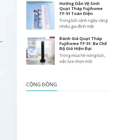
Hướng Dẫn Vệ Sinh
Quạt Tháp Fujihome
TF-51 Toàn Diện
Trong bối cảnh ngày càng
nhiều gia đình Việt
Đánh Giá Quạt Tháp
Fujihome TF-51: Ba Chế
Độ Gió Hiện Đại
Trong mùa hè nóng bức,
việc lựa chọn một
CỘNG ĐỒNG