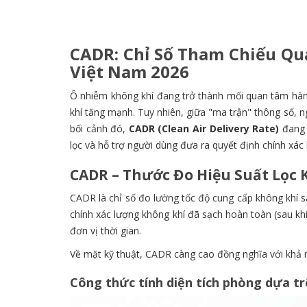
CADR: Chỉ Số Tham Chiếu Qu
Việt Nam 2026
Ô nhiễm không khí đang trở thành mối quan tâm hàng
khí tăng mạnh. Tuy nhiên, giữa "ma trận" thông số, ng
bối cảnh đó,
CADR (Clean Air Delivery Rate)
đang 
lọc và hỗ trợ người dùng đưa ra quyết định chính xác 
CADR – Thước Đo Hiệu Suất Lọc 
CADR là chỉ số đo lường tốc độ cung cấp không khí s
chính xác lượng không khí đã sạch hoàn toàn (sau kh
đơn vị thời gian.
Về mặt kỹ thuật, CADR càng cao đồng nghĩa với khả n
Công thức tính diện tích phòng dựa t