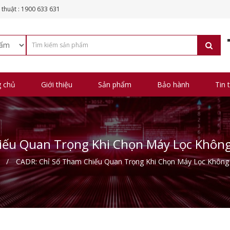
 thuật : 1900 633 631
g chủ
Giới thiệu
Sản phẩm
Bảo hành
Tin 
iếu Quan Trọng Khi Chọn Máy Lọc Không 
CADR: Chỉ Số Tham Chiếu Quan Trọng Khi Chọn Máy Lọc Không 