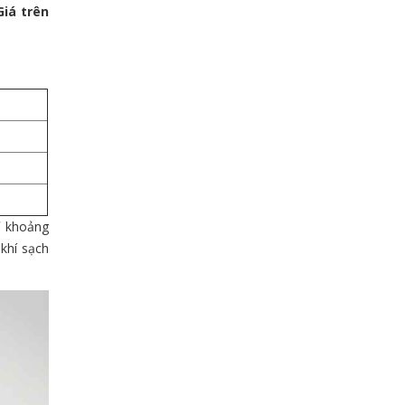
Giá trên
hỉ khoảng
khí sạch