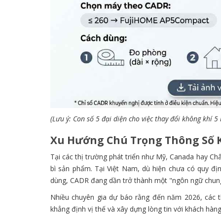
(Lưu ý: Con số 5 đại diện cho việc thay đổi không khí 5
Xu Hướng Chú Trọng Thông Số K
Tại các thị trường phát triển như Mỹ, Canada hay Ch
bì sản phẩm. Tại Việt Nam, dù hiện chưa có quy địn
dùng, CADR đang dần trở thành một "ngôn ngữ chung
Nhiều chuyên gia dự báo rằng đến năm 2026, các t
khẳng định vị thế và xây dựng lòng tin với khách hàng,