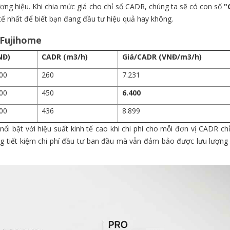
ương hiệu. Khi chia mức giá cho chỉ số CADR, chúng ta sẽ có con số
"
 tế nhất để biết bạn đang đầu tư hiệu quả hay không.
 Fujihome
NĐ)
CADR (m3/h)
Giá/CADR (VNĐ/m3/h)
00
260
7.231
00
450
6.400
00
436
8.899
nổi bật với hiệu suất kinh tế cao khi chi phí cho mỗi đơn vị CADR c
ng tiết kiệm chi phí đầu tư ban đầu mà vẫn đảm bảo được lưu lượng 