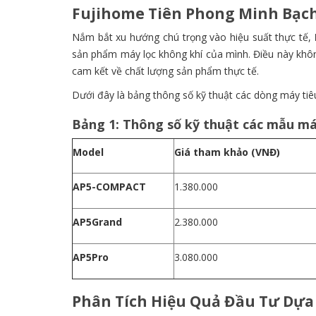
Fujihome Tiên Phong Minh Bạch
Nắm bắt xu hướng chú trọng vào hiệu suất thực tế,
sản phẩm máy lọc không khí của mình. Điều này không
cam kết về chất lượng sản phẩm thực tế.
Dưới đây là bảng thông số kỹ thuật các dòng máy tiê
Bảng 1: Thông số kỹ thuật các mẫu má
Model
Giá tham khảo (VNĐ)
AP5-COMPACT
1.380.000
AP5Grand
2.380.000
AP5Pro
3.080.000
Phân Tích Hiệu Quả Đầu Tư Dựa