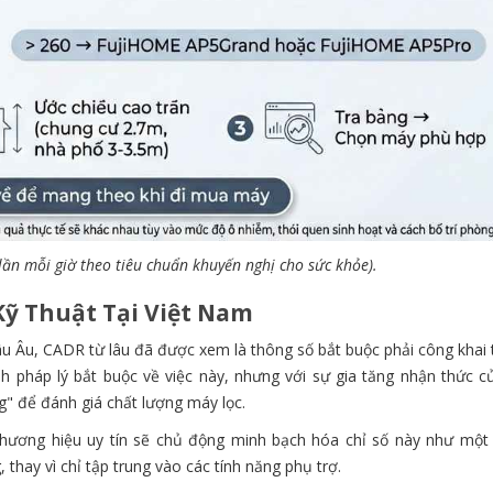
 lần mỗi giờ theo tiêu chuẩn khuyến nghị cho sức khỏe).
ỹ Thuật Tại Việt Nam
âu Âu, CADR từ lâu đã được xem là thông số bắt buộc phải công khai 
h pháp lý bắt buộc về việc này, nhưng với sự gia tăng nhận thức c
" để đánh giá chất lượng máy lọc.
hương hiệu uy tín sẽ chủ động minh bạch hóa chỉ số này như một
 thay vì chỉ tập trung vào các tính năng phụ trợ.