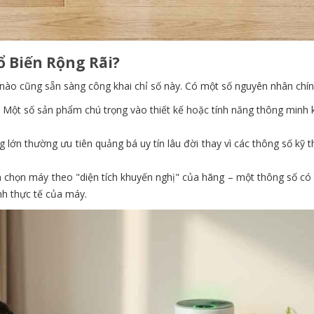
 Biến Rộng Rãi?
nào cũng sẵn sàng công khai chỉ số này. Có một số nguyên nhân chín
Một số sản phẩm chú trọng vào thiết kế hoặc tính năng thông minh k
 lớn thường ưu tiên quảng bá uy tín lâu đời thay vì các thông số kỹ 
n chọn máy theo "diện tích khuyến nghị" của hãng – một thông số có 
nh thực tế của máy.