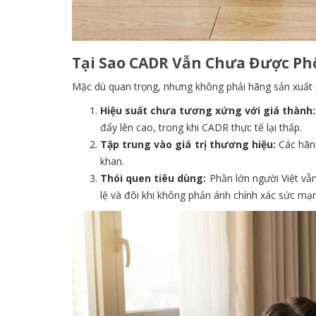
Tại Sao CADR Vẫn Chưa Được Phổ
Mặc dù quan trọng, nhưng không phải hãng sản xuất 
Hiệu suất chưa tương xứng với giá thành:
đẩy lên cao, trong khi CADR thực tế lại thấp.
Tập trung vào giá trị thương hiệu:
Các hãng
khan.
Thói quen tiêu dùng:
Phần lớn người Việt vẫ
lệ và đôi khi không phản ánh chính xác sức mạ