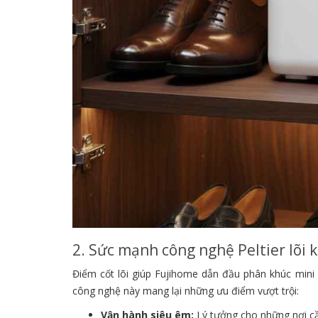
2. Sức mạnh công nghệ Peltier lõi 
Điểm cốt lõi giúp Fujihome dẫn đầu phân khúc mini 
công nghệ này mang lại những ưu điểm vượt trội:
Vận hành siêu êm:
Lý tưởng cho những nơi cầ