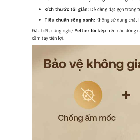
Kích thước tối giản:
Dễ dàng đặt gọn trong tủ
Tiêu chuẩn sống xanh:
Không sử dụng chất là
Đặc biệt, công nghệ
Peltier lõi kép
trên các dòng c
cầm tay tiện lợi.