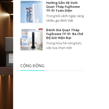
Hướng Dẫn Vệ Sinh
Quạt Tháp Fujihome
TF-51 Toàn Diện
Trong bối cảnh ngày càng
nhiều gia đình Việt
Đánh Giá Quạt Tháp
Fujihome TF-51: Ba Chế
Độ Gió Hiện Đại
Trong mùa hè nóng bức,
việc lựa chọn một
CỘNG ĐỒNG