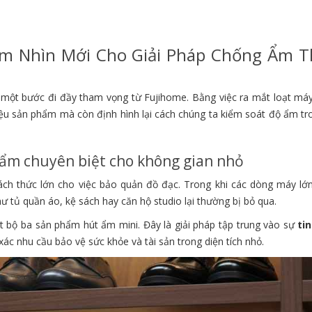
ầm Nhìn Mới Cho Giải Pháp Chống Ẩm 
 một bước đi đầy tham vọng từ Fujihome. Bằng việc ra mắt loạt má
iệu sản phẩm mà còn định hình lại cách chúng ta kiểm soát độ ẩm tr
 ẩm chuyên biệt cho không gian nhỏ
hách thức lớn cho việc bảo quản đồ đạc. Trong khi các dòng máy lớ
ư tủ quần áo, kệ sách hay căn hộ studio lại thường bị bỏ qua.
 bộ ba sản phẩm hút ẩm mini. Đây là giải pháp tập trung vào sự
tin
xác nhu cầu bảo vệ sức khỏe và tài sản trong diện tích nhỏ.