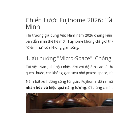
Chiến Lược Fujihome 2026: T
Minh
Thị trường gia dụng Việt Nam năm 2026 chứng kiến
bán dẫn mini thế hệ mới, Fujihome không chỉ giới th
"điểm mù" của không gian sống.
1. Xu hướng "Micro-Space": Chống
Tại Việt Nam, khí hậu nhiệt đới với độ ẩm cao là t
quen thuộc, các không gian siêu nhỏ (micro-space) nh
Nắm bắt xu hướng sống tối giản, Fujihome đã ra mắt
nhân hóa và hiệu quả năng lượng
, đáp ứng chính 