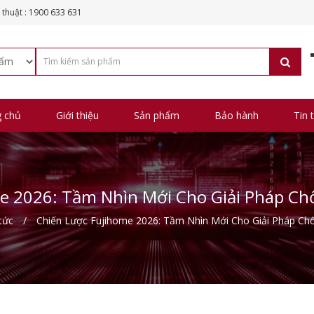
 thuật : 1900 633 631
g chủ
Giới thiệu
Sản phẩm
Bảo hành
Tin 
me 2026: Tầm Nhìn Mới Cho Giải Pháp C
tức
Chiến Lược Fujihome 2026: Tầm Nhìn Mới Cho Giải Pháp C