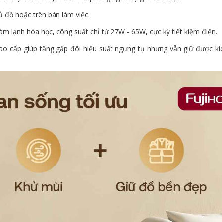
 đồ hoặc trên bàn làm việc.
m lạnh hóa học, công suất chỉ từ 27W - 65W, cực kỳ tiết kiệm điện.
ao cấp giúp tăng gấp đôi hiệu suất ngưng tụ nhưng vẫn giữ được kí