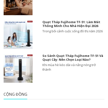
Quạt Tháp Fujihome TF-51: Làm Mát
Thông Minh Cho Nhà Hiện Đại 2026
Trong bối cảnh cuộc sống đô thị năm 2026
So Sánh Quạt Tháp Fujihome TF-51 Và
Quạt Cây: Nên Chọn Loại Nào?
Khi mùa hè kéo dài và nắng nóng trở
thành
CỘNG ĐỒNG