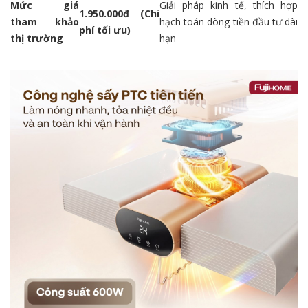
Mức giá
Giải pháp kinh tế, thích hợp
1.950.000đ (Chi
tham khảo
hạch toán dòng tiền đầu tư dài
phí tối ưu)
thị trường
hạn