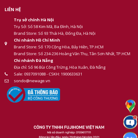
LIÊN HỆ
Trụ sở chính Hà Nội
Trụ Sở: Số 58 Kim Mã, Ba Đình, Hà Nội
Brand Store: Số 93 Thái Hà, Đống Đa, Hà Nội
Chi nhánh Hồ Chí Minh
Brand Store: Số 170 Cộng Hòa, Bảy Hiền, TP.HCM
Brand Store: Số 234-236 Hoàng Văn Thụ, Tân Sơn Nhất, TP.HCM
Chi nhánh Đà Nẵng
Địa chỉ: Số 96 Bùi Công Trừng, Hòa Xuân, Đà Nẵng
Sale: 0937091088 - CSKH: 1900633631
sondo@newage.vn