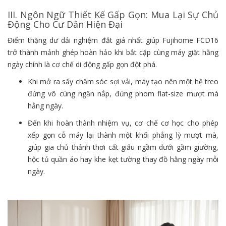
III. Ngôn Ngữ Thiết Kế Gấp Gọn: Mua Lại Sự Chủ
Động Cho Cư Dân Hiện Đại
Điểm thặng dư dải nghiệm đắt giá nhất giúp Fujihome FCD16
trở thành mảnh ghép hoàn hảo khi bắt cặp cùng máy giặt hằng
ngày chính là cơ chế di động gấp gọn đột phá.
Khi mở ra sấy chăm sóc sợi vải, máy tạo nên một hệ treo
đứng vô cùng ngăn nắp, đứng phom flat-size mượt mà
hằng ngày.
Đến khi hoàn thành nhiệm vụ, cơ chế cơ học cho phép
xếp gọn cỗ máy lại thành một khối phẳng lỳ mượt mà,
giúp gia chủ thảnh thơi cất giấu ngầm dưới gầm giường,
hộc tủ quần áo hay khe kẹt tường thay đồ hằng ngày mỗi
ngày.