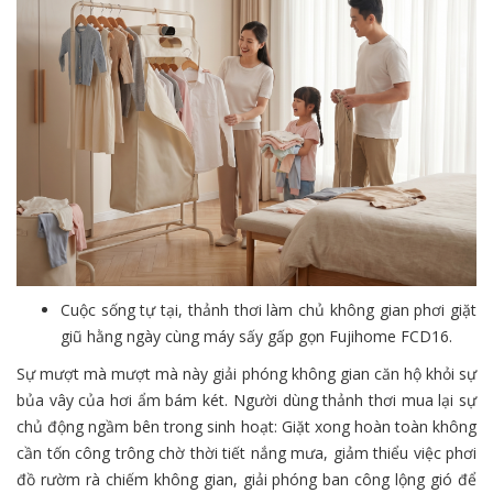
Cuộc sống tự tại, thảnh thơi làm chủ không gian phơi giặt
giũ hằng ngày cùng máy sấy gấp gọn Fujihome FCD16.
Sự mượt mà mượt mà này giải phóng không gian căn hộ khỏi sự
bủa vây của hơi ẩm bám két. Người dùng thảnh thơi mua lại sự
chủ động ngầm bên trong sinh hoạt: Giặt xong hoàn toàn không
cần tốn công trông chờ thời tiết nắng mưa, giảm thiểu việc phơi
đồ rườm rà chiếm không gian, giải phóng ban công lộng gió để