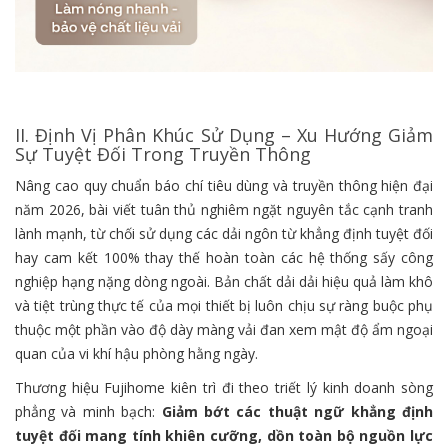
II. Định Vị Phân Khúc Sử Dụng – Xu Hướng Giảm
Sự Tuyệt Đối Trong Truyền Thông
Nâng cao quy chuẩn báo chí tiêu dùng và truyền thông hiện đại
năm 2026, bài viết tuân thủ nghiêm ngặt nguyên tắc cạnh tranh
lành mạnh, từ chối sử dụng các dải ngôn từ khẳng định tuyệt đối
hay cam kết 100% thay thế hoàn toàn các hệ thống sấy công
nghiệp hạng nặng dòng ngoài. Bản chất dải dải hiệu quả làm khô
và tiệt trùng thực tế của mọi thiết bị luôn chịu sự ràng buộc phụ
thuộc một phần vào độ dày màng vải đan xem mật độ ẩm ngoại
quan của vi khí hậu phòng hằng ngày.
Thương hiệu Fujihome kiên trì đi theo triết lý kinh doanh sòng
phẳng và minh bạch:
Giảm bớt các thuật ngữ khẳng định
tuyệt đối mang tính khiên cưỡng, dồn toàn bộ nguồn lực