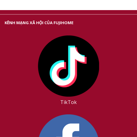
KÊNH MẠNG XÃ HỘI CỦA FUJIHOME
TikTok