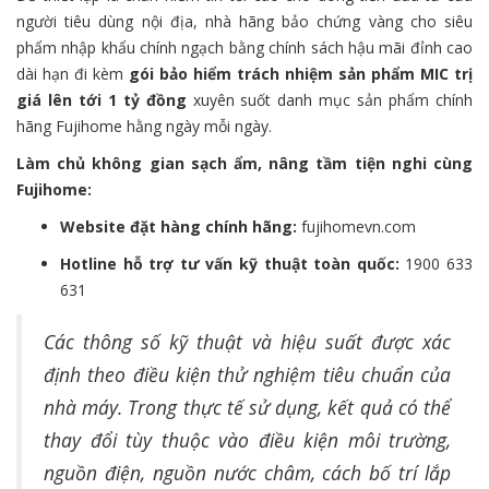
người tiêu dùng nội địa, nhà hãng bảo chứng vàng cho siêu
phẩm nhập khẩu chính ngạch bằng chính sách hậu mãi đỉnh cao
dài hạn đi kèm
gói bảo hiểm trách nhiệm sản phẩm MIC trị
giá lên tới 1 tỷ đồng
xuyên suốt danh mục sản phẩm chính
hãng Fujihome hằng ngày mỗi ngày.
Làm chủ không gian sạch ẩm, nâng tầm tiện nghi cùng
Fujihome:
Website đặt hàng chính hãng:
fujihomevn.com
Hotline hỗ trợ tư vấn kỹ thuật toàn quốc:
1900 633
631
Các thông số kỹ thuật và hiệu suất được xác
định theo điều kiện thử nghiệm tiêu chuẩn của
nhà máy. Trong thực tế sử dụng, kết quả có thể
thay đổi tùy thuộc vào điều kiện môi trường,
nguồn điện, nguồn nước châm, cách bố trí lắp