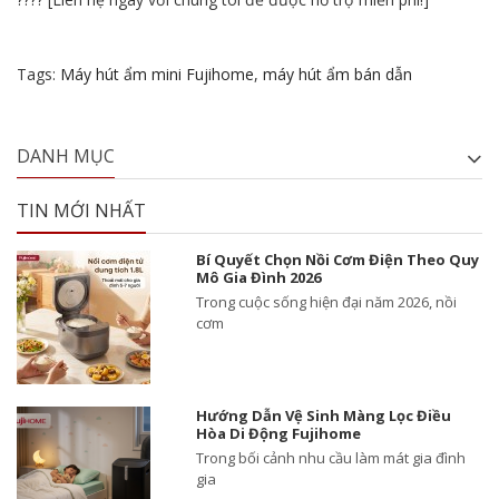
Tags:
Máy hút ẩm mini Fujihome
,
máy hút ẩm bán dẫn
DANH MỤC
TIN MỚI NHẤT
Bí Quyết Chọn Nồi Cơm Điện Theo Quy
Mô Gia Đình 2026
Trong cuộc sống hiện đại năm 2026, nồi
cơm
Hướng Dẫn Vệ Sinh Màng Lọc Điều
Hòa Di Động Fujihome
Trong bối cảnh nhu cầu làm mát gia đình
gia