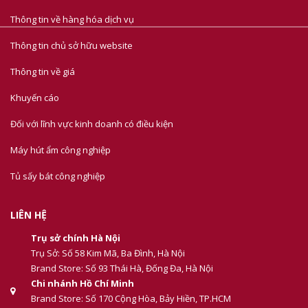
Thông tin về hàng hóa dịch vụ
Thông tin chủ sở hữu website
Thông tin về giá
Khuyến cáo
Đối với lĩnh vực kinh doanh có điều kiện
Máy hút ẩm công nghiệp
Tủ sấy bát công nghiệp
LIÊN HỆ
Trụ sở chính Hà Nội
Trụ Sở: Số 58 Kim Mã, Ba Đình, Hà Nội
Brand Store: Số 93 Thái Hà, Đống Đa, Hà Nội
Chi nhánh Hồ Chí Minh
Brand Store: Số 170 Cộng Hòa, Bảy Hiền, TP.HCM