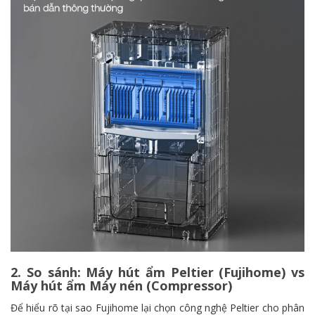
2. So sánh: Máy hút ẩm Peltier (Fujihome) vs
Máy hút ẩm Máy nén (Compressor)
Để hiểu rõ tại sao Fujihome lại chọn công nghệ Peltier cho phân