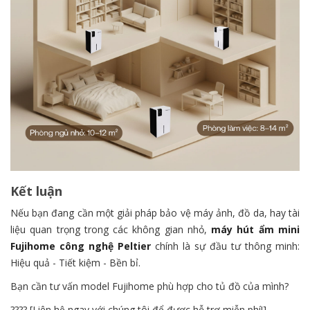
Kết luận
Nếu bạn đang cần một giải pháp bảo vệ máy ảnh, đồ da, hay tài
liệu quan trọng trong các không gian nhỏ,
máy hút ẩm mini
Fujihome công nghệ Peltier
chính là sự đầu tư thông minh:
Hiệu quả - Tiết kiệm - Bền bỉ.
Bạn cần tư vấn model Fujihome phù hợp cho tủ đồ của mình?
???? [Liên hệ ngay với chúng tôi để được hỗ trợ miễn phí!]