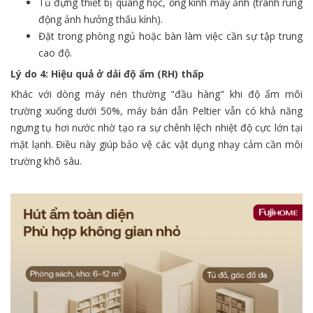
Tủ đựng thiết bị quang học, ống kính máy ảnh (tránh rung
động ảnh hưởng thấu kính).
Đặt trong phòng ngủ hoặc bàn làm việc cần sự tập trung
cao độ.
Lý do 4: Hiệu quả ở dải độ ẩm (RH) thấp
Khác với dòng máy nén thường "đầu hàng" khi độ ẩm môi
trường xuống dưới 50%, máy bán dẫn Peltier vẫn có khả năng
ngưng tụ hơi nước nhờ tạo ra sự chênh lệch nhiệt độ cực lớn tại
mặt lạnh. Điều này giúp bảo vệ các vật dụng nhạy cảm cần môi
trường khô sâu.