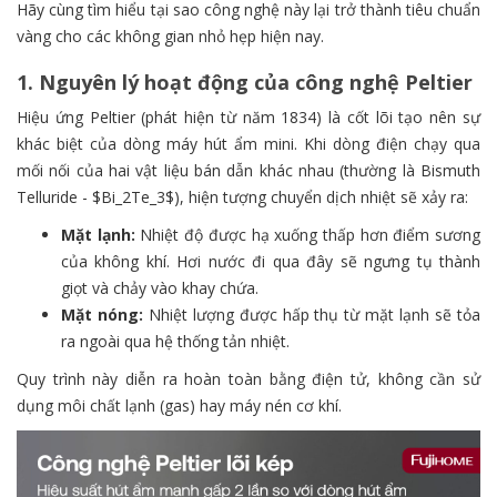
Hãy cùng tìm hiểu tại sao công nghệ này lại trở thành tiêu chuẩn
vàng cho các không gian nhỏ hẹp hiện nay.
1. Nguyên lý hoạt động của công nghệ Peltier
Hiệu ứng Peltier (phát hiện từ năm 1834) là cốt lõi tạo nên sự
khác biệt của dòng máy hút ẩm mini. Khi dòng điện chạy qua
mối nối của hai vật liệu bán dẫn khác nhau (thường là Bismuth
Telluride - $Bi_2Te_3$), hiện tượng chuyển dịch nhiệt sẽ xảy ra:
Mặt lạnh:
Nhiệt độ được hạ xuống thấp hơn điểm sương
của không khí. Hơi nước đi qua đây sẽ ngưng tụ thành
giọt và chảy vào khay chứa.
Mặt nóng:
Nhiệt lượng được hấp thụ từ mặt lạnh sẽ tỏa
ra ngoài qua hệ thống tản nhiệt.
Quy trình này diễn ra hoàn toàn bằng điện tử, không cần sử
dụng môi chất lạnh (gas) hay máy nén cơ khí.