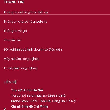
THÔNG TIN
Thông tin về hàng hóa dịch vụ
Thông tin chủ sở hữu website
Thông tin về giá
Khuyến cáo
Đối với lĩnh vực kinh doanh có điều kiện
Máy hút ẩm công nghiệp
Tủ sấy bát công nghiệp
LIÊN HỆ
Trụ sở chính Hà Nội
Trụ Sở: Số 58 Kim Mã, Ba Đình, Hà Nội
Brand Store: Số 93 Thái Hà, Đống Đa, Hà Nội
Chi nhánh Hồ Chí Minh