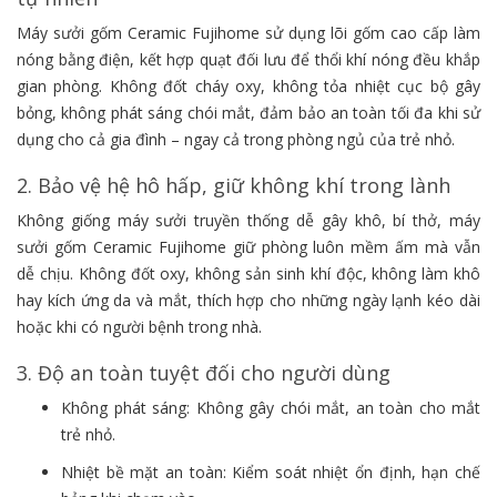
Máy sưởi gốm Ceramic Fujihome sử dụng lõi gốm cao cấp làm
nóng bằng điện, kết hợp quạt đối lưu để thổi khí nóng đều khắp
gian phòng. Không đốt cháy oxy, không tỏa nhiệt cục bộ gây
bỏng, không phát sáng chói mắt, đảm bảo an toàn tối đa khi sử
dụng cho cả gia đình – ngay cả trong phòng ngủ của trẻ nhỏ.
2. Bảo vệ hệ hô hấp, giữ không khí trong lành
Không giống máy sưởi truyền thống dễ gây khô, bí thở, máy
sưởi gốm Ceramic Fujihome giữ phòng luôn mềm ấm mà vẫn
dễ chịu. Không đốt oxy, không sản sinh khí độc, không làm khô
hay kích ứng da và mắt, thích hợp cho những ngày lạnh kéo dài
hoặc khi có người bệnh trong nhà.
3. Độ an toàn tuyệt đối cho người dùng
Không phát sáng: Không gây chói mắt, an toàn cho mắt
trẻ nhỏ.
Nhiệt bề mặt an toàn: Kiểm soát nhiệt ổn định, hạn chế