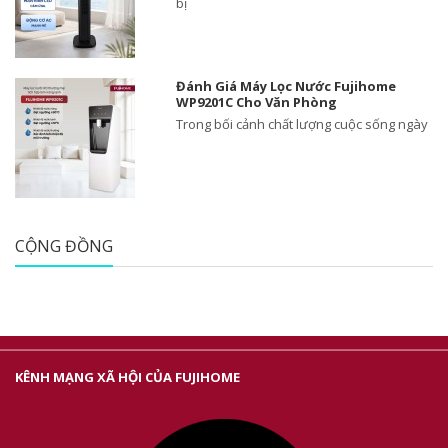
bị
Đánh Giá Máy Lọc Nước Fujihome
WP9201C Cho Văn Phòng
Trong bối cảnh chất lượng cuộc sống ngày
CỘNG ĐỒNG
KÊNH MẠNG XÃ HỘI CỦA FUJIHOME