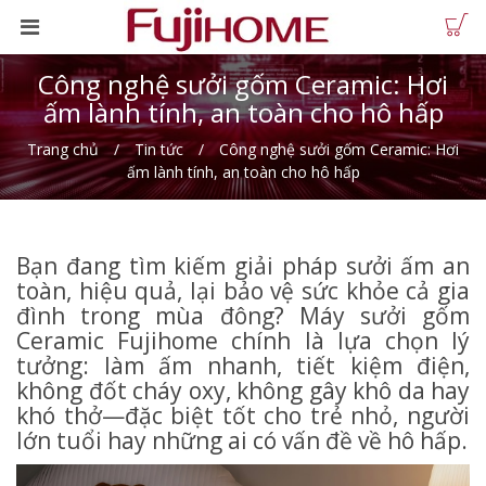
Công nghệ sưởi gốm Ceramic: Hơi
ấm lành tính, an toàn cho hô hấp
Trang chủ
Tin tức
Công nghệ sưởi gốm Ceramic: Hơi
ấm lành tính, an toàn cho hô hấp
Bạn đang tìm kiếm giải pháp sưởi ấm an
toàn, hiệu quả, lại bảo vệ sức khỏe cả gia
đình trong mùa đông? Máy sưởi gốm
Ceramic Fujihome chính là lựa chọn lý
tưởng: làm ấm nhanh, tiết kiệm điện,
không đốt cháy oxy, không gây khô da hay
khó thở—đặc biệt tốt cho trẻ nhỏ, người
lớn tuổi hay những ai có vấn đề về hô hấp.