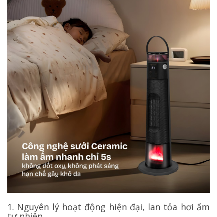
1. Nguyên lý hoạt động hiện đại, lan tỏa hơi ấm
tự nhiên