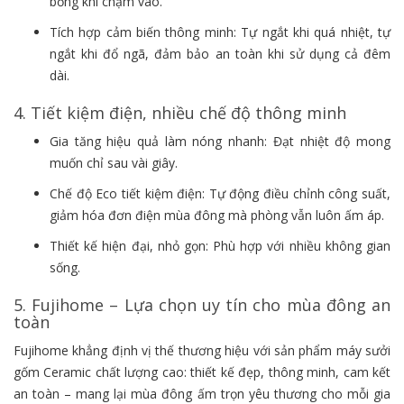
bỏng khi chạm vào.
Tích hợp cảm biến thông minh: Tự ngắt khi quá nhiệt, tự
ngắt khi đổ ngã, đảm bảo an toàn khi sử dụng cả đêm
dài.
4. Tiết kiệm điện, nhiều chế độ thông minh
Gia tăng hiệu quả làm nóng nhanh: Đạt nhiệt độ mong
muốn chỉ sau vài giây.
Chế độ Eco tiết kiệm điện: Tự động điều chỉnh công suất,
giảm hóa đơn điện mùa đông mà phòng vẫn luôn ấm áp.
Thiết kế hiện đại, nhỏ gọn: Phù hợp với nhiều không gian
sống.
5. Fujihome – Lựa chọn uy tín cho mùa đông an
toàn
Fujihome khẳng định vị thế thương hiệu với sản phẩm máy sưởi
gốm Ceramic chất lượng cao: thiết kế đẹp, thông minh, cam kết
an toàn – mang lại mùa đông ấm trọn yêu thương cho mỗi gia