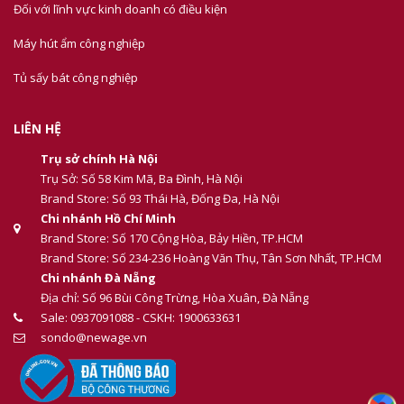
Đối với lĩnh vực kinh doanh có điều kiện
Máy hút ẩm công nghiệp
Tủ sấy bát công nghiệp
LIÊN HỆ
Trụ sở chính Hà Nội
Trụ Sở: Số 58 Kim Mã, Ba Đình, Hà Nội
Brand Store: Số 93 Thái Hà, Đống Đa, Hà Nội
Chi nhánh Hồ Chí Minh
Brand Store: Số 170 Cộng Hòa, Bảy Hiền, TP.HCM
Brand Store: Số 234-236 Hoàng Văn Thụ, Tân Sơn Nhất, TP.HCM
Chi nhánh Đà Nẵng
Địa chỉ: Số 96 Bùi Công Trừng, Hòa Xuân, Đà Nẵng
Sale: 0937091088 - CSKH: 1900633631
sondo@newage.vn