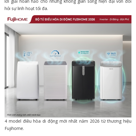
lời giải hoàn hảo cho những không gian sống hiện đại vốn đòi
hỏi sự linh hoạt tối đa.
4 model điều hòa di động mới nhất năm 2026 từ thương hiệu
Fujihome.