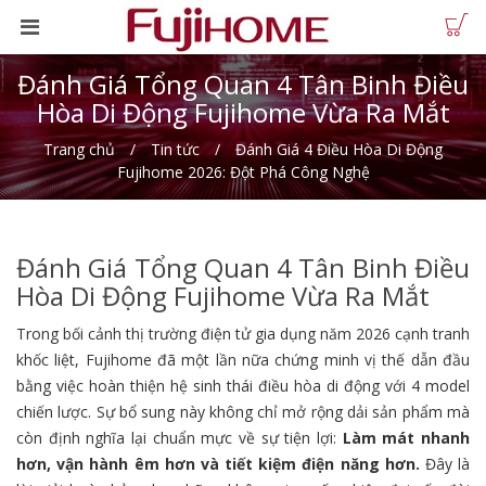
Đánh Giá Tổng Quan 4 Tân Binh Điều
Hòa Di Động Fujihome Vừa Ra Mắt
Trang chủ
Tin tức
Đánh Giá 4 Điều Hòa Di Động
Fujihome 2026: Đột Phá Công Nghệ
Đánh Giá Tổng Quan 4 Tân Binh Điều
Hòa Di Động Fujihome Vừa Ra Mắt
Trong bối cảnh thị trường điện tử gia dụng năm 2026 cạnh tranh
khốc liệt, Fujihome đã một lần nữa chứng minh vị thế dẫn đầu
bằng việc hoàn thiện hệ sinh thái điều hòa di động với 4 model
chiến lược. Sự bổ sung này không chỉ mở rộng dải sản phẩm mà
còn định nghĩa lại chuẩn mực về sự tiện lợi:
Làm mát nhanh
hơn, vận hành êm hơn và tiết kiệm điện năng hơn.
Đây là