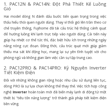
1. PAC12N & PAC14N: Đột Phá Thiết Kế Luồng
Gió
Hai model dòng N đánh dấu bước tiến quan trọng trong việc
thấu hiểu thói quen người dùng. Thay vì thổi gió lên trần theo cơ
chế truyền thống, Fujihome đã tái cấu trúc hệ thống cánh quạt
để hướng luồng khí lạnh trực tiếp vào người dùng. Cải tiến này
giúp hạ nhiệt cơ thể tức thì, đặc biệt hữu ích trong những ngày
nắng nóng cực đoạn. Đồng thời, cấu trúc quạt mới giúp giảm
thiểu ma sát khí động học, mang lại sự yên tĩnh tuyệt vời cho
phòng ngủ và không gian làm việc cần sự tập trung cao.
2. PAC12PRO & PAC14PRO: Kỷ Nguyên Inverter
Tiết Kiệm Điện
Đối với những không gian rộng hoặc nhu cầu sử dụng liên tục,
dòng PRO là sự lựa chọn không thể thay thế. Việc tích hợp công
nghệ
Inverter
hoàn toàn mới đã biến máy lạnh di động từ một
thiết bị "tiêu tốn năng lượng" trở thành giải pháp tiết kiệm điện
bền vững.