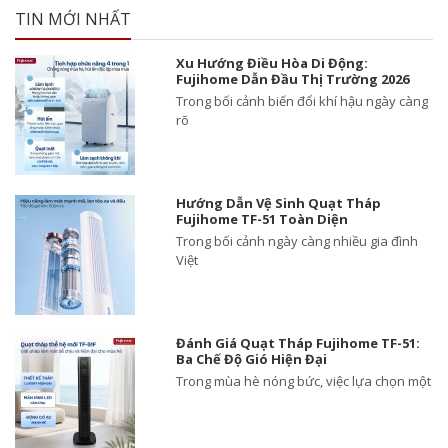
TIN MỚI NHẤT
Xu Hướng Điều Hòa Di Động:
Fujihome Dẫn Đầu Thị Trường 2026
Trong bối cảnh biến đổi khí hậu ngày càng
rõ
Hướng Dẫn Vệ Sinh Quạt Tháp
Fujihome TF-51 Toàn Diện
Trong bối cảnh ngày càng nhiều gia đình
Việt
Đánh Giá Quạt Tháp Fujihome TF-51:
Ba Chế Độ Gió Hiện Đại
Trong mùa hè nóng bức, việc lựa chọn một