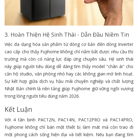
3. Hoàn Thiện Hệ Sinh Thái - Dẫn Đầu Niềm Tin
Việc đa dạng hóa sản phẩm từ dòng cơ bản đến dòng Inverter
cao cấp cho thấy Fujihome không chỉ nắm bắt được nhu cầu thị
trường mà còn có năng lực đáp ứng chuyên sâu. Hệ sinh thái
này giúp người tiêu dùng dễ dàng tìm thấy model "chân ái" cho
căn hộ studio, văn phòng nhỏ hay các không gian mở linh hoạt.
Sự kết hợp giữa dịch vụ hậu mãi chuyên nghiệp và chất lượng
Nhật Bản chính là nền tảng giúp Fujihome giữ vững ngôi vương
trong lòng người tiêu dùng năm 2026.
Kết Luận
Với 4 tân binh PAC12N, PAC14N, PAC12PRO và PAC14PRO,
Fujihome không chỉ bán một thiết bị làm mát mà còn trao đi
một phong cách sống hiện đại và tiết kiệm. Nếu bạn đang tìm