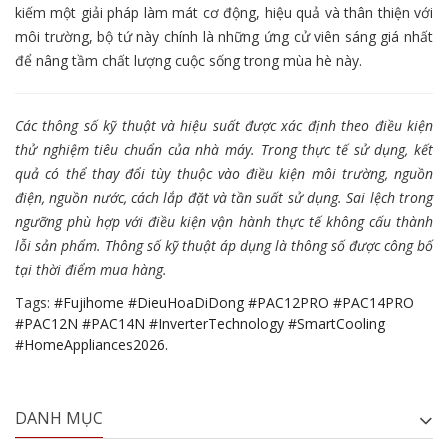
kiếm một giải pháp làm mát cơ động, hiệu quả và thân thiện với
môi trường, bộ tứ này chính là những ứng cử viên sáng giá nhất
để nâng tầm chất lượng cuộc sống trong mùa hè này.
Các thông số kỹ thuật và hiệu suất được xác định theo điều kiện
thử nghiệm tiêu chuẩn của nhà máy. Trong thực tế sử dụng, kết
quả có thể thay đổi tùy thuộc vào điều kiện môi trường, nguồn
điện, nguồn nước, cách lắp đặt và tần suất sử dụng. Sai lệch trong
ngưỡng phù hợp với điều kiện vận hành thực tế không cấu thành
lỗi sản phẩm. Thông số kỹ thuật áp dụng là thông số được công bố
tại thời điểm mua hàng.
Tags:
#Fujihome #DieuHoaDiDong #PAC12PRO #PAC14PRO
#PAC12N #PAC14N #InverterTechnology #SmartCooling
#HomeAppliances2026.
DANH MỤC