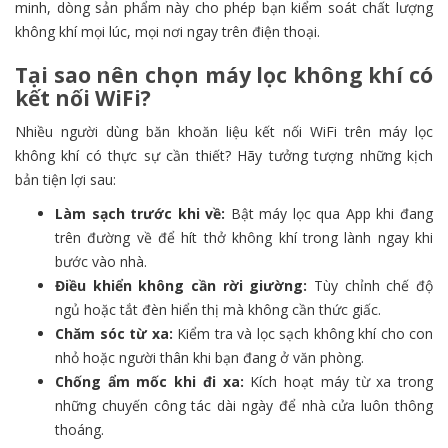
minh, dòng sản phẩm này cho phép bạn kiểm soát chất lượng
không khí mọi lúc, mọi nơi ngay trên điện thoại.
Tại sao nên chọn máy lọc không khí có
kết nối WiFi?
Nhiều người dùng băn khoăn liệu kết nối WiFi trên máy lọc
không khí có thực sự cần thiết? Hãy tưởng tượng những kịch
bản tiện lợi sau:
Làm sạch trước khi về:
Bật máy lọc qua App khi đang
trên đường về để hít thở không khí trong lành ngay khi
bước vào nhà.
Điều khiển không cần rời giường:
Tùy chỉnh chế độ
ngủ hoặc tắt đèn hiển thị mà không cần thức giấc.
Chăm sóc từ xa:
Kiểm tra và lọc sạch không khí cho con
nhỏ hoặc người thân khi bạn đang ở văn phòng.
Chống ẩm mốc khi đi xa:
Kích hoạt máy từ xa trong
những chuyến công tác dài ngày để nhà cửa luôn thông
thoáng.