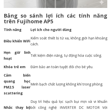
Bảng so sánh lợi ích các tính năng
trên Fujihome AP5
Tính năng
Lợi ích cho người dùng
Kiểm soát thiết bị từ xa, không giới hạn khoảng
Điều khiển WiFi
cách.
Hẹn giờ linh
Tiết kiệm điện năng, tự động hóa cuộc sống.
hoạt
Khóa trẻ em
Đảm bảo an toàn tuyệt đối cho bé yêu.
Cảm biến
quang học
Minh bạch chất lượng không khí trong phòng.
PM2.5 laser
scattering
Duy trì hiệu quả lọc sạch bụi mịn và vi khuẩn
Nhắc thay bộ
bởi
công nghệ INVERTER DC MOTOR Với