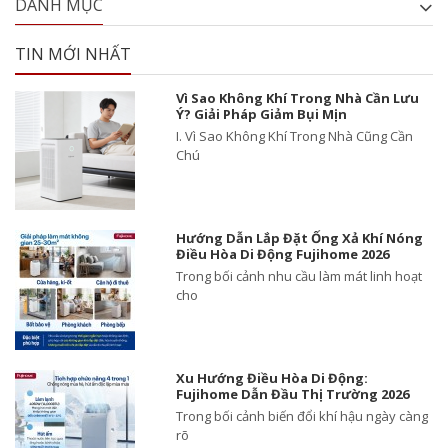
DANH MỤC
TIN MỚI NHẤT
Vì Sao Không Khí Trong Nhà Cần Lưu
Ý? Giải Pháp Giảm Bụi Mịn
I. Vì Sao Không Khí Trong Nhà Cũng Cần
Chú
Hướng Dẫn Lắp Đặt Ống Xả Khí Nóng
Điều Hòa Di Động Fujihome 2026
Trong bối cảnh nhu cầu làm mát linh hoạt
cho
Xu Hướng Điều Hòa Di Động:
Fujihome Dẫn Đầu Thị Trường 2026
Trong bối cảnh biến đổi khí hậu ngày càng
rõ