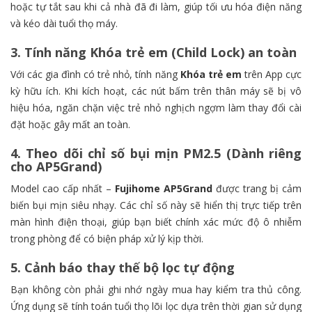
hoặc tự tắt sau khi cả nhà đã đi làm, giúp tối ưu hóa điện năng
và kéo dài tuổi thọ máy.
3. Tính năng Khóa trẻ em (Child Lock) an toàn
Với các gia đình có trẻ nhỏ, tính năng
Khóa trẻ em
trên App cực
kỳ hữu ích. Khi kích hoạt, các nút bấm trên thân máy sẽ bị vô
hiệu hóa, ngăn chặn việc trẻ nhỏ nghịch ngợm làm thay đổi cài
đặt hoặc gây mất an toàn.
4. Theo dõi chỉ số bụi mịn PM2.5 (Dành riêng
cho AP5Grand)
Model cao cấp nhất –
Fujihome AP5Grand
được trang bị cảm
biến bụi mịn siêu nhạy. Các chỉ số này sẽ hiển thị trực tiếp trên
màn hình điện thoại, giúp bạn biết chính xác mức độ ô nhiễm
trong phòng để có biện pháp xử lý kịp thời.
5. Cảnh báo thay thế bộ lọc tự động
Bạn không còn phải ghi nhớ ngày mua hay kiểm tra thủ công.
Ứng dụng sẽ tính toán tuổi thọ lõi lọc dựa trên thời gian sử dụng