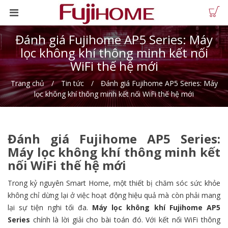
Đánh giá Fujihome AP5 Series: Máy
lọc không khí thông minh kết nối
WiFi thế hệ mới
Trang chủ
Tin tức
Đánh giá Fujihome AP5 Series: Máy
lọc không khí thông minh kết nối WiFi thế hệ mới
Đánh giá Fujihome AP5 Series:
Máy lọc không khí thông minh kết
nối WiFi thế hệ mới
Trong kỷ nguyên Smart Home, một thiết bị chăm sóc sức khỏe
không chỉ dừng lại ở việc hoạt động hiệu quả mà còn phải mang
lại sự tiện nghi tối đa.
Máy lọc không khí Fujihome AP5
Series
chính là lời giải cho bài toán đó. Với kết nối WiFi thông