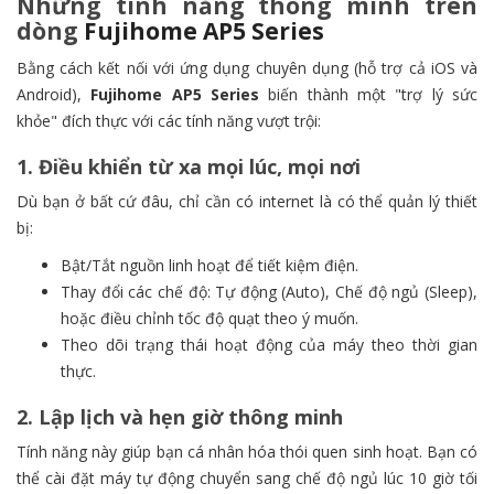
Những tính năng thông minh trên
dòng
Fujihome AP5 Series
Bằng cách kết nối với ứng dụng chuyên dụng (hỗ trợ cả iOS và
Android),
Fujihome AP5 Series
biến thành một "trợ lý sức
khỏe" đích thực với các tính năng vượt trội:
1. Điều khiển từ xa mọi lúc, mọi nơi
Dù bạn ở bất cứ đâu, chỉ cần có internet là có thể quản lý thiết
bị:
Bật/Tắt nguồn linh hoạt để tiết kiệm điện.
Thay đổi các chế độ: Tự động (Auto), Chế độ ngủ (Sleep),
hoặc điều chỉnh tốc độ quạt theo ý muốn.
Theo dõi trạng thái hoạt động của máy theo thời gian
thực.
2. Lập lịch và hẹn giờ thông minh
Tính năng này giúp bạn cá nhân hóa thói quen sinh hoạt. Bạn có
thể cài đặt máy tự động chuyển sang chế độ ngủ lúc 10 giờ tối