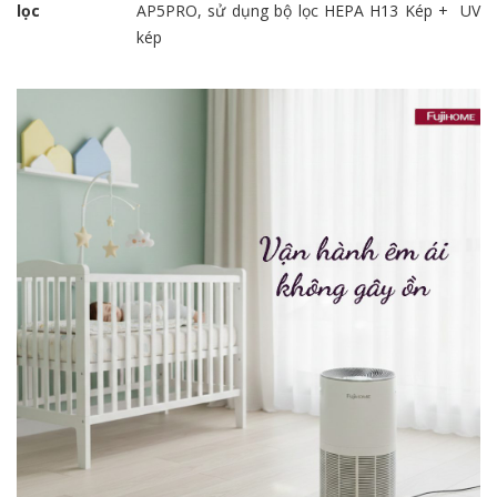
lọc
AP5PRO, sử dụng bộ lọc HEPA H13 Kép + UV
kép