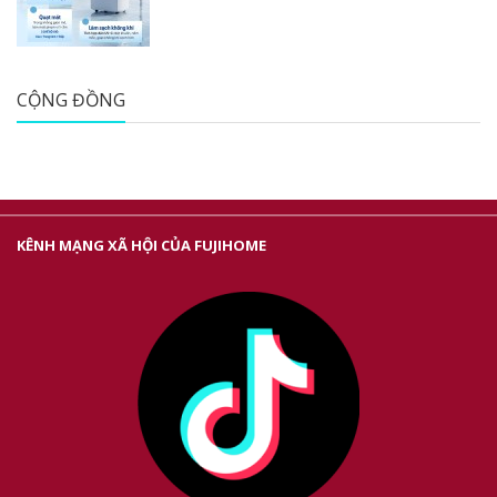
CỘNG ĐỒNG
KÊNH MẠNG XÃ HỘI CỦA FUJIHOME