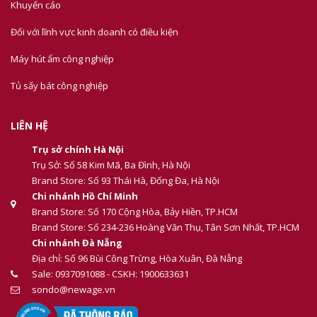
Khuyến cáo
Đối với lĩnh vực kinh doanh có điều kiện
Máy hút ẩm công nghiệp
Tủ sấy bát công nghiệp
LIÊN HỆ
Trụ sở chính Hà Nội
Trụ Sở: Số 58 Kim Mã, Ba Đình, Hà Nội
Brand Store: Số 93 Thái Hà, Đống Đa, Hà Nội
Chi nhánh Hồ Chí Minh
Brand Store: Số 170 Cộng Hòa, Bảy Hiền, TP.HCM
Brand Store: Số 234-236 Hoàng Văn Thụ, Tân Sơn Nhất, TP.HCM
Chi nhánh Đà Nẵng
Địa chỉ: Số 96 Bùi Công Trừng, Hòa Xuân, Đà Nẵng
Sale: 0937091088 - CSKH: 1900633631
sondo@newage.vn