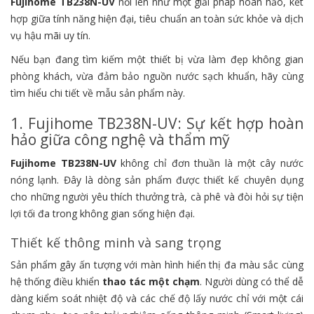
Fujihome TB238N-UV
nổi lên như một giải pháp hoàn hảo, kết
hợp giữa tính năng hiện đại, tiêu chuẩn an toàn sức khỏe và dịch
vụ hậu mãi uy tín.
Nếu bạn đang tìm kiếm một thiết bị vừa làm đẹp không gian
phòng khách, vừa đảm bảo nguồn nước sạch khuẩn, hãy cùng
tìm hiểu chi tiết về mẫu sản phẩm này.
1. Fujihome TB238N-UV: Sự kết hợp hoàn
hảo giữa công nghệ và thẩm mỹ
Fujihome TB238N-UV
không chỉ đơn thuần là một cây nước
nóng lạnh. Đây là dòng sản phẩm được thiết kế chuyên dụng
cho những người yêu thích thưởng trà, cà phê và đòi hỏi sự tiện
lợi tối đa trong không gian sống hiện đại.
Thiết kế thông minh và sang trọng
Sản phẩm gây ấn tượng với màn hình hiển thị đa màu sắc cùng
hệ thống điều khiển
thao tác một chạm
. Người dùng có thể dễ
dàng kiểm soát nhiệt độ và các chế độ lấy nước chỉ với một cái