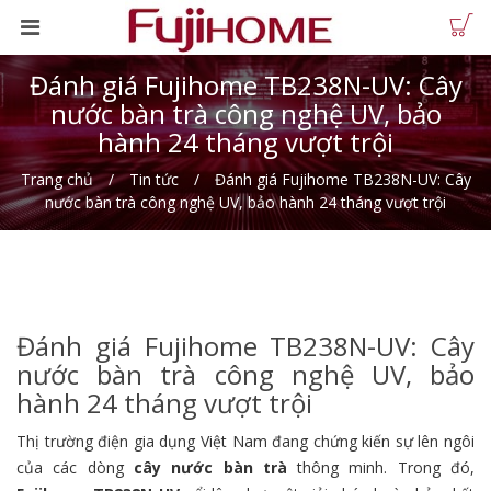
Đánh giá Fujihome TB238N-UV: Cây
nước bàn trà công nghệ UV, bảo
hành 24 tháng vượt trội
Trang chủ
Tin tức
Đánh giá Fujihome TB238N-UV: Cây
nước bàn trà công nghệ UV, bảo hành 24 tháng vượt trội
Đánh giá Fujihome TB238N-UV: Cây
nước bàn trà công nghệ UV, bảo
hành 24 tháng vượt trội
Thị trường điện gia dụng Việt Nam đang chứng kiến sự lên ngôi
của các dòng
cây nước bàn trà
thông minh. Trong đó,