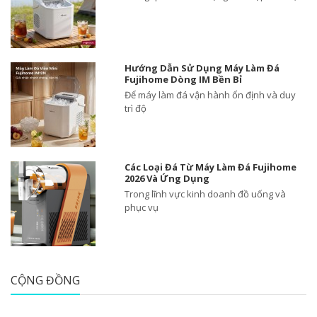
Hướng Dẫn Sử Dụng Máy Làm Đá
Fujihome Dòng IM Bền Bỉ
Để máy làm đá vận hành ổn định và duy
trì độ
Các Loại Đá Từ Máy Làm Đá Fujihome
2026 Và Ứng Dụng
Trong lĩnh vực kinh doanh đồ uống và
phục vụ
CỘNG ĐỒNG