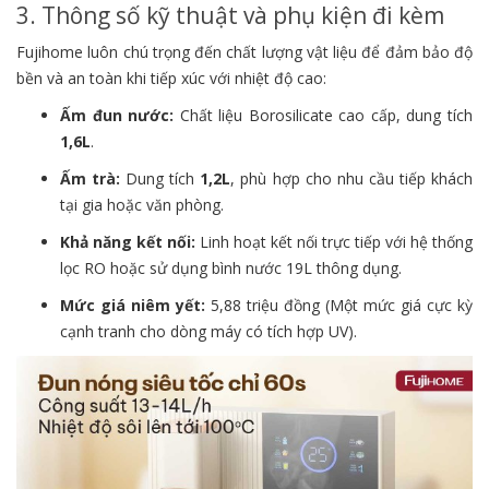
3. Thông số kỹ thuật và phụ kiện đi kèm
Fujihome luôn chú trọng đến chất lượng vật liệu để đảm bảo độ
bền và an toàn khi tiếp xúc với nhiệt độ cao:
Ấm đun nước:
Chất liệu Borosilicate cao cấp, dung tích
1,6L
.
Ấm trà:
Dung tích
1,2L
, phù hợp cho nhu cầu tiếp khách
tại gia hoặc văn phòng.
Khả năng kết nối:
Linh hoạt kết nối trực tiếp với hệ thống
lọc RO hoặc sử dụng bình nước 19L thông dụng.
Mức giá niêm yết:
5,88 triệu đồng (Một mức giá cực kỳ
cạnh tranh cho dòng máy có tích hợp UV).