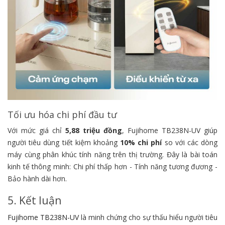
Tối ưu hóa chi phí đầu tư
Với mức giá chỉ
5,88 triệu đồng
, Fujihome TB238N-UV giúp
người tiêu dùng tiết kiệm khoảng
10% chi phí
so với các dòng
máy cùng phân khúc tính năng trên thị trường. Đây là bài toán
kinh tế thông minh: Chi phí thấp hơn - Tính năng tương đương -
Bảo hành dài hơn.
5. Kết luận
Fujihome TB238N-UV
là minh chứng cho sự thấu hiểu người tiêu