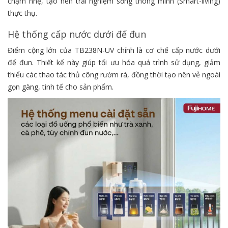
chạm nhẹ, tạo nên trải nghiệm sống thông minh (Smart-living)
thực thụ.
Hệ thống cấp nước dưới đế đun
Điểm cộng lớn của TB238N-UV chính là cơ chế cấp nước dưới
đế đun. Thiết kế này giúp tối ưu hóa quá trình sử dụng, giảm
thiểu các thao tác thủ công rườm rà, đồng thời tạo nên vẻ ngoài
gọn gàng, tinh tế cho sản phẩm.