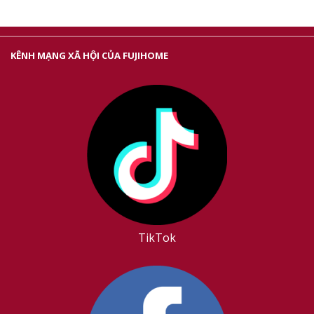
KÊNH MẠNG XÃ HỘI CỦA FUJIHOME
TikTok