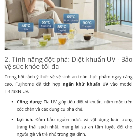
2. Tính năng đột phá: Diệt khuẩn UV - Bảo
vệ sức khỏe tối đa
Trong bối cảnh ý thức về vệ sinh an toàn thực phẩm ngày càng
cao, Fujihome đã tích hợp
ngăn khử khuẩn UV
vào model
TB238N-UV.
Công dụng:
Tia UV giúp tiêu diệt vi khuẩn, nấm mốc trên
cốc chén và các dụng cụ pha chế.
Lợi ích:
Đảm bảo nguồn nước và vật dụng luôn trong
trạng thái sạch nhất, mang lại sự an tâm tuyệt đối cho
người già và trẻ nhỏ trong gia đình.