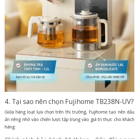
4. Tại sao nên chọn Fujihome TB238N-UV?
Giữa hàng loạt lựa chọn trên thị trường, Fujihome tạo nên dấu
ấn riêng nhờ vào chiến lược tập trung vào giá trị thực cho khách
hàng: