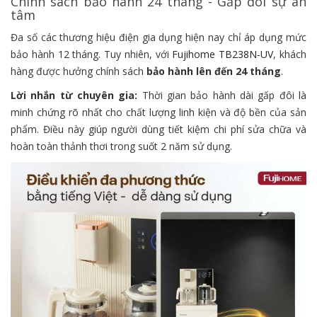
Chính sách bảo hành 24 tháng - Gấp đôi sự an
tâm
Đa số các thương hiệu điện gia dụng hiện nay chỉ áp dụng mức
bảo hành 12 tháng. Tuy nhiên, với
Fujihome TB238N-UV
, khách
hàng được hưởng chính sách
bảo hành lên đến 24 tháng
.
Lời nhắn từ chuyên gia:
Thời gian bảo hành dài gấp đôi là
minh chứng rõ nhất cho chất lượng linh kiện và độ bền của sản
phẩm. Điều này giúp người dùng tiết kiệm chi phí sửa chữa và
hoàn toàn thảnh thơi trong suốt 2 năm sử dụng.