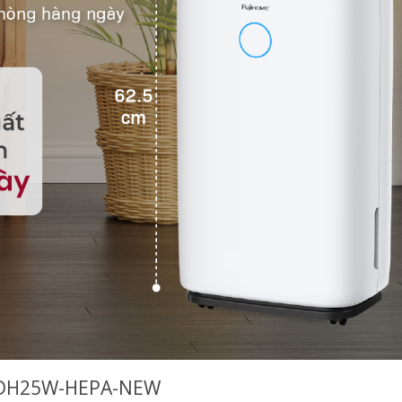
l DH25W-HEPA-NEW