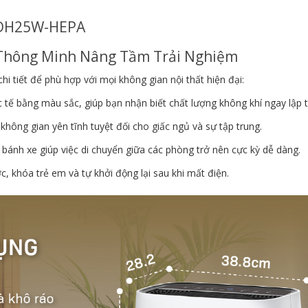
g Thông Minh Nâng Tầm Trải Nghiệm
tiết để phù hợp với mọi không gian nội thất hiện đại:
 tế bằng màu sắc, giúp bạn nhận biết chất lượng không khí ngay lập t
không gian yên tĩnh tuyệt đối cho giấc ngủ và sự tập trung.
bánh xe giúp việc di chuyển giữa các phòng trở nên cực kỳ dễ dàng.
, khóa trẻ em và tự khởi động lại sau khi mất điện.