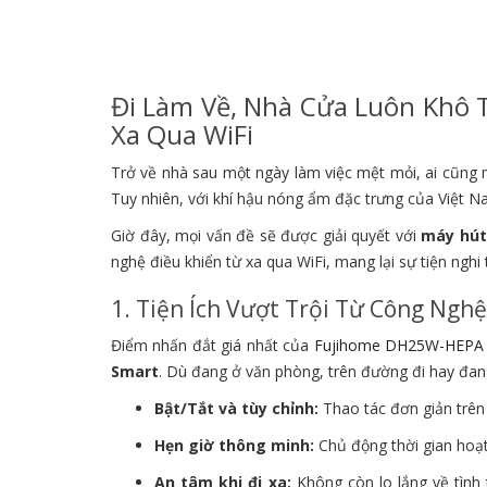
Đi Làm Về, Nhà Cửa Luôn Khô 
Xa Qua WiFi
Trở về nhà sau một ngày làm việc mệt mỏi, ai cũn
Tuy nhiên, với khí hậu nóng ẩm đặc trưng của Việt N
Giờ đây, mọi vấn đề sẽ được giải quyết với
máy hút
nghệ điều khiển từ xa qua WiFi, mang lại sự tiện nghi 
1. Tiện Ích Vượt Trội Từ Công Nghệ
Điểm nhấn đắt giá nhất của
Fujihome DH25W-HEPA
Smart
. Dù đang ở văn phòng, trên đường đi hay đang
Bật/Tắt và tùy chỉnh:
Thao tác đơn giản trên 
Hẹn giờ thông minh:
Chủ động thời gian hoạt
An tâm khi đi xa:
Không còn lo lắng về tình