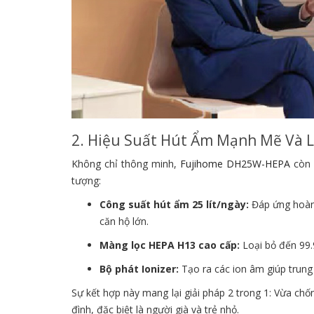
2. Hiệu Suất Hút Ẩm Mạnh Mẽ Và L
Không chỉ thông minh,
Fujihome DH25W-HEPA
còn 
tượng:
Công suất hút ẩm 25 lít/ngày:
Đáp ứng hoàn 
căn hộ lớn.
Màng lọc HEPA H13 cao cấp:
Loại bỏ đến 99.
Bộ phát Ionizer:
Tạo ra các ion âm giúp trung
Sự kết hợp này mang lại giải pháp 2 trong 1: Vừa ch
đình, đặc biệt là người già và trẻ nhỏ.