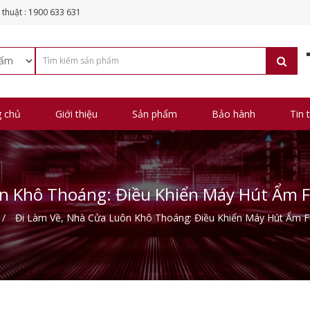
 thuật : 1900 633 631
g chủ
Giới thiệu
Sản phẩm
Bảo hành
Tin 
ôn Khô Thoáng: Điều Khiển Máy Hút Ẩm F
Đi Làm Về, Nhà Cửa Luôn Khô Thoáng: Điều Khiển Máy Hút Ẩm F