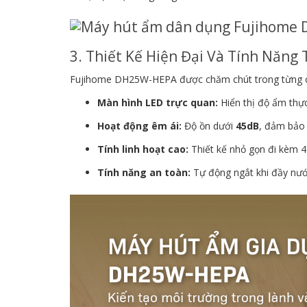
3. Thiết Kế Hiện Đại Và Tính Năn
Fujihome DH25W-HEPA được chăm chút trong từng chi 
Màn hình LED trực quan:
Hiển thị độ ẩm thực
Hoạt động êm ái:
Độ ồn dưới
45dB
, đảm bảo 
Tính linh hoạt cao:
Thiết kế nhỏ gọn đi kèm 4 
Tính năng an toàn:
Tự động ngắt khi đầy nước