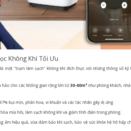
ọc Không Khí Tối Ưu
là một "trạm làm sạch" không khí đích thực với những thông số kỹ 
hảo cho các không gian rộng lớn từ
30-60m²
như phòng khách, nhà
97% bụi mịn, phấn hoa, vi khuẩn và các tác nhân gây dị ứng.
 hòa mùi hôi, làm sạch không khí và giảm tĩnh điện trong phòng.
ống ẩm hiệu quả, vừa đảm bảo khí sạch, bảo vệ sức khỏe hệ hô hấp ch