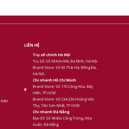
LIÊN HỆ
Trụ sở chính Hà Nội
Trụ Sở: Số 58 Kim Mã, Ba Đình, Hà Nội
Brand Store: Số 93 Thái Hà, Đống Đa,
Hà Nội
Chi nhánh Hồ Chí Minh
Brand Store: Số 170 Cộng Hòa, Bảy
Hiền, TP.HCM
Brand Store: Số 234-236 Hoàng Văn
 kiện
Thụ, Tân Sơn Nhất, TP.HCM
Chi nhánh Đà Nẵng
Địa chỉ: Số 96 Bùi Công Trừng, Hòa
Xuân, Đà Nẵng