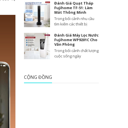
Đánh Giá Quạt Tháp
Fujihome TF-51: Làm
Mát Thông Minh
Trong bối cảnh nhu cầu
tìm kiếm các thiết bị
Đánh Giá Máy Lọc Nước
Fujihome WP9201C Cho
Văn Phòng
Trong bối cảnh chất lượng
cuộc sống ngày
CỘNG ĐỒNG