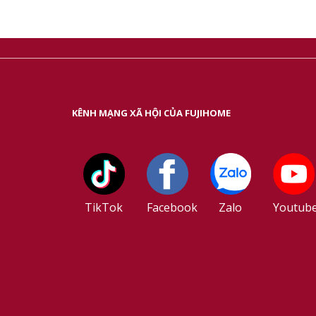
KÊNH MẠNG XÃ HỘI CỦA FUJIHOME
TikTok
Facebook
Zalo
Youtub