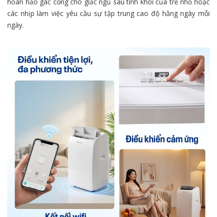
hoàn hảo gác cổng cho giấc ngủ sâu tinh khôi của trẻ nhỏ hoặc
các nhịp làm việc yêu cầu sự tập trung cao độ hằng ngày mỗi
ngày.