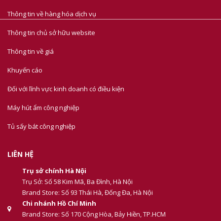
Thông tin về hàng hóa dịch vụ
Thông tin chủ sở hữu website
Thông tin về giá
Khuyến cáo
Đối với lĩnh vực kinh doanh có điều kiện
Máy hút ẩm công nghiệp
Tủ sấy bát công nghiệp
LIÊN HỆ
Trụ sở chính Hà Nội
Trụ Sở: Số 58 Kim Mã, Ba Đình, Hà Nội
Brand Store: Số 93 Thái Hà, Đống Đa, Hà Nội
Chi nhánh Hồ Chí Minh
Brand Store: Số 170 Cộng Hòa, Bảy Hiền, TP.HCM