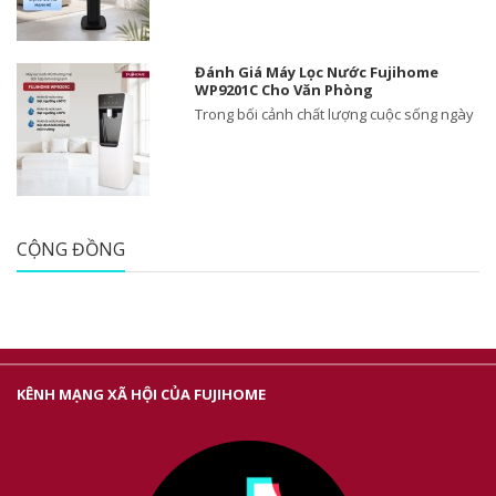
Đánh Giá Máy Lọc Nước Fujihome
WP9201C Cho Văn Phòng
Trong bối cảnh chất lượng cuộc sống ngày
CỘNG ĐỒNG
KÊNH MẠNG XÃ HỘI CỦA FUJIHOME