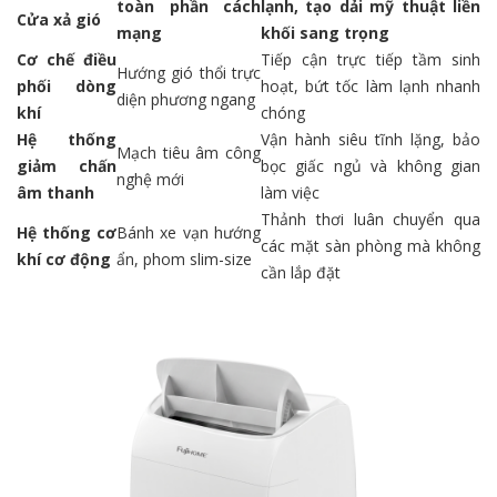
toàn phần cách
lạnh, tạo dải mỹ thuật liền
Cửa xả gió
mạng
khối sang trọng
Cơ chế điều
Tiếp cận trực tiếp tầm sinh
Hướng gió thổi trực
phối dòng
hoạt, bứt tốc làm lạnh nhanh
diện phương ngang
khí
chóng
Hệ thống
Vận hành siêu tĩnh lặng, bảo
Mạch tiêu âm công
giảm chấn
bọc giấc ngủ và không gian
nghệ mới
âm thanh
làm việc
Thảnh thơi luân chuyển qua
Hệ thống cơ
Bánh xe vạn hướng
các mặt sàn phòng mà không
khí cơ động
ẩn, phom slim-size
cần lắp đặt