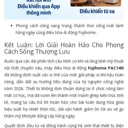
Phong cách sống sang trọng, thảnh thơi sống mát lành
hằng ngày cùng điều hòa di động Fujihome.
Kết Luận: Lời Giải Hoàn Hảo Cho Phong
Cách Sống Thượng Lưu
Bước qua các dải phân tích cấu hình cơ khí và lăng kính mỹ thuật
nội thất chuyên sâu, máy điều hòa di động
Fujihome PAC14N
đã khẳng định xuất sắc vị thế của một giải pháp vi khí hậu toàn
năng, dẫn dắt xu hướng tiêu dùng của kỷ nguyên công nghệ
năm 2026. Thiết bị không đơn thuần dừng lại ở chức năng làm
mát cơ học, mà đã vươn lên thành một mảnh ghép kiến trúc tinh
tế, mang lại câu trả lời hoàn hảo cho bài toán dung hòa giữa
hiệu suất hạ nhiệt thần tốc, dải vận hành giảm ồn tối ưu và gu
thẩm mỹ lifestyle đẳng cấp hằng ngày.
Quyết định đầu tư và đồng hành cùng hệ sinh thái thiết bị điện