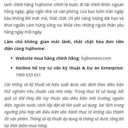
lạnh chính hãng Fujihome chính là bước đi tài chính khôn ngoan
hằng ngày, giúp ngôi nhà và văn phòng của bạn luôn tràn ngập
bầu không khí mát mẻ, thắt chặt chi phí năng lượng dài hạn và
khơi nguồn cảm hứng sống vui khỏe cho những người thân yêu
hằng ngày mỗi ngày.
Làm chủ không gian mát lành, thắt chặt hóa đơn tiền
điện cùng Fujihome:
Website mua hàng chính hãng:
fujihomevn.com
Hotline hỗ trợ tư vấn kỹ thuật & Dự án Enterprise:
1900 633 631
Các thông số kỹ thuật và hiệu suất được xác định theo điều kiện
thử nghiệm tiêu chuẩn của nhà máy. Trong thực tế sử dụng, kết
quả có thể thay đổi tùy thuộc vào điều kiện môi trường, nguồn
điện, nguồn nước, cách lắp đặt và tần suất sử dụng. Sai lệch trong
ngưỡng phù hợp với điều kiện vận hành thực tế không cấu thành
lỗi sản phẩm. Thông số kỹ thuật áp dụng là thông số được công bố
tại thời điểm mua hàng.