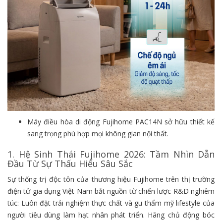
Máy điều hòa di động Fujihome PAC14N sở hữu thiết kế
sang trọng phù hợp mọi không gian nội thất.
1. Hệ Sinh Thái Fujihome 2026: Tầm Nhìn Dẫn
Đầu Từ Sự Thấu Hiểu Sâu Sắc
Sự thống trị độc tôn của thương hiệu Fujihome trên thị trường
điện tử gia dụng Việt Nam bắt nguồn từ chiến lược R&D nghiêm
túc: Luôn đặt trải nghiệm thực chất và gu thẩm mỹ lifestyle của
người tiêu dùng làm hạt nhân phát triển. Hãng chủ động bóc