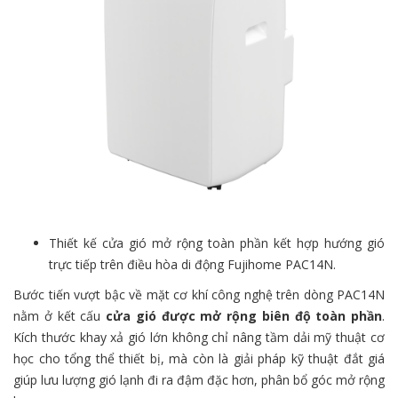
Thiết kế cửa gió mở rộng toàn phần kết hợp hướng gió
trực tiếp trên điều hòa di động Fujihome PAC14N.
Bước tiến vượt bậc về mặt cơ khí công nghệ trên dòng PAC14N
nằm ở kết cấu
cửa gió được mở rộng biên độ toàn phần
.
Kích thước khay xả gió lớn không chỉ nâng tầm dải mỹ thuật cơ
học cho tổng thể thiết bị, mà còn là giải pháp kỹ thuật đắt giá
giúp lưu lượng gió lạnh đi ra đậm đặc hơn, phân bổ góc mở rộng