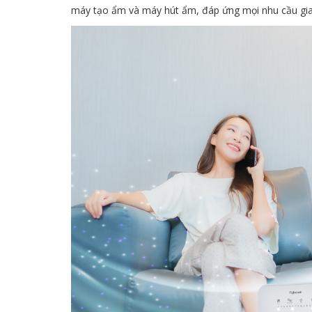
máy tạo ẩm và máy hút ẩm, đáp ứng mọi nhu cầu gia