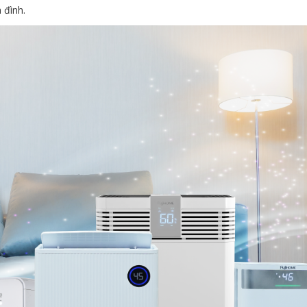
 đình.