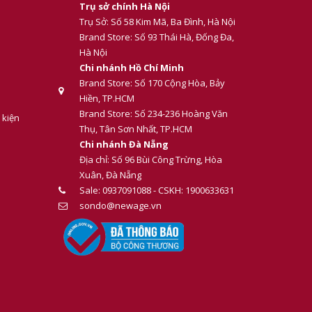
Trụ sở chính Hà Nội
Trụ Sở: Số 58 Kim Mã, Ba Đình, Hà Nội
Brand Store: Số 93 Thái Hà, Đống Đa,
Hà Nội
Chi nhánh Hồ Chí Minh
Brand Store: Số 170 Cộng Hòa, Bảy
Hiền, TP.HCM
Brand Store: Số 234-236 Hoàng Văn
 kiện
Thụ, Tân Sơn Nhất, TP.HCM
Chi nhánh Đà Nẵng
Địa chỉ: Số 96 Bùi Công Trừng, Hòa
Xuân, Đà Nẵng
Sale: 0937091088 - CSKH: 1900633631
sondo@newage.vn