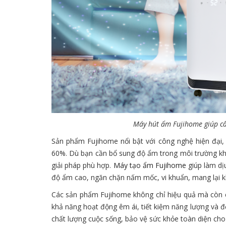
Máy hút ẩm Fujihome giúp câ
Sản phẩm Fujihome nổi bật với công nghệ hiện đại,
60%. Dù bạn cần bổ sung độ ẩm trong môi trường kh
giải pháp phù hợp.
Máy tạo ẩm Fujihome
giúp làm dị
độ ẩm cao, ngăn chặn nấm mốc, vi khuẩn, mang lại k
Các sản phẩm Fujihome không chỉ hiệu quả mà còn có 
khả năng hoạt động êm ái, tiết kiệm năng lượng và đ
chất lượng cuộc sống, bảo vệ sức khỏe toàn diện cho 