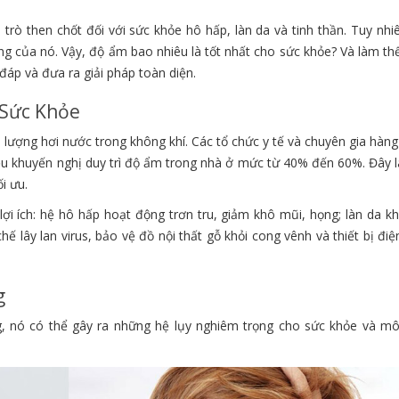
trò then chốt đối với sức khỏe hô hấp, làn da và tinh thần. Tuy nhi
g của nó. Vậy, độ ẩm bao nhiêu là tốt nhất cho sức khỏe? Và làm th
đáp và đưa ra giải pháp toàn diện.
 Sức Khỏe
o lượng hơi nước trong không khí. Các tổ chức y tế và chuyên gia hàn
ều khuyến nghị duy trì độ ẩm trong nhà ở mức từ 40% đến 60%. Đây l
i ưu.
lợi ích: hệ hô hấp hoạt động trơn tru, giảm khô mũi, họng; làn da k
 lây lan virus, bảo vệ đồ nội thất gỗ khỏi cong vênh và thiết bị điệ
g
g, nó có thể gây ra những hệ lụy nghiêm trọng cho sức khỏe và mô