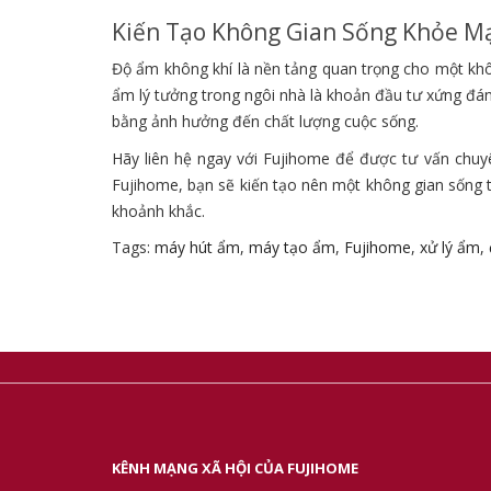
Kiến Tạo Không Gian Sống Khỏe M
Độ ẩm không khí là nền tảng quan trọng cho một khô
ẩm lý tưởng trong ngôi nhà là khoản đầu tư xứng đ
bằng ảnh hưởng đến chất lượng cuộc sống.
Hãy liên hệ ngay với Fujihome để được tư vấn chu
Fujihome, bạn sẽ kiến tạo nên một không gian sống 
khoảnh khắc.
Tags:
máy hút ẩm
,
máy tạo ẩm
,
Fujihome
,
xử lý ẩm
,
KÊNH MẠNG XÃ HỘI CỦA FUJIHOME