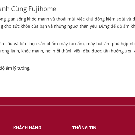
ạnh Cùng Fujihome
ng gian sống khỏe mạnh và thoải mái. Việc chủ động kiểm soát và du
áng cho sức khỏe của bạn và những người thân yêu. Đừng để độ ẩm k
yên sâu và lựa chọn sản phẩm máy tạo ẩm, máy hút ẩm phù hợp nh
trong lành, khỏe mạnh, nơi mỗi thành viên đều được tận hưởng trọn 
độ ẩm lý tưởng
,
KHÁCH HÀNG
THÔNG TIN