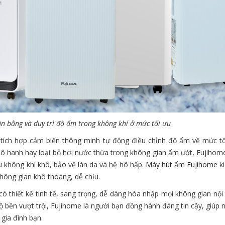
n bằng và duy trì độ ẩm trong không khí ở mức tối ưu
 tích hợp cảm biến thông minh tự động điều chỉnh độ ẩm về mức tố
ô hanh hay loại bỏ hơi nước thừa trong không gian ẩm ướt, Fujihom
u không khí khô, bảo vệ làn da và hệ hô hấp.
Máy hút ẩm Fujihome
k
hông gian khô thoáng, dễ chịu.
thiết kế tinh tế, sang trọng, dễ dàng hòa nhập mọi không gian nội t
ộ bền vượt trội, Fujihome là người bạn đồng hành đáng tin cậy, giúp
gia đình bạn.