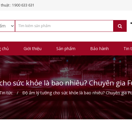
 thuật : 1900 633 631
g chủ
Giới thiệu
Sản phẩm
Bảo hành
Tin 
cho sức khỏe là bao nhiêu? Chuyên gia F
Tin tức
Độ ẩm lý tưởng cho sức khỏe là bao nhiêu? Chuyên gia Fu