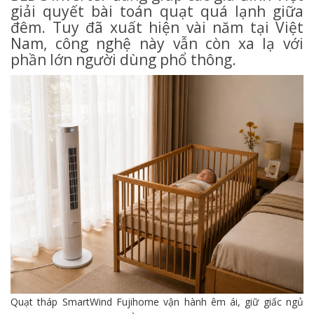
giải quyết bài toán quạt quá lạnh giữa
đêm. Tuy đã xuất hiện vài năm tại Việt
Nam, công nghệ này vẫn còn xa lạ với
phần lớn người dùng phổ thông.
Quạt tháp SmartWind Fujihome vận hành êm ái, giữ giấc ngủ