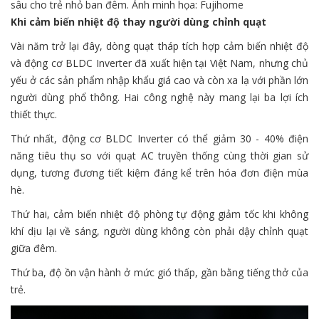
sâu cho trẻ nhỏ ban đêm. Ảnh minh họa: Fujihome
Khi cảm biến nhiệt độ thay người dùng chỉnh quạt
Vài năm trở lại đây, dòng quạt tháp tích hợp cảm biến nhiệt độ
và động cơ BLDC Inverter đã xuất hiện tại Việt Nam, nhưng chủ
yếu ở các sản phẩm nhập khẩu giá cao và còn xa lạ với phần lớn
người dùng phổ thông. Hai công nghệ này mang lại ba lợi ích
thiết thực.
Thứ nhất, động cơ BLDC Inverter có thể giảm 30 - 40% điện
năng tiêu thụ so với quạt AC truyền thống cùng thời gian sử
dụng, tương đương tiết kiệm đáng kể trên hóa đơn điện mùa
hè.
Thứ hai, cảm biến nhiệt độ phòng tự động giảm tốc khi không
khí dịu lại về sáng, người dùng không còn phải dậy chỉnh quạt
giữa đêm.
Thứ ba, độ ồn vận hành ở mức gió thấp, gần bằng tiếng thở của
trẻ.