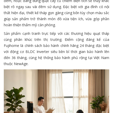
đêm, hoặc đang dùng quạt cây cũ chiếm diện tích sẽ thấy khác
biệt rõ ngay sau vài đêm sử dụng. Đặc biệt với gia đình có nội
thất hiện đại, thiết kế tháp gọn gàng cùng bốn tùy chọn màu sắc
giúp sản phẩm trở thành món đồ vừa tiện ích, vừa góp phần
hoàn thiện thẩm mỹ căn phòng.
Sản phẩm cạnh tranh trực tiếp với các thương hiệu quạt tháp
cùng phân khúc trên thị trường. Điểm cộng đáng kể của
Fujihome là chính sách bảo hành chính hãng 24 tháng đặc biệt
với động cơ BLDC Inverter siêu bền bỉ thời gian bảo hành lên
đến 36 tháng, cùng hệ thống bảo hành phủ rộng tại Việt Nam
thuộc NewAge.