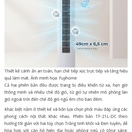
Thiết kế cánh ẩn an toàn, hạn chế tiếp xúc trực tiếp và tăng hiệu
quả làm mát. Ảnh minh họa: Fujihome
Cả hai phiên bản đều được trang bị điều khiển từ xa, hẹn giờ
thông minh và nhiều chế độ gió, từ gió tự nhiên mô phỏng làn
gió ngoài trời đến chế độ gió ngủ êm cho ban đêm.
Khác biệt nằm ở thiết kế và bốn lựa chọn phối màu đáp ứng các
phong cách nội thất khác nhau. Phiên bản TF-21L-DC theo
hướng tối giản với hai tùy chọn Trắng tinh khôi và Đen tuyền, dễ
hòa hợp với căn hộ hiện đại hoặc phòng ngủ có tông sáng.