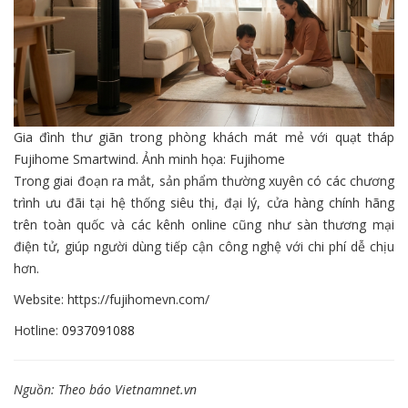
Gia đình thư giãn trong phòng khách mát mẻ với quạt tháp
Fujihome Smartwind. Ảnh minh họa: Fujihome
Trong giai đoạn ra mắt, sản phẩm thường xuyên có các chương
trình ưu đãi tại hệ thống siêu thị, đại lý, cửa hàng chính hãng
trên toàn quốc và các kênh online cũng như sàn thương mại
điện tử, giúp người dùng tiếp cận công nghệ với chi phí dễ chịu
hơn.
Website: https://fujihomevn.com/
Hotline:
0937091088
Nguồn: Theo báo Vietnamnet.vn