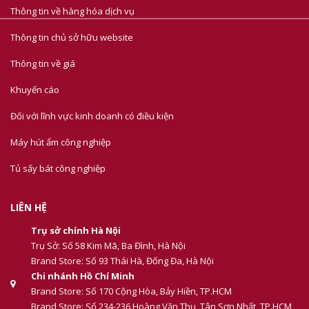
Thông tin về hàng hóa dịch vụ
Thông tin chủ sở hữu website
Thông tin về giá
Khuyến cáo
Đối với lĩnh vực kinh doanh có điều kiện
Máy hút ẩm công nghiệp
Tủ sấy bát công nghiệp
LIÊN HỆ
Trụ sở chính Hà Nội
Trụ Sở: Số 58 Kim Mã, Ba Đình, Hà Nội
Brand Store: Số 93 Thái Hà, Đống Đa, Hà Nội
Chi nhánh Hồ Chí Minh
Brand Store: Số 170 Cộng Hòa, Bảy Hiền, TP.HCM
Brand Store: Số 234-236 Hoàng Văn Thụ, Tân Sơn Nhất, TP.HCM