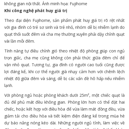
không gian nội thất. Ảnh minh họa: Fujihome
Khi công nghệ phát huy giá trị
Theo đại diện Fujihome, sản phẩm phát huy giá trị rõ rệt nhất
với gia đình có trẻ sơ sinh và trẻ nhỏ, nhóm dễ bị nhiễm lạnh do
quạt thổi suốt đêm và cha mẹ thường xuyên phải dậy chỉnh quạt
vài lần mỗi đêm.
Tính năng tự điều chỉnh gió theo nhiệt độ phòng giúp con ngủ
trọn giấc, cha mẹ cũng không còn phải thức giữa đêm chỉ để
vặn nhỏ quạt. Tương tự, gia đình có người cao tuổi cũng được
lợi đáng kể, khi cơ thể người già nhạy cảm hơn với chênh lệch
nhiệt độ giữa đêm và sáng, dễ bị các vấn đề hô hấp nếu nhiễm
lạnh.
Với phòng ngủ hoặc phòng khách dưới 25m², một chiếc quạt là
đủ để phủ mát đều không gian. Phòng lớn hơn có thể đặt hai
chiếc, hoặc kết hợp với điều hòa để vừa làm mát đồng đều, vừa
giảm tải cho điều hòa và tiết kiệm điện đáng kể trong mùa hè
dự báo nắng nóng kéo dài. Những người ngủ tỉnh, làm việc về