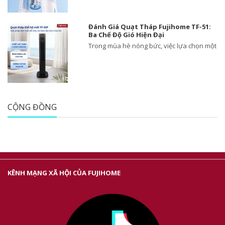
Đánh Giá Quạt Tháp Fujihome TF-51:
Ba Chế Độ Gió Hiện Đại
Trong mùa hè nóng bức, việc lựa chọn một
CỘNG ĐỒNG
KÊNH MẠNG XÃ HỘI CỦA FUJIHOME