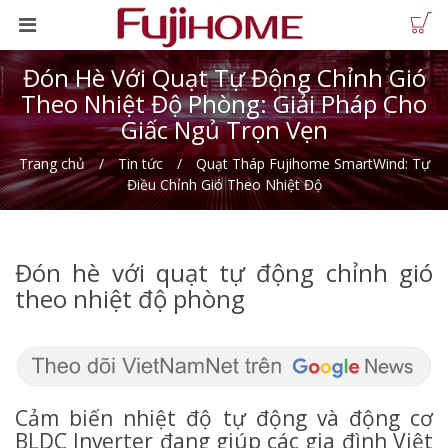
Đón Hè Với Quạt Tự Động Chỉnh Gió
Theo Nhiệt Độ Phòng: Giải Pháp Cho
Giấc Ngủ Trọn Vẹn
Trang chủ
Tin tức
Quạt Tháp Fujihome SmartWind: Tự
Điều Chỉnh Gió Theo Nhiệt Độ
Đón hè với quạt tự động chỉnh gió
theo nhiệt độ phòng
Cảm biến nhiệt độ tự động và động cơ
BLDC Inverter đang giúp các gia đình Việt