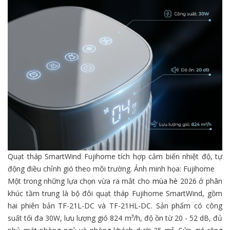
Quạt tháp SmartWind Fujihome tích hợp cảm biến nhiệt độ, tự
động điều chỉnh gió theo môi trường. Ảnh minh họa: Fujihome
Một trong những lựa chọn vừa ra mắt cho
mùa hè
2026 ở phân
khúc tầm trung là bộ đôi quạt tháp Fujihome SmartWind, gồm
hai phiên bản TF-21L-DC và TF-21HL-DC. Sản phẩm có công
suất tối đa 30W, lưu lượng gió 824 m³/h, độ ồn từ 20 - 52 dB, đủ