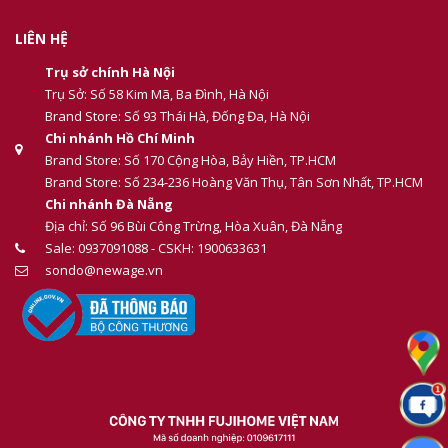
LIÊN HỆ
Trụ sở chính Hà Nội
Trụ Sở: Số 58 Kim Mã, Ba Đình, Hà Nội
Brand Store: Số 93 Thái Hà, Đống Đa, Hà Nội
Chi nhánh Hồ Chí Minh
Brand Store: Số 170 Cộng Hòa, Bảy Hiền, TP.HCM
Brand Store: Số 234-236 Hoàng Văn Thụ, Tân Sơn Nhất, TP.HCM
Chi nhánh Đà Nẵng
Địa chỉ: Số 96 Bùi Công Trừng, Hòa Xuân, Đà Nẵng
Sale: 0937091088 - CSKH: 1900633631
sondo@newage.vn