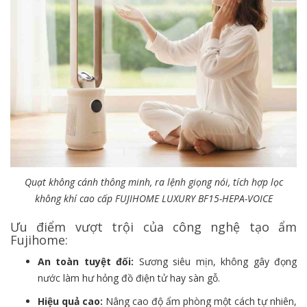
Quạt không cánh thông minh, ra lệnh giọng nói, tích hợp lọc
không khí cao cấp FUJIHOME LUXURY BF15-HEPA-VOICE
Ưu điểm vượt trội của công nghệ tạo ẩm
Fujihome:
An toàn tuyệt đối:
Sương siêu mịn, không gây đọng
nước làm hư hỏng đồ điện tử hay sàn gỗ.
Hiệu quả cao:
Nâng cao độ ẩm phòng một cách tự nhiên,