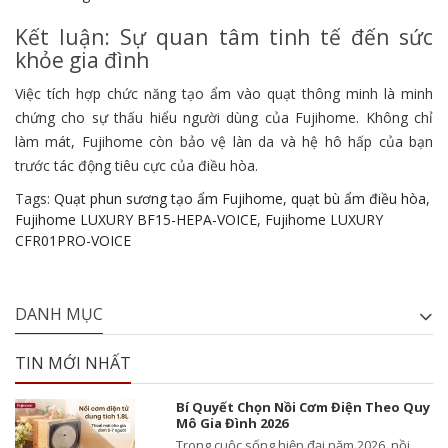
Kết luận: Sự quan tâm tinh tế đến sức
khỏe gia đình
Việc tích hợp chức năng tạo ẩm vào quạt thông minh là minh
chứng cho sự thấu hiểu người dùng của Fujihome. Không chỉ
làm mát, Fujihome còn bảo vệ làn da và hệ hô hấp của bạn
trước tác động tiêu cực của điều hòa.
Tags:
Quạt phun sương tạo ẩm Fujihome
,
quạt bù ẩm điều hòa
,
Fujihome LUXURY BF15-HEPA-VOICE
,
Fujihome LUXURY
CFR01PRO-VOICE
DANH MỤC
TIN MỚI NHẤT
Bí Quyết Chọn Nồi Cơm Điện Theo Quy
Mô Gia Đình 2026
Trong cuộc sống hiện đại năm 2026, nồi