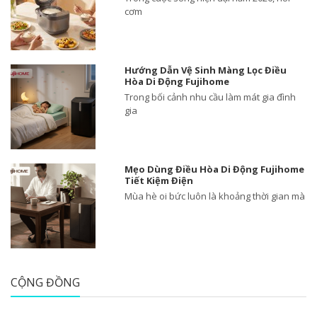
cơm
Hướng Dẫn Vệ Sinh Màng Lọc Điều
Hòa Di Động Fujihome
Trong bối cảnh nhu cầu làm mát gia đình
gia
Mẹo Dùng Điều Hòa Di Động Fujihome
Tiết Kiệm Điện
Mùa hè oi bức luôn là khoảng thời gian mà
CỘNG ĐỒNG