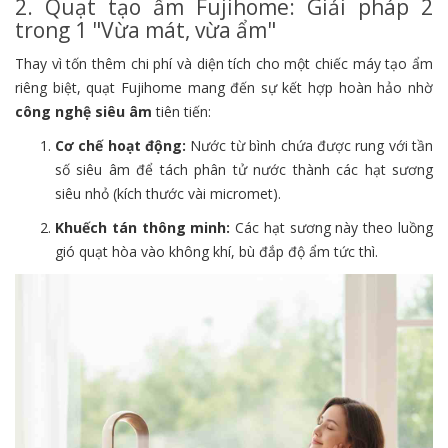
2. Quạt tạo ẩm Fujihome: Giải pháp 2
trong 1 "Vừa mát, vừa ẩm"
Thay vì tốn thêm chi phí và diện tích cho một chiếc máy tạo ẩm
riêng biệt, quạt Fujihome mang đến sự kết hợp hoàn hảo nhờ
công nghệ siêu âm
tiên tiến:
Cơ chế hoạt động:
Nước từ bình chứa được rung với tần
số siêu âm để tách phân tử nước thành các hạt sương
siêu nhỏ (kích thước vài micromet).
Khuếch tán thông minh:
Các hạt sương này theo luồng
gió quạt hòa vào không khí, bù đắp độ ẩm tức thì.