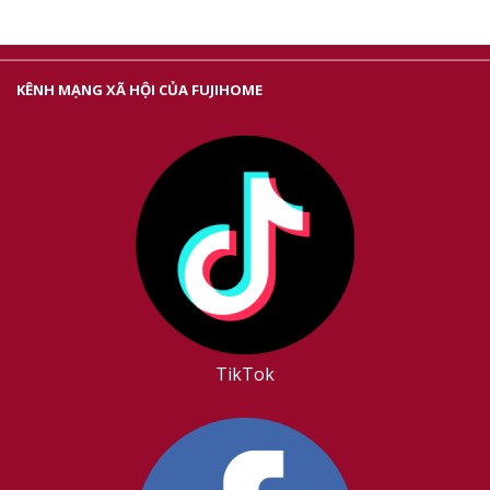
KÊNH MẠNG XÃ HỘI CỦA FUJIHOME
TikTok