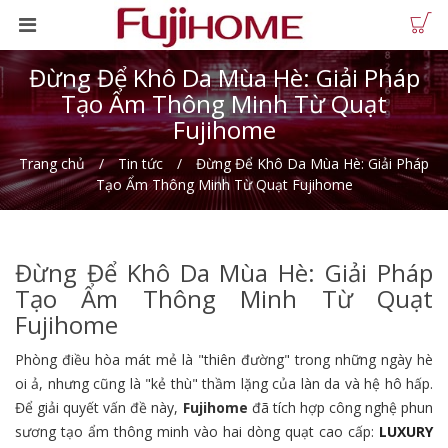
Đừng Để Khô Da Mùa Hè: Giải Pháp
Tạo Ẩm Thông Minh Từ Quạt
Fujihome
Trang chủ
Tin tức
Đừng Để Khô Da Mùa Hè: Giải Pháp
Tạo Ẩm Thông Minh Từ Quạt Fujihome
Đừng Để Khô Da Mùa Hè: Giải Pháp
Tạo Ẩm Thông Minh Từ Quạt
Fujihome
Phòng điều hòa mát mẻ là "thiên đường" trong những ngày hè
oi ả, nhưng cũng là "kẻ thù" thầm lặng của làn da và hệ hô hấp.
Để giải quyết vấn đề này,
Fujihome
đã tích hợp công nghệ phun
sương tạo ẩm thông minh vào hai dòng quạt cao cấp:
LUXURY