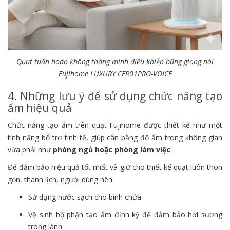
Quạt tuần hoàn không thông minh điều khiển bằng giọng nói
Fujihome LUXURY CFR01PRO-VOICE
4. Những lưu ý để sử dụng chức năng tạo
ẩm hiệu quả
Chức năng tạo ẩm trên quạt Fujihome được thiết kế như một
tính năng bổ trợ tinh tế, giúp cân bằng độ ẩm trong không gian
vừa phải như
phòng ngủ hoặc phòng làm việc
.
Để đảm bảo hiệu quả tốt nhất và giữ cho thiết kế quạt luôn thon
gọn, thanh lịch, người dùng nên:
Sử dụng nước sạch cho bình chứa.
Vệ sinh bộ phận tạo ẩm định kỳ để đảm bảo hơi sương
trong lành.