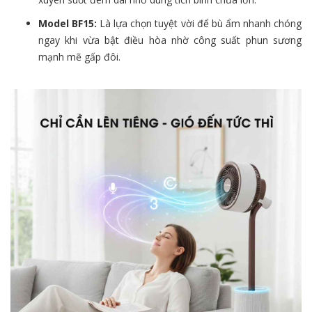
Model BF15:
Là lựa chọn tuyệt vời để bù ẩm nhanh chóng
ngay khi vừa bật điều hòa nhờ công suất phun sương
mạnh mẽ gấp đôi.