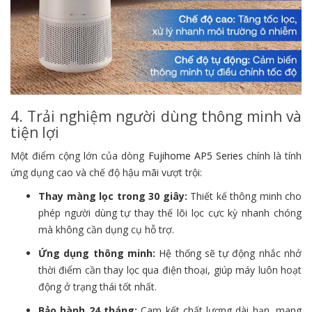
4. Trải nghiệm người dùng thông minh và
tiện lợi
Một điểm cộng lớn của dòng
Fujihome AP5 Series
chính là tính
ứng dụng cao và chế độ hậu mãi vượt trội:
Thay màng lọc trong 30 giây:
Thiết kế thông minh cho
phép người dùng tự thay thế lõi lọc cực kỳ nhanh chóng
mà không cần dụng cụ hỗ trợ.
Ứng dụng thông minh:
Hệ thống sẽ tự động nhắc nhở
thời điểm cần thay lọc qua điện thoại,
giúp máy luôn hoạt
động ở trạng thái tốt nhất.
Bảo hành 24 tháng:
Cam kết chất lượng dài hạn,
mang