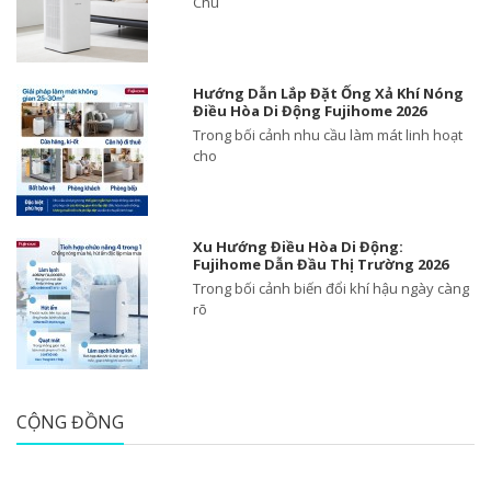
Chú
Hướng Dẫn Lắp Đặt Ống Xả Khí Nóng
Điều Hòa Di Động Fujihome 2026
Trong bối cảnh nhu cầu làm mát linh hoạt
cho
Xu Hướng Điều Hòa Di Động:
Fujihome Dẫn Đầu Thị Trường 2026
Trong bối cảnh biến đổi khí hậu ngày càng
rõ
CỘNG ĐỒNG