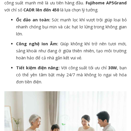
công suất mạnh mẽ là ưu tiên hàng đầu.
Fujihome AP5Grand
với chỉ số
CADR lên đến 450
là lựa chọn lý tưởng.
Ốc đảo an toàn:
Sức mạnh lọc khí vượt trội giúp loại bỏ
nhanh chóng bụi mịn và các hạt lơ lửng trong không gian
lớn.
Công nghệ Ion Âm:
Giúp không khí trở nên tươi mới,
sảng khoái như đang ở giữa thiên nhiên,
tạo môi trường
hoàn hảo để cả nhà gắn kết vui vẻ.
Tiết kiệm điện năng:
Với công suất tối ưu chỉ
30W
,
bạn
có thể yên tâm bật máy 24/7 mà không lo ngại về hóa
đơn tiền điện.