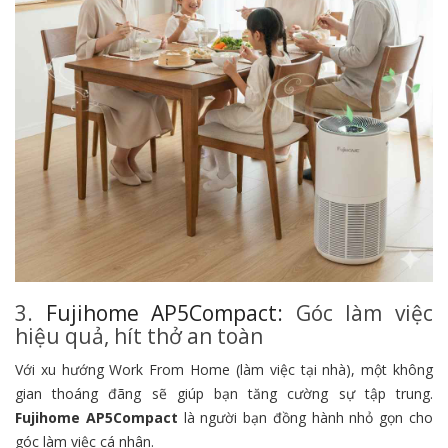
3.
Fujihome AP5Compact:
Góc làm việc
hiệu quả, hít thở an toàn
Với xu hướng Work From Home (làm việc tại nhà),
một không
gian thoáng đãng sẽ giúp bạn tăng cường sự tập trung.
Fujihome AP5Compact
là người bạn đồng hành nhỏ gọn cho
góc làm việc cá nhân.