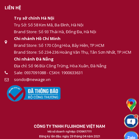
LIÊN HỆ
Trụ sở chính Hà Nội
Trụ Sở: Số 58 Kim Mã, Ba Đình, Hà Nội
Brand Store: Số 93 Thái Hà, Đống Đa, Hà Nội
Chi nhánh Hồ Chí Minh
Brand Store: Số 170 Cộng Hòa, Bảy Hiền, TP.HCM
Brand Store: Số 234-236 Hoàng Văn Thụ, Tân Sơn Nhất, TP.HCM
Chi nhánh Đà Nẵng
Địa chỉ: Số 96 Bùi Công Trừng, Hòa Xuân, Đà Nẵng
Sale: 0937091088 - CSKH: 1900633631
sondo@newage.vn