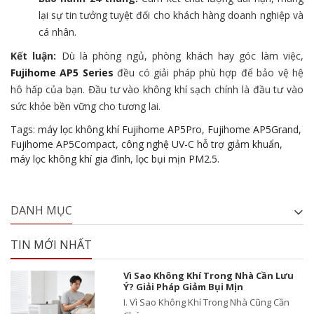
lại sự tin tưởng tuyệt đối cho khách hàng doanh nghiệp và
cá nhân.
Kết luận:
Dù là phòng ngủ,
phòng khách hay góc làm việc,
Fujihome AP5 Series
đều có giải pháp phù hợp để bảo vệ hệ
hô hấp của bạn.
Đầu tư vào không khí sạch chính là đầu tư vào
sức khỏe bền vững cho tương lai.
Tags:
máy lọc không khí Fujihome AP5Pro
,
Fujihome AP5Grand
,
Fujihome AP5Compact
,
công nghệ UV-C hỗ trợ giảm khuẩn
,
máy lọc không khí gia đình
,
lọc bụi mịn PM2.5.
DANH MỤC
TIN MỚI NHẤT
Vì Sao Không Khí Trong Nhà Cần Lưu
Ý? Giải Pháp Giảm Bụi Mịn
I. Vì Sao Không Khí Trong Nhà Cũng Cần