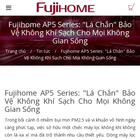
Fujihome AP5 Series: "Lá Chắn" Bảo
Vệ Không Khí Sạch Cho Mọi Không
Gian Sống
Trang chủ
Tin tức
Fujihome AP5 Series: "Lá Chắn" Bảo
Vệ Không Khí Sạch Cho Mọi Không Gian Sống
Fujihome AP5 Series: "Lá Chắn" Bảo
Vệ Không Khí Sạch Cho Mọi Không
Gian Sống
Trong bối cảnh ô nhiễm bụi mịn PM2.
5 và vi khuẩn vô hình ngày
càng phức tạp,
việc sở hữu một chiếc máy lọc không khí không
còn là xa xỉ mà đã trở thành nhu cầu thiết yếu.
Dòng máy lọc