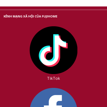
KÊNH MẠNG XÃ HỘI CỦA FUJIHOME
TikTok