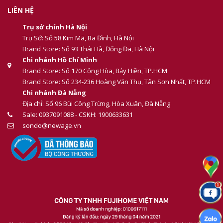
LIÊN HỆ
Trụ sở chính Hà Nội
Trụ Sở: Số 58 Kim Mã, Ba Đình, Hà Nội
Brand Store: Số 93 Thái Hà, Đống Đa, Hà Nội
Chi nhánh Hồ Chí Minh
Brand Store: Số 170 Cộng Hòa, Bảy Hiền, TP.HCM
Brand Store: Số 234-236 Hoàng Văn Thụ, Tân Sơn Nhất, TP.HCM
Chi nhánh Đà Nẵng
Địa chỉ: Số 96 Bùi Công Trừng, Hòa Xuân, Đà Nẵng
Sale: 0937091088 - CSKH: 1900633631
sondo@newage.vn