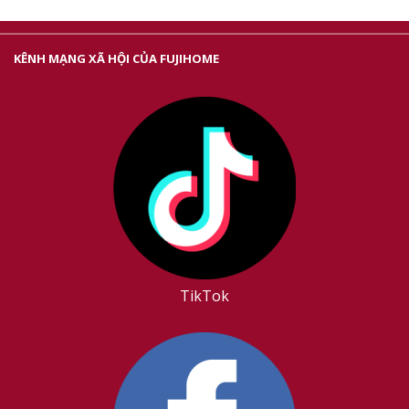
KÊNH MẠNG XÃ HỘI CỦA FUJIHOME
TikTok