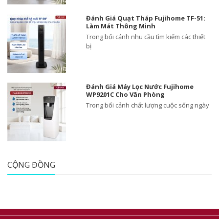
Đánh Giá Quạt Tháp Fujihome TF-51:
Làm Mát Thông Minh
Trong bối cảnh nhu cầu tìm kiếm các thiết
bị
Đánh Giá Máy Lọc Nước Fujihome
WP9201C Cho Văn Phòng
Trong bối cảnh chất lượng cuộc sống ngày
CỘNG ĐỒNG