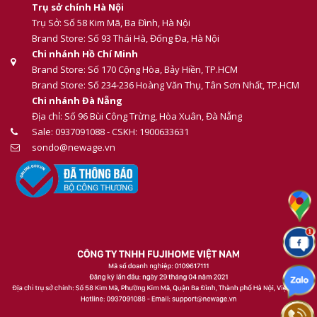
Trụ sở chính Hà Nội
Trụ Sở: Số 58 Kim Mã, Ba Đình, Hà Nội
Brand Store: Số 93 Thái Hà, Đống Đa, Hà Nội
Chi nhánh Hồ Chí Minh
Brand Store: Số 170 Cộng Hòa, Bảy Hiền, TP.HCM
Brand Store: Số 234-236 Hoàng Văn Thụ, Tân Sơn Nhất, TP.HCM
Chi nhánh Đà Nẵng
Địa chỉ: Số 96 Bùi Công Trừng, Hòa Xuân, Đà Nẵng
Sale: 0937091088 - CSKH: 1900633631
sondo@newage.vn