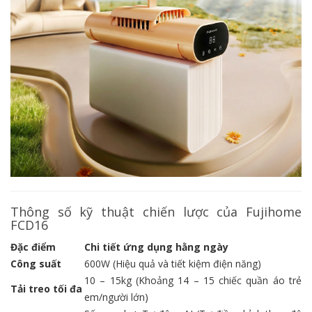
Thông số kỹ thuật chiến lược của Fujihome
FCD16
Đặc điểm
Chi tiết ứng dụng hằng ngày
Công suất
600W (Hiệu quả và tiết kiệm điện năng)
10 – 15kg (Khoảng 14 – 15 chiếc quần áo trẻ
Tải treo tối đa
em/người lớn)