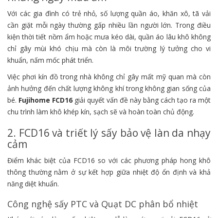
Với các gia đình có trẻ nhỏ, số lượng quần áo, khăn xô, tã vải
cần giặt mỗi ngày thường gấp nhiều lần người lớn. Trong điều
kiện thời tiết nồm ẩm hoặc mưa kéo dài, quần áo lâu khô không
chỉ gây mùi khó chịu mà còn là môi trường lý tưởng cho vi
khuẩn, nấm mốc phát triển.
Việc phơi kín đồ trong nhà không chỉ gây mất mỹ quan mà còn
ảnh hưởng đến chất lượng không khí trong không gian sống của
bé.
Fujihome FCD16
giải quyết vấn đề này bằng cách tạo ra một
chu trình làm khô khép kín, sạch sẽ và hoàn toàn chủ động.
2. FCD16 và triết lý sấy bảo vệ làn da nhạy
cảm
Điểm khác biệt của FCD16 so với các phương pháp hong khô
thông thường nằm ở sự kết hợp giữa nhiệt độ ổn định và khả
năng diệt khuẩn.
Công nghệ sấy PTC và Quạt DC phân bổ nhiệt