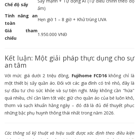
Sấy mạnh + Tự động AI (Tự điều chỉnh theo độ
Chế độ sấy
ẩm)
Tính năng an
Hẹn giờ 1 – 8 giờ + Khử trùng UVA
toàn
Giá tham
1.950.000 VNĐ
chiếu
Kết luận: Một giải pháp thực dụng cho sự
an tâm
Với mức giá dưới 2 triệu đồng,
Fujihome FCD16
không chỉ là
một thiết bị sấy quần áo. Đối với các gia đình có trẻ nhỏ, đây là
sự đầu tư cho sức khỏe và sự tiện nghi. Máy không cần "hứa"
quá nhiều, chỉ cần làm tốt việc giữ cho quần áo của bé luôn khô,
thơm và sạch khuẩn hằng ngày – đó đã là đủ để thuyết phục
những bậc phụ huynh thông thái nhất trong năm 2026.
Các thông số kỹ thuật và hiệu suất được xác định theo điều kiện