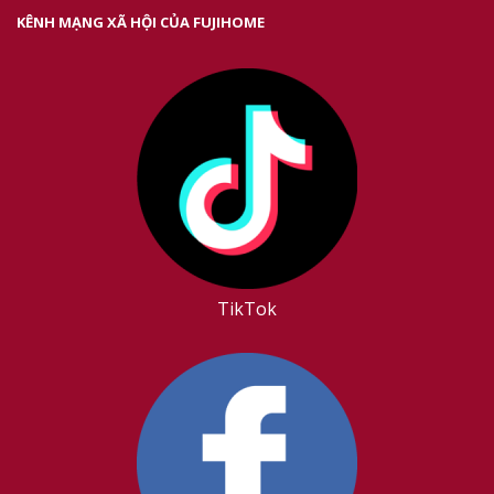
KÊNH MẠNG XÃ HỘI CỦA FUJIHOME
TikTok