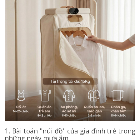
1. Bài toán "núi đồ" của gia đình trẻ trong
những ngày mưa ẩm