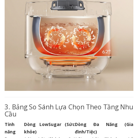
3. Bảng So Sánh Lựa Chọn Theo Tầng Nhu
Cầu
Tính
Dòng LowSugar (Sức
Dòng Đa Năng (Gia
năng
khỏe)
đình/Tiệc)