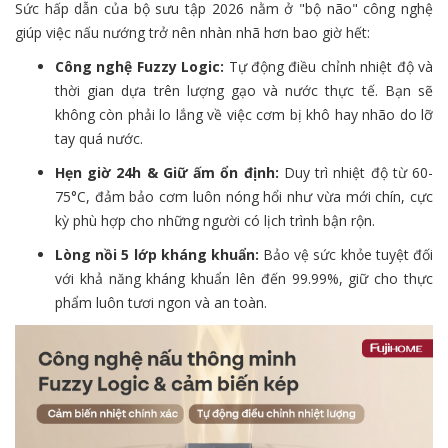
Sức hấp dẫn của bộ sưu tập 2026 nằm ở "bộ não" công nghệ
giúp việc nấu nướng trở nên nhàn nhã hơn bao giờ hết:
Công nghệ Fuzzy Logic:
Tự động điều chỉnh nhiệt độ và
thời gian dựa trên lượng gạo và nước thực tế. Bạn sẽ
không còn phải lo lắng về việc cơm bị khô hay nhão do lỡ
tay quá nước.
Hẹn giờ 24h & Giữ ấm ổn định:
Duy trì nhiệt độ từ 60-
75°C, đảm bảo cơm luôn nóng hổi như vừa mới chín, cực
kỳ phù hợp cho những người có lịch trình bận rộn.
Lòng nồi 5 lớp kháng khuẩn:
Bảo vệ sức khỏe tuyệt đối
với khả năng kháng khuẩn lên đến 99.99%, giữ cho thực
phẩm luôn tươi ngon và an toàn.