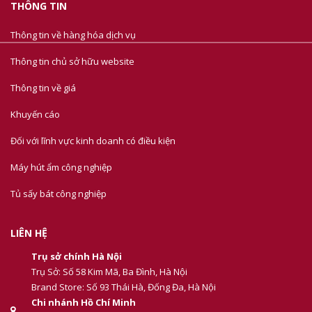
THÔNG TIN
Thông tin về hàng hóa dịch vụ
Thông tin chủ sở hữu website
Thông tin về giá
Khuyến cáo
Đối với lĩnh vực kinh doanh có điều kiện
Máy hút ẩm công nghiệp
Tủ sấy bát công nghiệp
LIÊN HỆ
Trụ sở chính Hà Nội
Trụ Sở: Số 58 Kim Mã, Ba Đình, Hà Nội
Brand Store: Số 93 Thái Hà, Đống Đa, Hà Nội
Chi nhánh Hồ Chí Minh