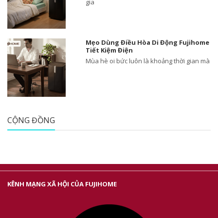
gia
Mẹo Dùng Điều Hòa Di Động Fujihome
Tiết Kiệm Điện
Mùa hè oi bức luôn là khoảng thời gian mà
CỘNG ĐỒNG
KÊNH MẠNG XÃ HỘI CỦA FUJIHOME