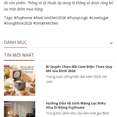
lỗi sản phẩm. Thông số kỹ thuật áp dụng là thông số được công bố
tại thời điểm mua hàng.
Tags:
#Fujihome #NoiComDien2026 #FuzzyLogic #LowSugar
#SongKhoe2026 #SmartKitchen.
DANH MỤC
TIN MỚI NHẤT
Bí Quyết Chọn Nồi Cơm Điện Theo Quy
Mô Gia Đình 2026
Trong cuộc sống hiện đại năm 2026, nồi
cơm
Hướng Dẫn Vệ Sinh Màng Lọc Điều
Hòa Di Động Fujihome
Trong bối cảnh nhu cầu làm mát gia đình