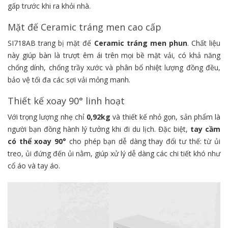
gấp trước khi ra khỏi nhà.
Mặt đế Ceramic tráng men cao cấp
SI718AB trang bị mặt đế
Ceramic tráng men phun
. Chất liệu
này giúp bàn là trượt êm ái trên mọi bề mặt vải, có khả năng
chống dính, chống trầy xước và phân bổ nhiệt lượng đồng đều,
bảo vệ tối đa các sợi vải mỏng manh.
Thiết kế xoay 90° linh hoạt
Với trọng lượng nhẹ chỉ
0,92kg
và thiết kế nhỏ gọn, sản phẩm là
người bạn đồng hành lý tưởng khi đi du lịch. Đặc biệt,
tay cầm
có thể xoay 90°
cho phép bạn dễ dàng thay đổi tư thế: từ ủi
treo, ủi đứng đến ủi nằm, giúp xử lý dễ dàng các chi tiết khó như
cổ áo và tay áo.