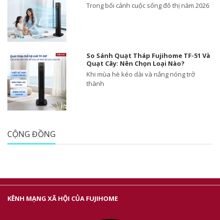
Trong bối cảnh cuộc sống đô thị năm 2026
So Sánh Quạt Tháp Fujihome TF-51 Và
Quạt Cây: Nên Chọn Loại Nào?
Khi mùa hè kéo dài và nắng nóng trở
thành
CỘNG ĐỒNG
KÊNH MẠNG XÃ HỘI CỦA FUJIHOME