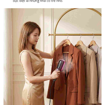
đặc biệt là những nhà có trẻ nhỏ.