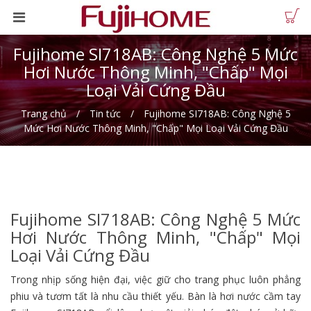
Fujihome SI718AB: Công Nghệ 5 Mức
Hơi Nước Thông Minh, "Chấp" Mọi
Loại Vải Cứng Đầu
Trang chủ
Tin tức
Fujihome SI718AB: Công Nghệ 5
Mức Hơi Nước Thông Minh, "Chấp" Mọi Loại Vải Cứng Đầu
Fujihome SI718AB: Công Nghệ 5 Mức
Hơi Nước Thông Minh, "Chấp" Mọi
Loại Vải Cứng Đầu
Trong nhịp sống hiện đại, việc giữ cho trang phục luôn phẳng
phiu và tươm tất là nhu cầu thiết yếu. Bàn là hơi nước cầm tay