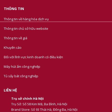
THÔNG TIN
Thông tin về hàng hóa dịch vụ
Thông tin chủ sở hữu website
Thông tin về giá
Khuyến cáo
Đối với lĩnh vực kinh doanh có điều kiện
Máy hút ẩm công nghiệp
Tủ sấy bát công nghiệp
LIÊN HỆ
Trụ sở chính Hà Nội
Trụ Sở: Số 58 Kim Mã, Ba Đình, Hà Nội
Brand Store: Số 93 Thái Hà, Đống Đa, Hà Nội