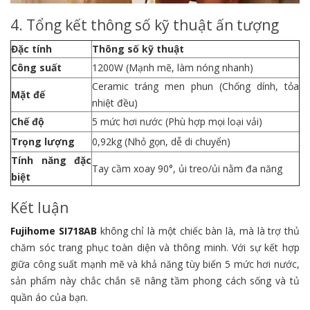
4. Tổng kết thông số kỹ thuật ấn tượng
Đặc tính
Thông số kỹ thuật
Công suất
1200W (Mạnh mẽ, làm nóng nhanh)
Ceramic tráng men phun (Chống dính, tỏa
Mặt đế
nhiệt đều)
Chế độ
5 mức hơi nước (Phù hợp mọi loại vải)
Trọng lượng
0,92kg (Nhỏ gọn, dễ di chuyển)
Tính năng đặc
Tay cầm xoay 90°, ủi treo/ủi nằm đa năng
biệt
Kết luận
Fujihome SI718AB
không chỉ là một chiếc bàn là, mà là trợ thủ
chăm sóc trang phục toàn diện và thông minh. Với sự kết hợp
giữa công suất mạnh mẽ và khả năng tùy biến 5 mức hơi nước,
sản phẩm này chắc chắn sẽ nâng tầm phong cách sống và tủ
quần áo của bạn.