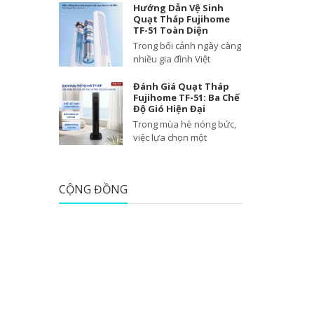
Hướng Dẫn Vệ Sinh
Quạt Tháp Fujihome
TF-51 Toàn Diện
Trong bối cảnh ngày càng
nhiều gia đình Việt
Đánh Giá Quạt Tháp
Fujihome TF-51: Ba Chế
Độ Gió Hiện Đại
Trong mùa hè nóng bức,
việc lựa chọn một
CỘNG ĐỒNG