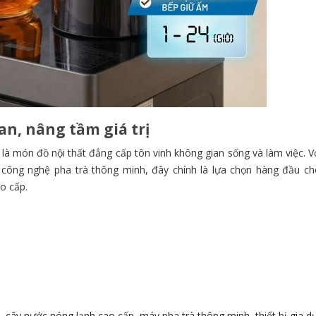
an, nâng tầm giá trị
là món đồ nội thất đẳng cấp tôn vinh không gian sống và làm việc. V
công nghệ pha trà thông minh, đây chính là lựa chọn hàng đầu c
o cấp.
,
cây nước nóng lạnh cao cấp
,
máy pha trà thông minh
,
thiết bị gia 