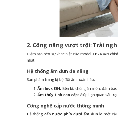
2. Công năng vượt trội: Trải ng
Điểm tạo nên sự khác biệt của model
TB243AN
chính
nhất.
Hệ thống ấm đun đa năng
Sản phẩm trang bị bộ đôi ấm hoàn hảo:
Ấm Inox 304:
Bền bỉ, chống ăn mòn, đảm bảo a
Ấm thủy tinh cao cấp:
Giúp bạn quan sát trọn
Công nghệ cấp nước thông minh
Hệ thống
cấp nước phía dưới ấm đun
là một cải