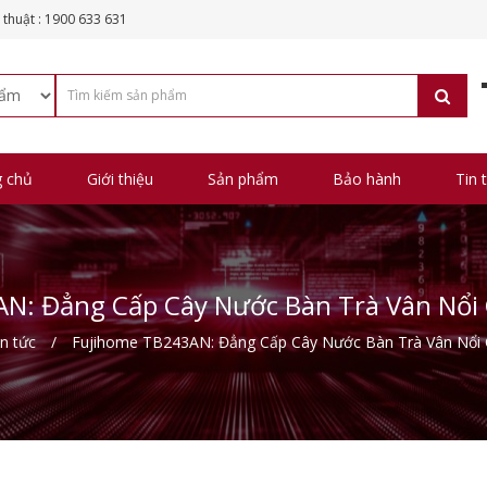
 thuật : 1900 633 631
g chủ
Giới thiệu
Sản phẩm
Bảo hành
Tin 
N: Đẳng Cấp Cây Nước Bàn Trà Vân Nổ
in tức
Fujihome TB243AN: Đẳng Cấp Cây Nước Bàn Trà Vân Nổi