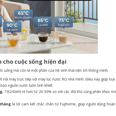
n cho cuộc sống hiện đại
c uống mà còn là một phần của hệ sinh thái tiện ích thông minh.
t nối máy trực tiếp với máy lọc nước RO nhà mình. Điều này giúp loạ
m bảo nguồn nước luôn tinh khiết.
ng
, TB243AN rẻ hơn từ 20-50% so với các đối thủ cùng phân khúc mà
 tháng
là lời cam kết chắc chắn từ Fujihome, giúp người dùng hoàn