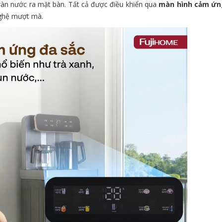
àn nước ra mặt bàn. Tất cả được điều khiển qua
màn hình cảm ứ
nghệ mượt mà.