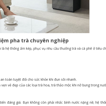
hiệm pha trà chuyên nghiệp
 là hệ thống ấm kép, phục vụ nhu cầu thưởng trà và cà phê ở tiêu c
n toàn tuyệt đối cho sức khỏe khi đun sôi nhanh.
 vẹn vẻ đẹp của các loại trà hoa, trà thảo mộc khi nở bung trong nướ
 tiến đáng giá. Bạn không còn phải nhấc bình nước nặng nề; hệ thố