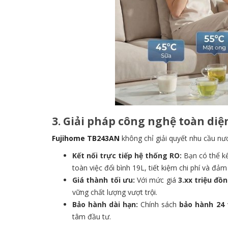
3. Giải pháp công nghệ toàn diệ
Fujihome TB243AN
không chỉ giải quyết nhu cầu nướ
Kết nối trực tiếp hệ thống RO:
Bạn có thể kế
toàn việc đổi bình 19L, tiết kiệm chi phí và đả
Giá thành tối ưu:
Với mức giá
3.xx
triệu đồ
vững chất lượng vượt trội.
Bảo hành dài hạn:
Chính sách
bảo hành 24
tâm đầu tư.