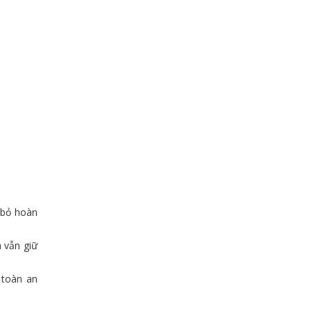
i bỏ hoàn
 vẫn giữ
 toàn an